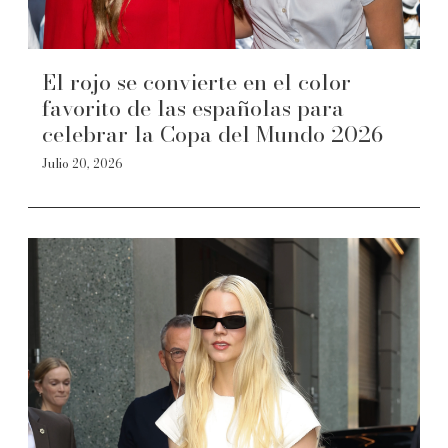
El rojo se convierte en el color
favorito de las españolas para
celebrar la Copa del Mundo 2026
Julio 20, 2026