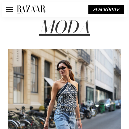
SUSCRÍBETE
Menú
MODA