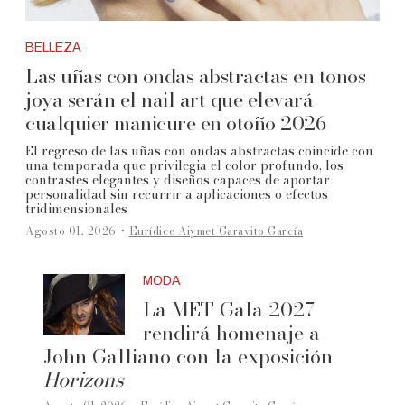
BELLEZA
Las uñas con ondas abstractas en tonos
joya serán el nail art que elevará
cualquier manicure en otoño 2026
El regreso de las uñas con ondas abstractas coincide con
una temporada que privilegia el color profundo, los
contrastes elegantes y diseños capaces de aportar
personalidad sin recurrir a aplicaciones o efectos
tridimensionales
·
Agosto 01, 2026
Eurídice Aiymet Garavito García
MODA
La MET Gala 2027
rendirá homenaje a
John Galliano con la exposición
Horizons