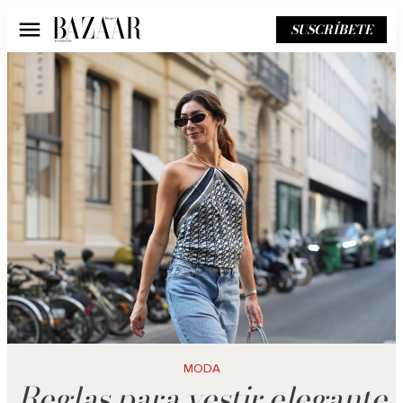
SUSCRÍBETE
Menú
MODA
Reglas para vestir elegante