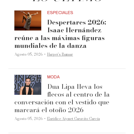
ESPECIALES
Despertares 2026:
Isaac Hernández
reúne a las máximas figuras
mundiales de la danza
·
Agosto 05, 2026
Harper’s Bazaar
MODA
Dua Lipa lleva los
flecos al centro de la
conversación con el vestido que
marcará el otoño 2026
·
Agosto 05, 2026
Eurídice Aiymet Garavito García