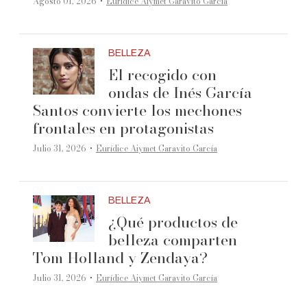
·
Agosto 01, 2026
Eurídice Aiymet Garavito García
BELLEZA
El recogido con
ondas de Inés García
Santos convierte los mechones
frontales en protagonistas
·
Julio 31, 2026
Eurídice Aiymet Garavito García
BELLEZA
¿Qué productos de
belleza comparten
Tom Holland y Zendaya?
·
Julio 31, 2026
Eurídice Aiymet Garavito García