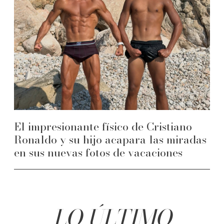
El impresionante físico de Cristiano
Ronaldo y su hijo acapara las miradas
en sus nuevas fotos de vacaciones
LO ÚLTIMO