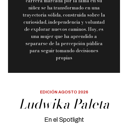
carrera marcada por la fama en su
niñez se ha transformado en una
trayectoria sólida, construida sobre la
curiosidad, independencia y voluntad
de explorar nuevos caminos. Hoy, es
una mujer que ha aprendido a
separarse de la percepción pública
para seguir tomando decisiones
propias
EDICIÓN AGOSTO 2026
Ludwika Paleta
En el Spotlight