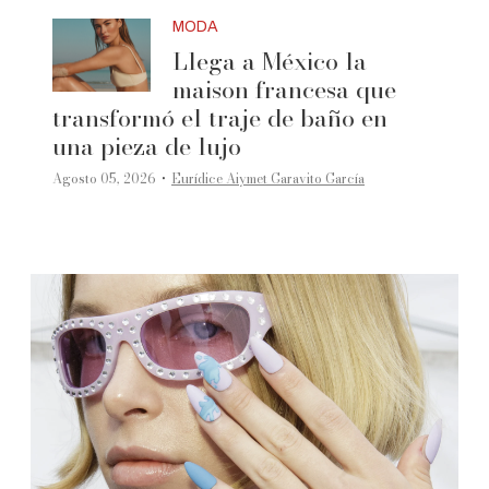
MODA
Llega a México la
maison francesa que
transformó el traje de baño en
una pieza de lujo
·
Agosto 05, 2026
Eurídice Aiymet Garavito García