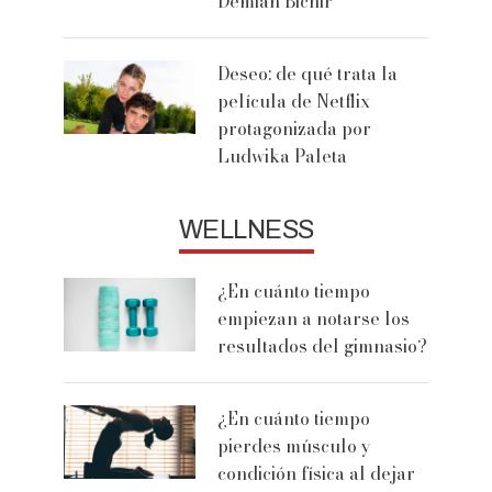
Demián Bichir
Deseo: de qué trata la
película de Netflix
protagonizada por
Ludwika Paleta
WELLNESS
¿En cuánto tiempo
empiezan a notarse los
resultados del gimnasio?
¿En cuánto tiempo
pierdes músculo y
condición física al dejar