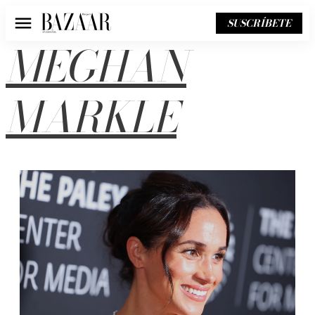
SUSCRÍBETE
Menú
MEGHAN
MARKLE