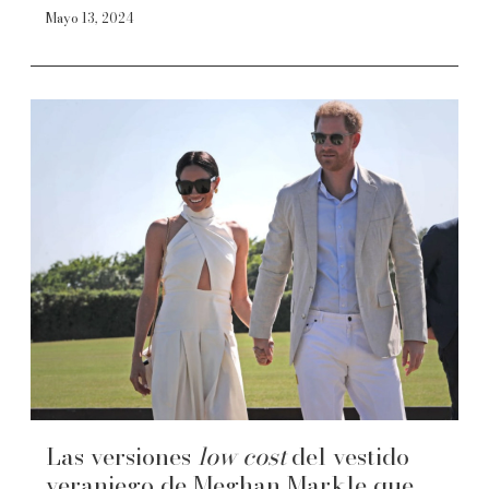
Mayo 13, 2024
Las versiones
low cost
del vestido
veraniego de Meghan Markle que