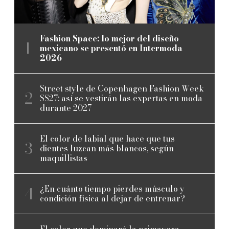
Fashion Space: lo mejor del diseño
mexicano se presentó en Intermoda
2026
Street style de Copenhagen Fashion Week
SS27: así se vestirán las expertas en moda
durante 2027
El color de labial que hace que tus
dientes luzcan más blancos, según
maquillistas
¿En cuánto tiempo pierdes músculo y
condición física al dejar de entrenar?
El color que dominará la primavera-