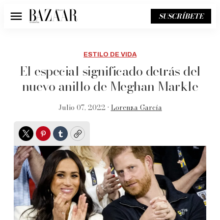
SUSCRÍBETE
Menú
ESTILO DE VIDA
El especial significado detrás del
nuevo anillo de Meghan Markle
Julio 07, 2022 •
Lorenza García
Twitter
Pinterest
Tumblr
Copy