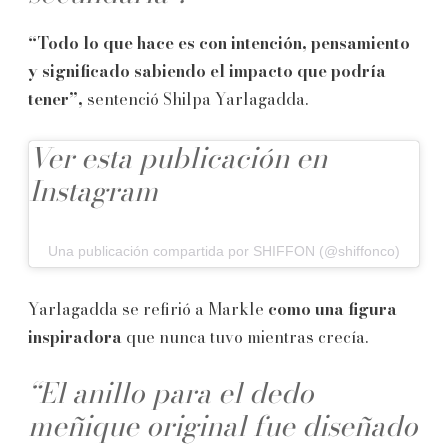
“Todo lo que hace es con intención, pensamiento
y significado sabiendo el impacto que podría
tener”,
sentenció Shilpa Yarlagadda.
Ver esta publicación en
Instagram
Una publicación compartida por SHIFFON (@shiffonco)
Yarlagadda se refirió a Markle
como una figura
inspiradora
que nunca tuvo mientras crecía.
“El anillo para el dedo
meñique original fue diseñado