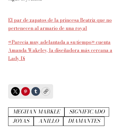
El par de zapatos de la princesa Beatriz que no
pertenecen al armario de una royal
«Parecía muy adelantada a su tiempo» cuenta
Amanda Wakeley, la diseñadora más cercana a
Lady Di
Twitter
Pinterest
Tumblr
Copy
MEGHAN MARKLE
SIGNIFICADO
JOYAS
ANILLO
DIAMANTES