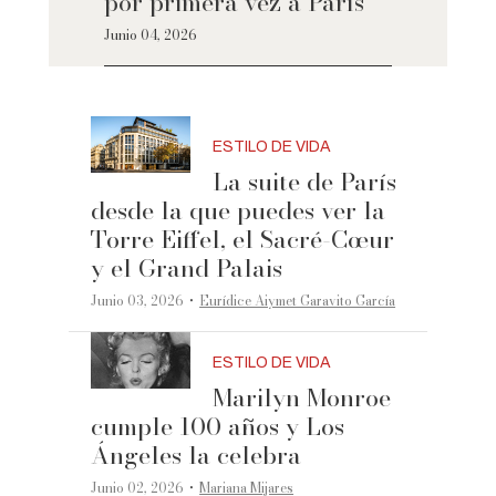
por primera vez a París
Junio 04, 2026
ESTILO DE VIDA
La suite de París
desde la que puedes ver la
Torre Eiffel, el Sacré-Cœur
y el Grand Palais
·
Junio 03, 2026
Eurídice Aiymet Garavito García
ESTILO DE VIDA
Marilyn Monroe
cumple 100 años y Los
Ángeles la celebra
·
Junio 02, 2026
Mariana Mijares