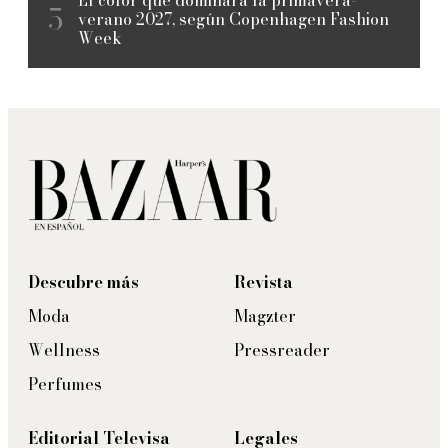
verano 2027, según Copenhagen Fashion
Week
Descubre más
Revista
Moda
Magzter
Wellness
Pressreader
Perfumes
Editorial Televisa
Legales