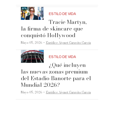
ESTILO DE VIDA
Tracie Martyn,
la firma de skincare que
conquistó Hollywood
·
Mayo 05, 2026
Eurídice Aiymet Garavito García
ESTILO DE VIDA
¿Qué incluyen
las nuevas zonas premium
del Estadio Banorte para el
Mundial 2026?
·
Mayo 05, 2026
Eurídice Aiymet Garavito García