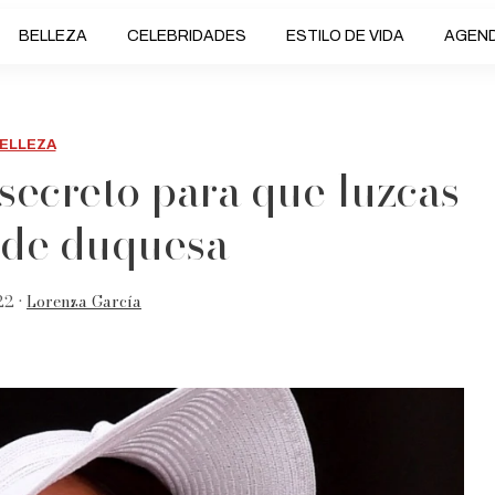
BELLEZA
CELEBRIDADES
ESTILO DE VIDA
AGEN
ELLEZA
secreto para que luzcas
 de duquesa
22 •
Lorenza García