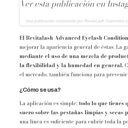
Ver esta publicación en Inst
Una publicación compartida por RevitaLash Cosmetics (
El Revitalash Advanced Eyelash Conditio
mejorar la apariencia general de éstas. La 
mediante el uso de una mezcla de producto
la flexibilidad y la humedad en general.
C
el mercado, también funciona para prevenir
¿Cómo se usa?
La aplicación es simple:
todo lo que tienes
suero sobre las pestañas limpias y secas po
una línea es suficiente para cubrir toda la p