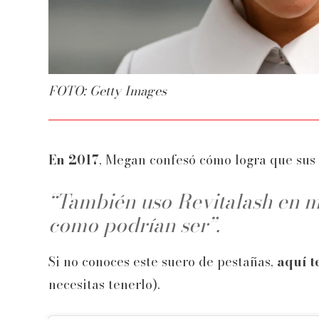
FOTO: Getty Images
En 2017
, Megan confesó cómo logra que sus 
“También uso Revitalash en mi
como podrían ser”.
Si no conoces este suero de pestañas,
aquí t
necesitas tenerlo).