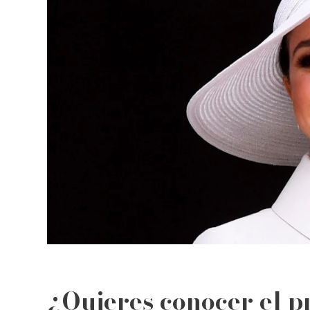
¿Quieres conocer el pr