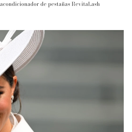
l acondicionador de pestañas RevitaLash