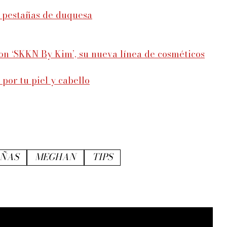
s pestañas de duquesa
on ‘SKKN By Kim’, su nueva línea de cosméticos
por tu piel y cabello
AÑAS
MEGHAN
TIPS