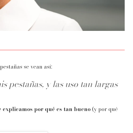
pestañas se vean así:
s pestañas, y las uso tan largas
e explicamos por qué es tan bueno
(y por qué