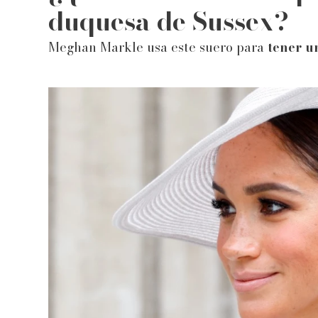
duquesa de Sussex?
Meghan Markle usa este suero para
tener u