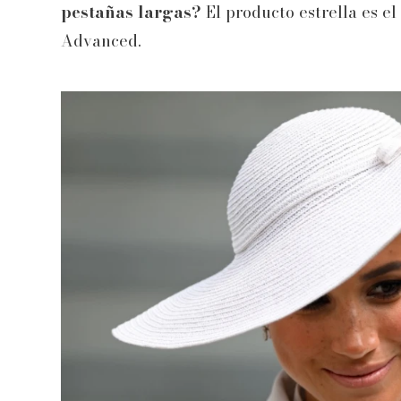
pestañas largas?
El producto estrella es e
Advanced.