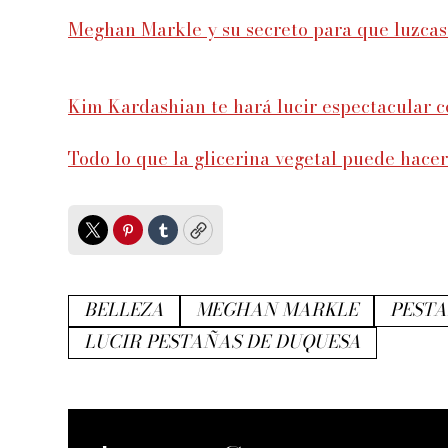
Meghan Markle y su secreto para que luzca
Kim Kardashian te hará lucir espectacular c
Todo lo que la glicerina vegetal puede hacer 
Twitter
Pinterest
Tumblr
Copy
BELLEZA
MEGHAN MARKLE
PEST
LUCIR PESTAÑAS DE DUQUESA