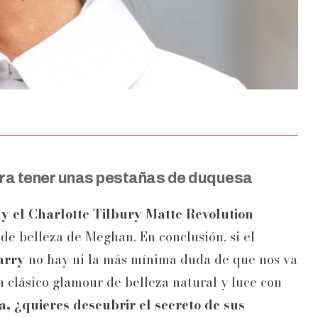
ra tener unas pestañas de duquesa
 el Charlotte Tilbury Matte Revolution
de belleza de Meghan. En conclusión, si el
arry
no hay ni la más mínima duda de que nos va
 clásico glamour de belleza natural y luce con
, ¿quieres descubrir el secreto de sus