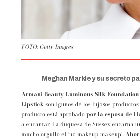
FOTO: Getty Images
Meghan Markle y su secreto pa
Armani Beauty Luminous Silk Foundation y
Lipstick
son lgunos de los lujosos productos 
producto está aprobado
por la esposa de H
a encantar. La duquesa de Sussex encarna un
mucho orgullo el ‘no makeup makeup’.
Ahora