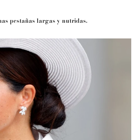
nas pestañas largas y nutridas.