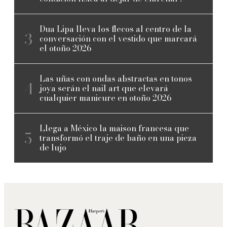
Dua Lipa lleva los flecos al centro de la
conversación con el vestido que marcará
el otoño 2026
Las uñas con ondas abstractas en tonos
joya serán el nail art que elevará
cualquier manicure en otoño 2026
Llega a México la maison francesa que
transformó el traje de baño en una pieza
de lujo