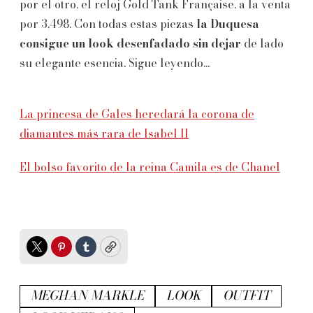
por el otro, el reloj Gold Tank Française, a la venta
por 3,498. Con todas estas piezas
la Duquesa
consigue un look desenfadado sin dejar
de lado
su elegante esencia. Sigue leyendo...
La princesa de Gales heredará la corona de
diamantes más rara de Isabel II
El bolso favorito de la reina Camila es de Chanel
Twitter
Pinterest
Tumblr
Copy
MEGHAN MARKLE
LOOK
OUTFIT