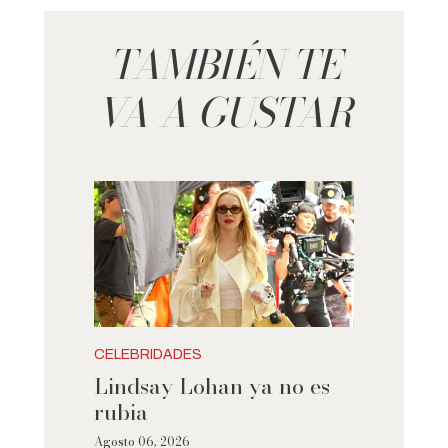
TAMBIÉN TE
VA A GUSTAR
CELEBRIDADES
Lindsay Lohan ya no es
rubia
Agosto 06, 2026