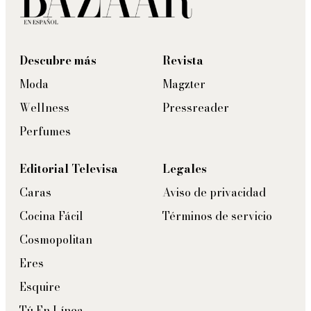
Descubre más
Revista
Moda
Magzter
Wellness
Pressreader
Perfumes
Editorial Televisa
Legales
Caras
Aviso de privacidad
Cocina Fácil
Términos de servicio
Cosmopolitan
Eres
Esquire
Tú En Línea