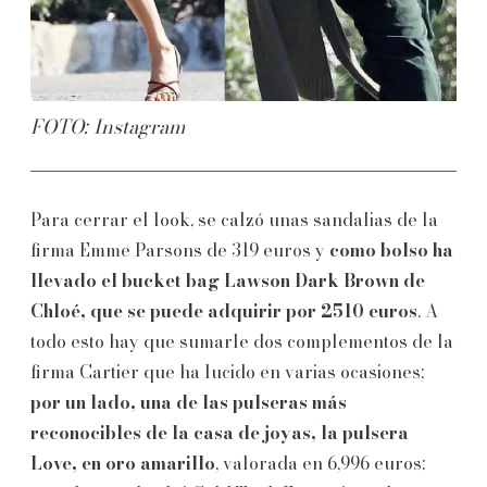
FOTO: Instagram
Para cerrar el look, se calzó unas sandalias de la
firma Emme Parsons de 319 euros y
como bolso ha
llevado el bucket bag Lawson Dark Brown de
Chloé, que se puede adquirir por 2510 euros
. A
todo esto hay que sumarle dos complementos de la
firma Cartier que ha lucido en varias ocasiones;
por un lado, una de las pulseras más
reconocibles de la casa de joyas, la pulsera
Love, en oro amarillo
, valorada en 6,996 euros;