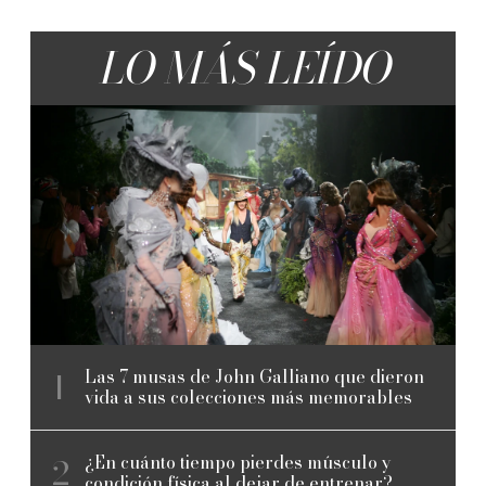
LO MÁS LEÍDO
Las 7 musas de John Galliano que dieron
vida a sus colecciones más memorables
¿En cuánto tiempo pierdes músculo y
condición física al dejar de entrenar?