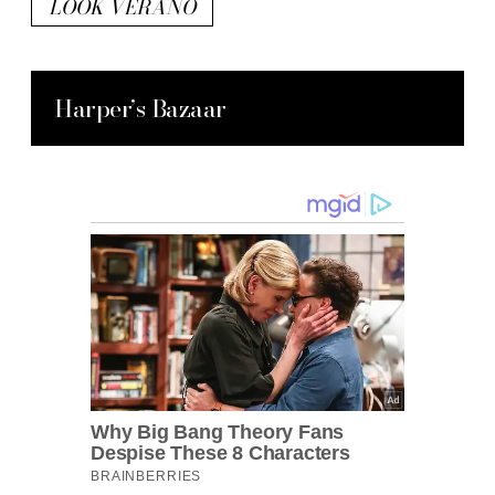
LOOK VERANO
Harper’s Bazaar