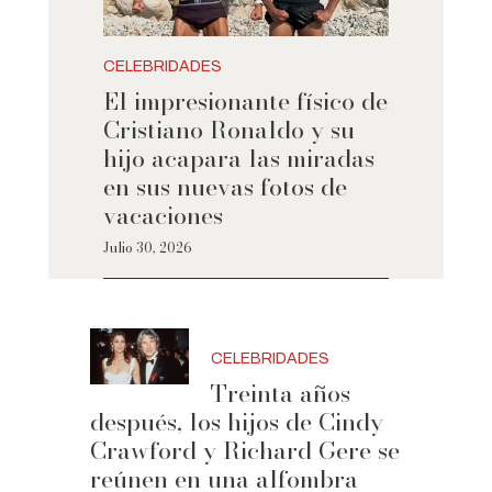
CELEBRIDADES
El impresionante físico de
Cristiano Ronaldo y su
hijo acapara las miradas
en sus nuevas fotos de
vacaciones
Julio 30, 2026
CELEBRIDADES
Treinta años
después, los hijos de Cindy
Crawford y Richard Gere se
reúnen en una alfombra