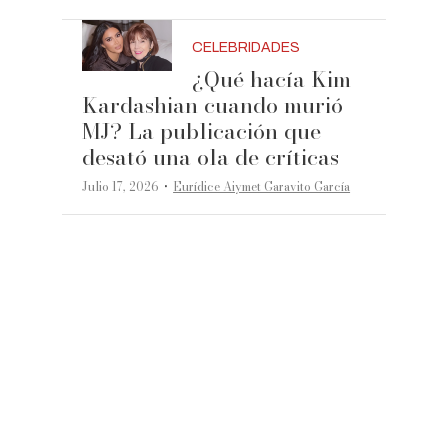
CELEBRIDADES
¿Qué hacía Kim
Kardashian cuando murió
MJ? La publicación que
desató una ola de críticas
·
Julio 17, 2026
Eurídice Aiymet Garavito García