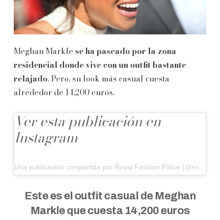
Meghan Markle
se ha paseado por la zona
residencial donde vive con un outfit bastante
relajado
. Pero, su look más casual cuesta
alrededor de 14,200 euros.
Ver esta publicación en
Instagram
Una publicación compartida por Royal Fashion Police (@royalfashionpolice)
Este es el outfit casual de Meghan
Markle que cuesta 14,200 euros