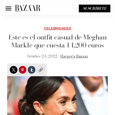
SUSCRÍBETE
Menú
CELEBRIDADES
Este es el outfit casual de Meghan
Markle que cuesta 14,200 euros
Octubre 24, 2022 •
Harper’s Bazaar
Twitter
Pinterest
Tumblr
Copy