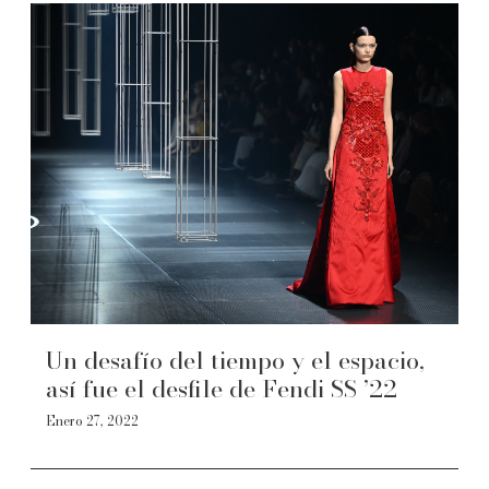
Un desafío del tiempo y el espacio,
así fue el desfile de Fendi SS ’22
Enero 27, 2022