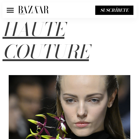
SUSCRÍBETE
Menú
HAUTE
COUTURE