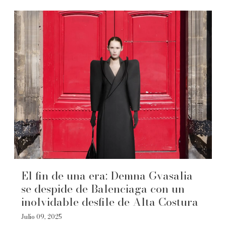
El fin de una era: Demna Gvasalia
se despide de Balenciaga con un
inolvidable desfile de Alta Costura
Julio 09, 2025