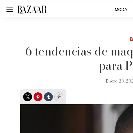
MODA
Menú
B
6 tendencias de maq
para 
Enero 28, 20
Twitter
Pinterest
Tumblr
Copy