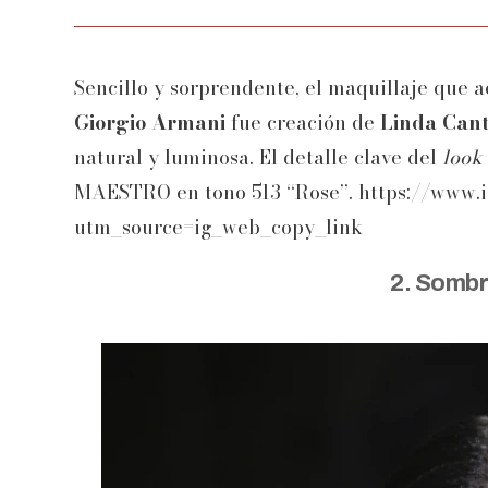
Sencillo y sorprendente, el maquillaje que 
Giorgio Armani
fue creación de
Linda Cant
natural y luminosa. El detalle clave del
look
MAESTRO en tono 513 “Rose”. https://www
utm_source=ig_web_copy_link
2. Somb