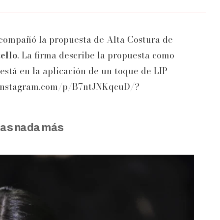
acompañó la propuesta de Alta Costura de
ello
. La firma describe la propuesta como
está en la aplicación de un toque de LIP
.instagram.com/p/B7ntJNKqcuD/?
ras nada más