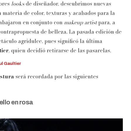
jores
looks
de diseñador, descubrimos nuevas
 materia de color, texturas y acabados para la
trabajaron en conjunto con
makeup artist
para, a
contrapropuesta de belleza. La pasada edición de
táculo agridulce, pues significó la última
ier
, quien decidió retirarse de las pasarelas.
ul Gaultier
ostura
será recordada por las siguientes
ello en rosa