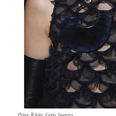
Peter White/Getty Images