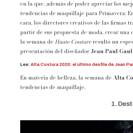
en la que, además de poder apreciar los me
tendencias de maquillaje para Primavera. En
cara, los directores creativos de las firmas 
partir de sus propuesta de moda, crear una 
la semana de
Haute Couture
resultó un espec
presentación del diseñador
Jean Paul Gault
Lee:
Alta Costura 2020: el último desfile de Jean Pa
En materia de belleza, la semana de
Alta C
tendencias de maquillaje.
1. Dest