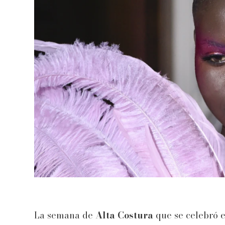
La semana de
Alta Costura
que se celebró e