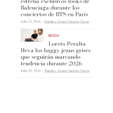
estrena exclusivos looks de
Balenciaga durante los
conciertos de BTS en París
·
Julio 22, 2026
Eurídice Aiymet Garavito García
MODA
Loreto Peralta
lleva los baggy jeans grises
que seguirán marcando
tendencia durante 2026
·
Julio 20, 2026
Eurídice Aiymet Garavito García