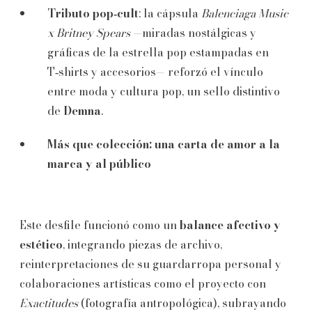
Tributo pop‑cult
: la cápsula
Balenciaga Music
x Britney Spears
—miradas nostálgicas y
gráficas de la estrella pop estampadas en
T‑shirts y accesorios— reforzó el vínculo
entre moda y cultura pop, un sello distintivo
de
Demna
.
Más que colección: una carta de amor a la
marca y al público
Este desfile funcionó como un
balance afectivo y
estético
, integrando piezas de archivo,
reinterpretaciones de su guardarropa personal y
colaboraciones artísticas como el proyecto con
Exactitudes
(fotografía antropológica), subrayando