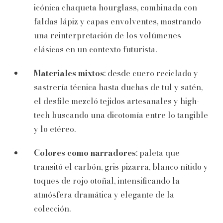
icónica chaqueta hourglass, combinada con
faldas lápiz y capas envolventes, mostrando
una reinterpretación de los volúmenes
clásicos en un contexto futurista.
Materiales mixtos
: desde cuero reciclado y
sastrería técnica hasta duchas de tul y satén,
el desfile mezcló tejidos artesanales y high-
tech buscando una dicotomía entre lo tangible
y lo etéreo.
Colores como narradores
: paleta que
transitó el carbón, gris pizarra, blanco nítido y
toques de rojo otoñal, intensificando la
atmósfera dramática y elegante de la
colección.