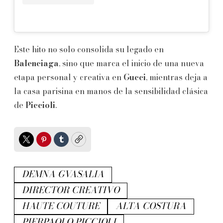
Este hito no solo consolida su legado en
Balenciaga
, sino que marca el inicio de una nueva
etapa personal y creativa en
Gucci
, mientras deja a
la casa parisina en manos de la sensibilidad clásica
de
Piccioli
.
Twitter
Pinterest
Tumblr
Copy
DEMNA GVASALIA
DIRECTOR CREATIVO
HAUTE COUTURE
ALTA COSTURA
PIERPAOLO PICCIOLI