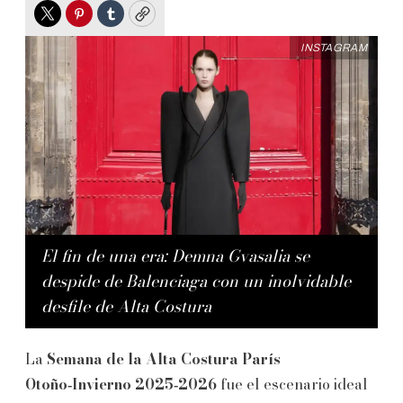
Twitter
Pinterest
Tumblr
Copy
INSTAGRAM
El fin de una era: Demna Gvasalia se
despide de Balenciaga con un inolvidable
desfile de Alta Costura
La
Semana de la Alta Costura París
Otoño‑Invierno 2025‑2026
fue el escenario ideal