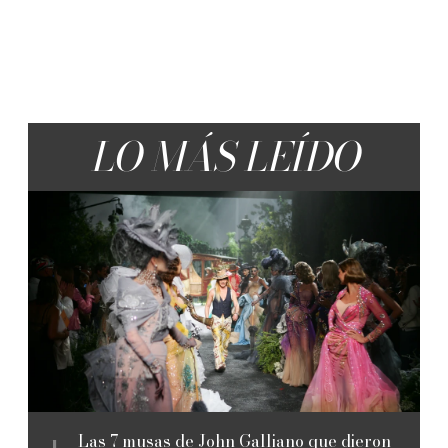
LO MÁS LEÍDO
Las 7 musas de John Galliano que dieron