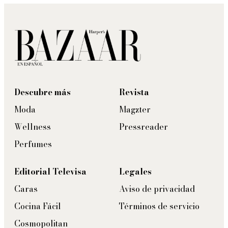
Descubre más
Revista
Moda
Magzter
Wellness
Pressreader
Perfumes
Editorial Televisa
Legales
Caras
Aviso de privacidad
Cocina Fácil
Términos de servicio
Cosmopolitan