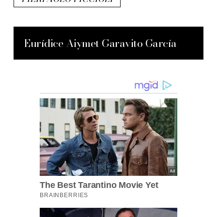
Eurídice Aiymet Garavito García