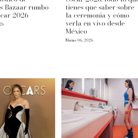
’s Bazaar rumbo
tienes que saber sobre
scar 2026
la ceremonia y cómo
verla en vivo desde
026
México
Marzo 06, 2026