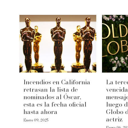
Incendios en California
La terc
retrasan la lista de
vencida
nominados al Óscar,
mensaj
esta es la fecha oficial
luego d
hasta ahora
Globo d
actriz
Enero 09, 2025
Enero 06, 20