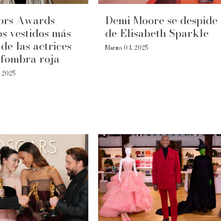
ors Awards
Demi Moore se despide
os vestidos más
de Elisabeth Sparkle
 de las actrices
Marzo 04, 2025
lfombra roja
, 2025