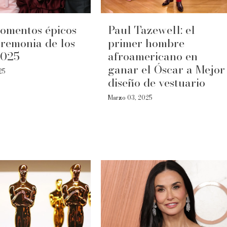
omentos épicos
Paul Tazewell: el
eremonia de los
primer hombre
2025
afroamericano en
ganar el Óscar a Mejor
25
diseño de vestuario
Marzo 03, 2025