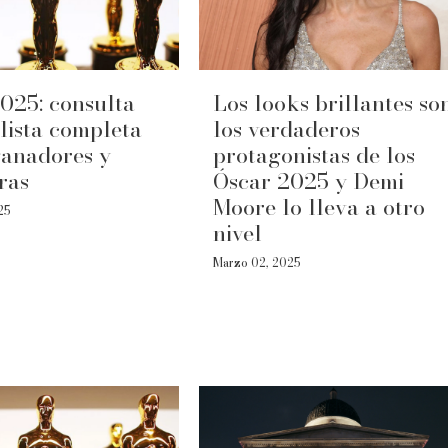
025: consulta
Los looks brillantes so
 lista completa
los verdaderos
ganadores y
protagonistas de los
ras
Óscar 2025 y Demi
Moore lo lleva a otro
25
nivel
Marzo 02, 2025