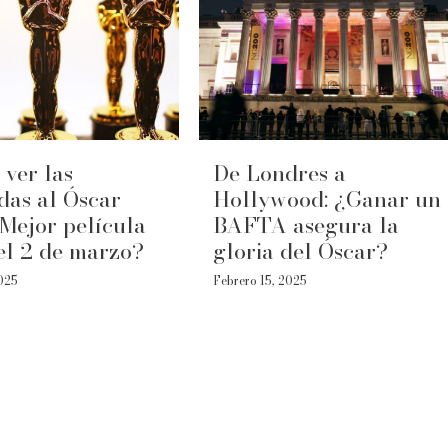
ver las
De Londres a
das al Óscar
Hollywood: ¿Ganar un
Mejor película
BAFTA asegura la
el 2 de marzo?
gloria del Óscar?
2025
Febrero 15, 2025