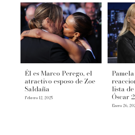
Él es Marco Perego, el
Pamela
atractivo esposo de Zoe
reaccio
Saldaña
lista d
Óscar 
Febrero 12, 2025
Enero 26, 20