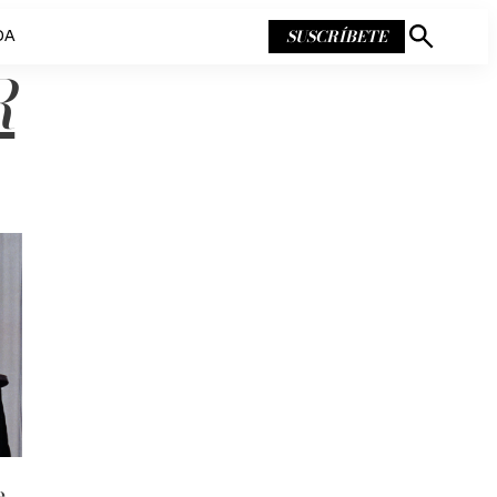
SUSCRÍBETE
DA
Mostrar
búsqueda
R
e