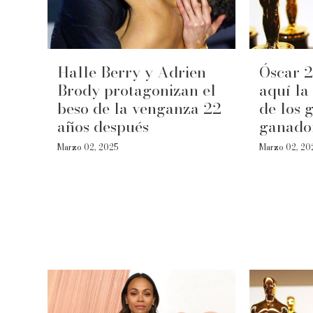
Halle Berry y Adrien
Óscar 2
Brody protagonizan el
aquí la
beso de la venganza 22
de los 
años después
ganado
Marzo 02, 2025
Marzo 02, 20