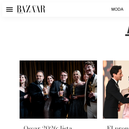
MODA
Menú
Oscar 2026: lista
El pron