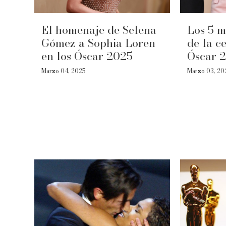
El homenaje de Selena
Los 5 m
Gómez a Sophia Loren
de la c
en los Óscar 2025
Óscar 
Marzo 04, 2025
Marzo 03, 20