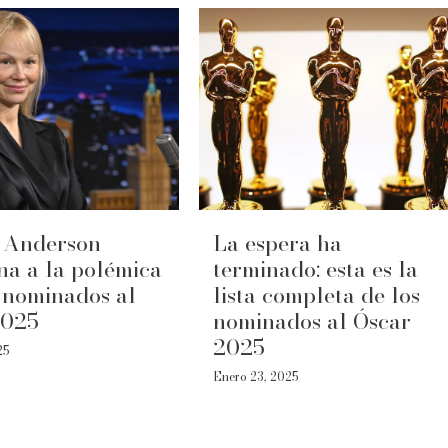
 Anderson
La espera ha
na a la polémica
terminado: esta es la
e nominados al
lista completa de los
2025
nominados al Óscar
2025
25
Enero 23, 2025