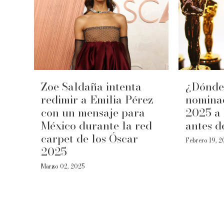
Zoe Saldaña intenta
¿Dónde 
redimir a Emilia Pérez
nomina
con un mensaje para
2025 a 
México durante la red
antes d
carpet de los Óscar
Febrero 19, 
2025
Marzo 02, 2025