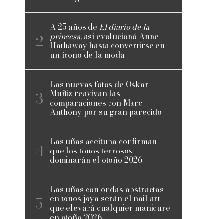
A 25 años de
El diario de la
princesa
, así evolucionó Anne
Hathaway hasta convertirse en
un ícono de la moda
Las nuevas fotos de Oskar
Muñiz reavivan las
comparaciones con Marc
Anthony por su gran parecido
Las uñas aceituna confirman
que los tonos terrosos
dominarán el otoño 2026
Las uñas con ondas abstractas
en tonos joya serán el nail art
que elevará cualquier manicure
en otoño 2026