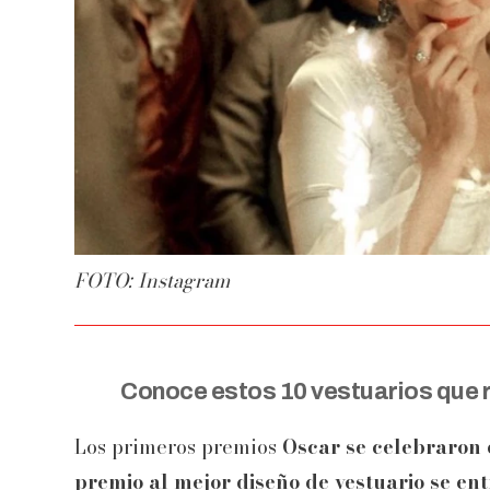
FOTO: Instagram
Conoce estos 10 vestuarios que ro
Los primeros premios
Oscar se celebraron 
premio al mejor diseño de vestuario se en