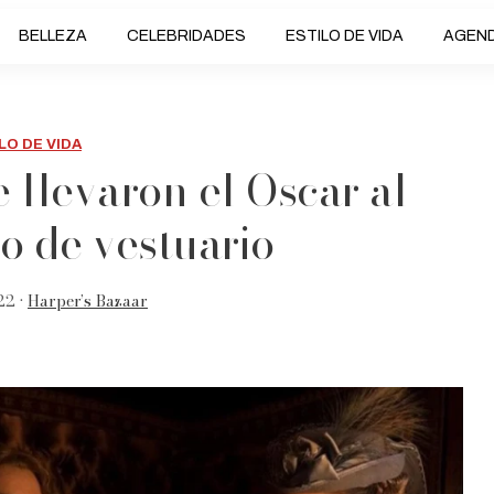
BELLEZA
CELEBRIDADES
ESTILO DE VIDA
AGEN
LO DE VIDA
e llevaron el Oscar al
o de vestuario
22 •
Harper’s Bazaar