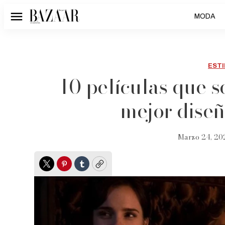
MODA
Menú
ESTI
10 películas que s
mejor diseñ
Marzo 24, 20
Twitter
Pinterest
Tumblr
Copy