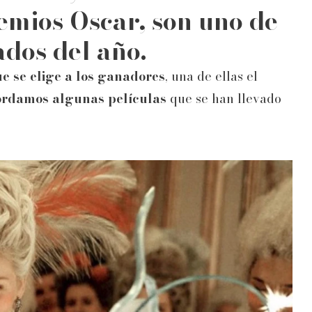
emios Oscar, son uno de
ados del año.
ue se elige a los ganadores
, una de ellas el
ordamos algunas películas
que se han llevado