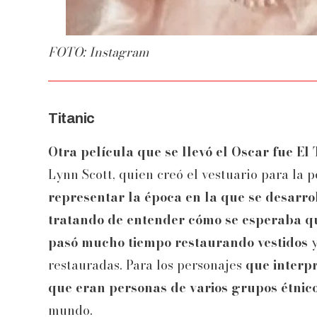
FOTO: Instagram
Titanic
Otra película que se llevó el Oscar fue El 
Lynn Scott, quien creó el vestuario para la
representar la época en la que se desarro
tratando de entender cómo se esperaba que
pasó mucho tiempo restaurando vestidos
y
restauradas. Para los personajes
que interpr
que eran personas de varios grupos étnic
mundo.