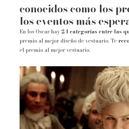
conocidos como los pr
los eventos más esper
En los Oscar hay
24 categorías entre las q
premio al mejor diseño de vestuario. Te
rec
el premio al mejor vestuario.