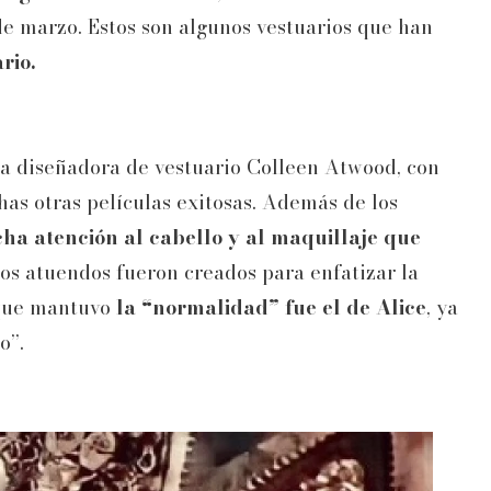
e marzo. Estos son algunos vestuarios que han
rio.
la diseñadora de vestuario Colleen Atwood, con
has otras películas exitosas. Además de los
ha atención al cabello y al maquillaje que
Los atuendos fueron creados para enfatizar la
z que mantuvo
la “normalidad” fue el de Alice
, ya
o”.