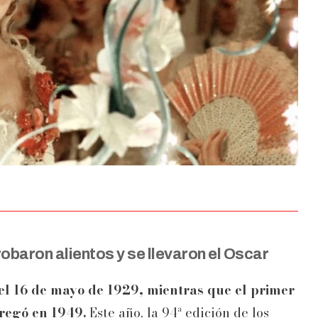
baron alientos y se llevaron el Oscar
el 16 de mayo de 1929, mientras que el primer
tregó en 1949.
Este año, la 94ª edición de los