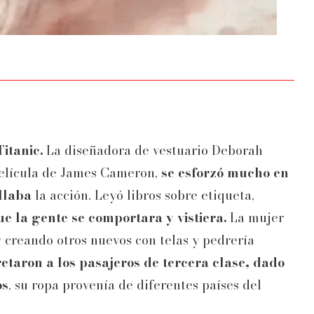
Titanic.
La diseñadora de vestuario Deborah
 película de James Cameron,
se esforzó mucho en
llaba
la acción. Leyó libros sobre etiqueta,
 la gente se comportara y vistiera.
La mujer
 creando otros nuevos con telas y pedrería
etaron a los pasajeros de tercera clase, dado
os
, su ropa provenía de diferentes países del