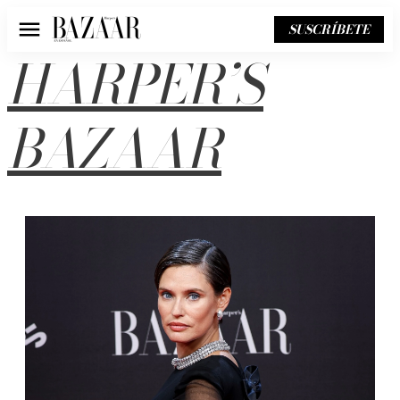
SUSCRÍBETE
Menú
HARPER’S
BAZAAR