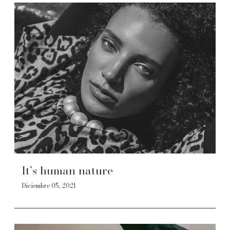
It’s human nature
Diciembre 05, 2021