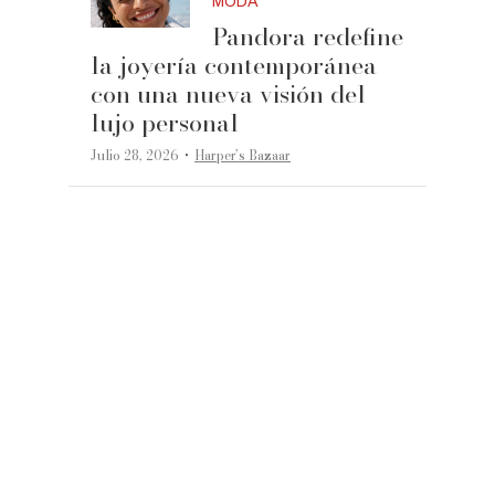
MODA
Pandora redefine
la joyería contemporánea
con una nueva visión del
lujo personal
·
Julio 28, 2026
Harper’s Bazaar