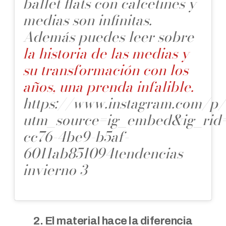
ballet flats con calcetines y
medias son infinitas.
Además puedes leer sobre
la historia de las medias y
su transformación con los
años, una prenda infalible.
https://www.instagram.com
utm_source=ig_embed&ig_rid=
cc76-4be9-b5af-
6011ab851094
tendencias
invierno 3
2. El material hace la diferencia