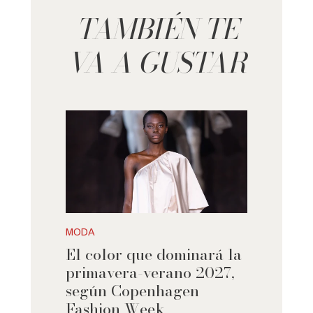
TAMBIÉN TE
VA A GUSTAR
MODA
El color que dominará la
primavera-verano 2027,
según Copenhagen
Fashion Week