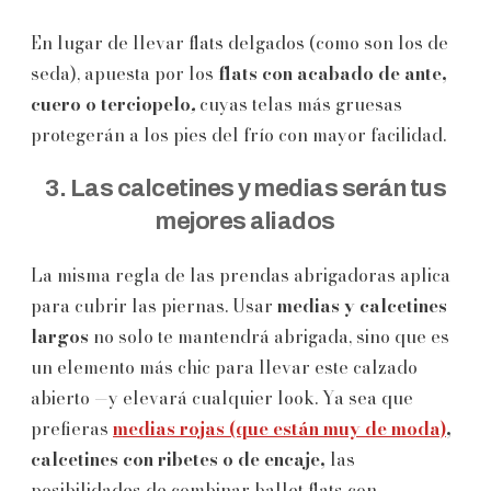
En lugar de llevar flats delgados (como son los de
seda), apuesta por los
flats con acabado de ante,
cuero o terciopelo
,
cuyas telas más gruesas
protegerán a los pies del frío con mayor facilidad.
3. Las calcetines y medias serán tus
mejores aliados
La misma regla de las prendas abrigadoras aplica
para cubrir las piernas. Usar
medias y calcetines
largos
no solo te mantendrá abrigada, sino que es
un elemento más chic para llevar este calzado
abierto —y elevará cualquier look. Ya sea que
prefieras
medias rojas (que están muy de moda)
,
calcetines con ribetes o de encaje,
las
posibilidades de combinar ballet flats con