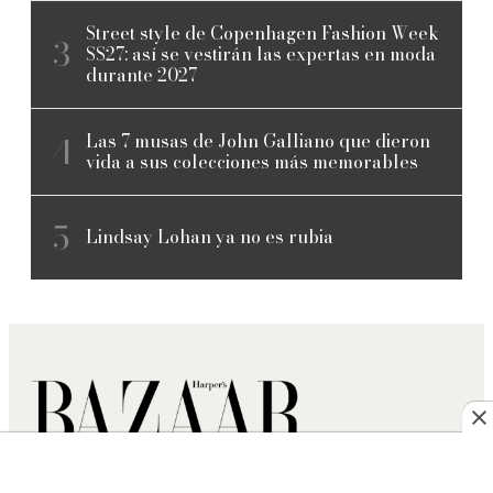
Street style de Copenhagen Fashion Week
SS27: así se vestirán las expertas en moda
durante 2027
Las 7 musas de John Galliano que dieron
vida a sus colecciones más memorables
Lindsay Lohan ya no es rubia