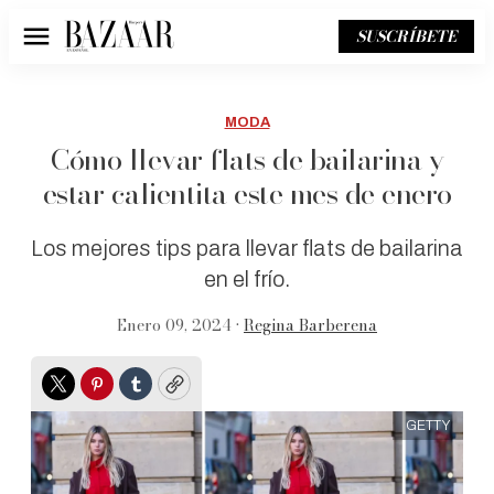
SUSCRÍBETE
Menú
MODA
Cómo llevar flats de bailarina y
estar calientita este mes de enero
Los mejores tips para llevar flats de bailarina
en el frío.
Enero 09, 2024 •
Regina Barberena
Twitter
Pinterest
Tumblr
Copy
GETTY