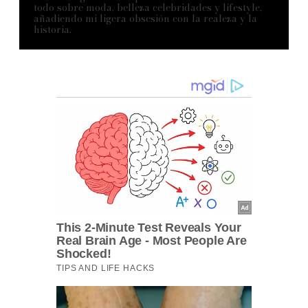
todo sobre moda, belleza celebridades y lifestyle,
añadiendo mi ligera obsesión con la realeza y la
historia.