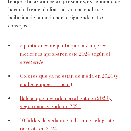
temperaturas aún están presentes, es momento de
hacerle frente al clima tal y como cualquier
bailarina de la moda haría: siguiendo estos
consejos.
5 pantalones de pitillo que las mujeres
modernas aprobaron este 2024 según el
street style
Colores que ya no están de moda en 2024 (y
cuáles empezar a usar)
Bolsos que nos robaron aliento en 2023 y
seguiremos viendo en 2024
10 faldas de seda que toda mujer elegante
necesita en 2024