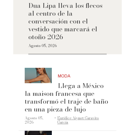
Dua Lipa lleva los flecos
al centro de la
conversación con el
vestido que marcará el
otoño 2026
Agosto 05, 2026
MODA
Llega a México
la maison francesa que
transformó el traje de baño
en una pieza de lujo
·
Agosto 05,
Eurídice Aiymet Garavito
2026
García