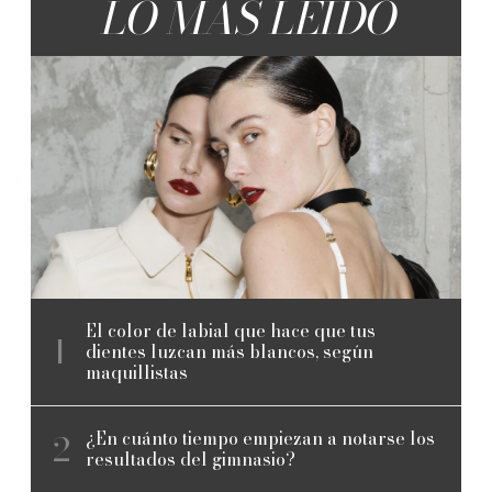
LO MÁS LEÍDO
El color de labial que hace que tus
dientes luzcan más blancos, según
maquillistas
¿En cuánto tiempo empiezan a notarse los
resultados del gimnasio?