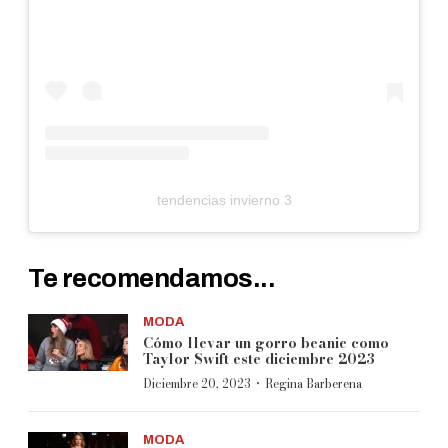
tendencias invierno 3
Te recomendamos...
MODA
Cómo llevar un gorro beanie como
Taylor Swift este diciembre 2023
·
Diciembre 20, 2023
Regina Barberena
MODA