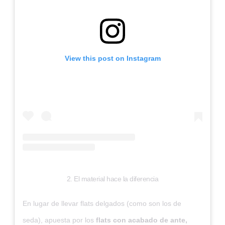
View this post on Instagram
2. El material hace la diferencia
En lugar de llevar flats delgados (como son los de
seda), apuesta por los
flats con acabado de ante,