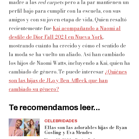
madre a las
red carpets
pero a la par mantienen un
perfil bajo para cumplir con la escuela, con sus
amigos y con su joven etapa de vida. Quien resaltó
recientemente fue
Kai acompañando a Naomi al
desfile de Dior Fall 2024 en Nueva York
,
mostrando cuánto ha crecido y cómo el sentido de
la moda se ha vuelto un aliado. Así han cambiado
los hijos de Naomi Watts, incluyendo a Kai, quien ha
cambiado de género. Te puede interesar
¿Quiénes
son las hijas de JLo y Ben Affleck que han
cambiado su género?
Te recomendamos leer...
CELEBRIDADES
Ellas son las adorables hijas de Ryan
Gosling y Eva Mendes