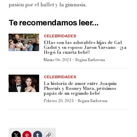
pasión por el ballet y la gimnasia.
Te recomendamos leer...
CELEBRIDADES
Ellas son las adorables hijas de Gal
Gadot y su esposo Jaron Varsano —¡ya
llegó la cuarta bebé!
·
Marzo 06, 2024
Regina Barberena
CELEBRIDADES
La historia de amor entre Joaquin
Phoenix y Rooney Mara, próximos
papás de un segundo bebé
·
Febrero 20, 2024
Regina Barberena