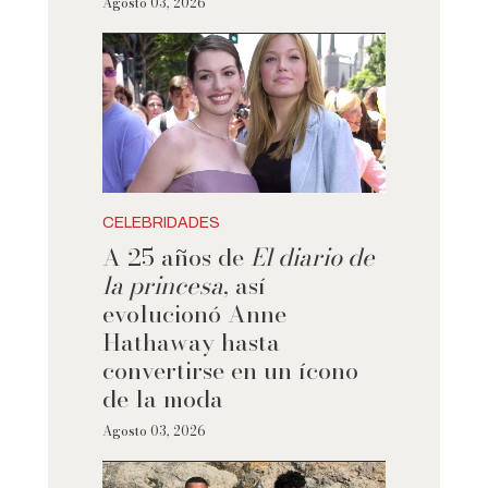
Agosto 03, 2026
CELEBRIDADES
A 25 años de
El diario de
la princesa
, así
evolucionó Anne
Hathaway hasta
convertirse en un ícono
de la moda
Agosto 03, 2026