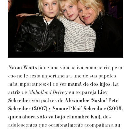
Naom Watts
tiene una vida activa como actriz, pero
eso no le resta importancia a uno de sus papeles
más importantes: el de
ser mamá de dos hijos.
La
actriz de
Muholland Drive
y su ex pareja
Liev
Schreiber
son padres de
Alexander ‘Sasha’ Pete
Schreiber (2007) y Samuel ‘Kai’ Schreiber (2008,
quien ahora sólo va bajo el nombre Kai),
dos
adolescentes que ocasionalmente acompañan a su