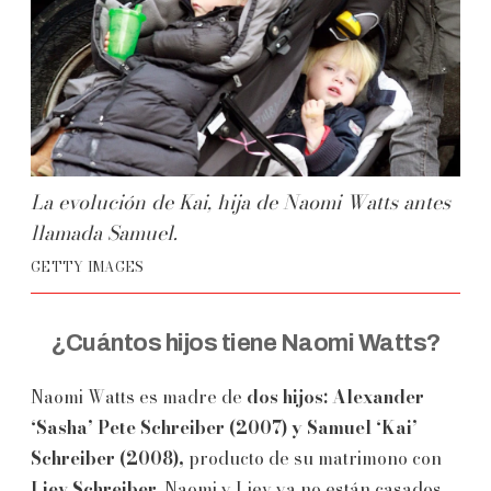
La evolución de Kai, hija de Naomi Watts antes
llamada Samuel.
GETTY IMAGES
¿Cuántos hijos tiene Naomi Watts?
Naomi Watts es madre de
dos hijos: Alexander
‘Sasha’ Pete Schreiber (2007) y Samuel ‘Kai’
Schreiber (2008),
producto de su matrimono con
Liev Schreiber
. Naomi y Liev ya no están casados,