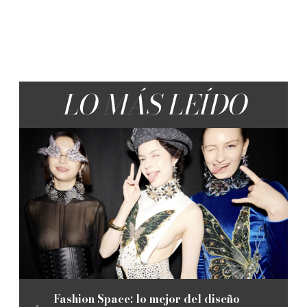
LO MÁS LEÍDO
Fashion Space: lo mejor del diseño