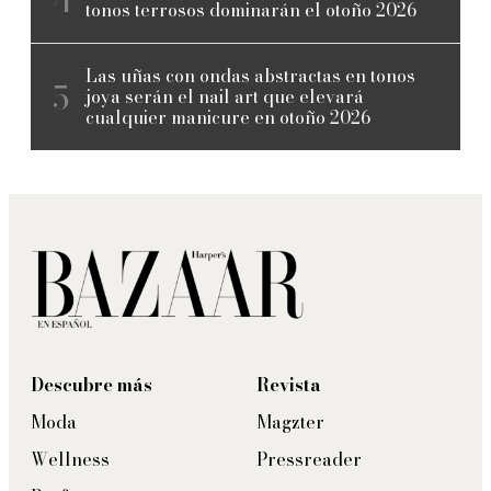
tonos terrosos dominarán el otoño 2026
Las uñas con ondas abstractas en tonos
joya serán el nail art que elevará
cualquier manicure en otoño 2026
Descubre más
Revista
Moda
Magzter
Wellness
Pressreader