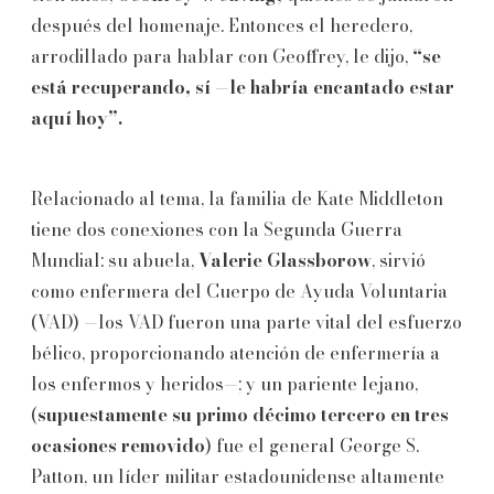
después del homenaje. Entonces el heredero,
arrodillado para hablar con Geoffrey, le dijo,
“se
está recuperando, sí —le habría encantado estar
aquí hoy”.
Relacionado al tema, la familia de Kate Middleton
tiene dos conexiones con la Segunda Guerra
Mundial: su abuela,
Valerie Glassborow
, sirvió
como enfermera del Cuerpo de Ayuda Voluntaria
(VAD) —los VAD fueron una parte vital del esfuerzo
bélico, proporcionando atención de enfermería a
los enfermos y heridos—; y un pariente lejano,
(
supuestamente su primo décimo tercero en tres
ocasiones removido
) fue el general George S.
Patton, un líder militar estadounidense altamente