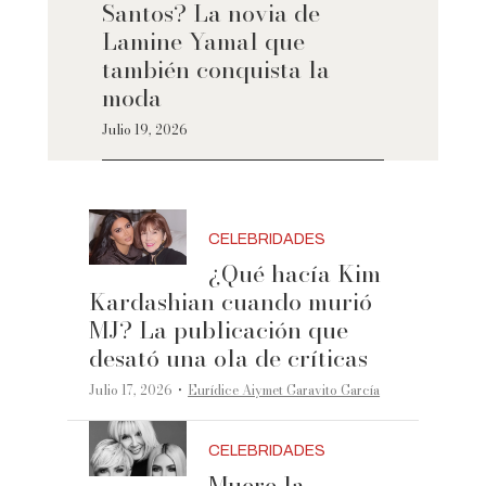
Santos? La novia de
Lamine Yamal que
también conquista la
moda
Julio 19, 2026
CELEBRIDADES
¿Qué hacía Kim
Kardashian cuando murió
MJ? La publicación que
desató una ola de críticas
·
Julio 17, 2026
Eurídice Aiymet Garavito García
CELEBRIDADES
Muere la