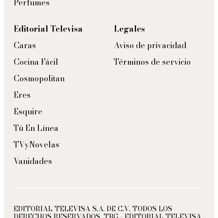
Perfumes
Editorial Televisa
Legales
Caras
Aviso de privacidad
Cocina Fácil
Términos de servicio
Cosmopolitan
Eres
Esquire
Tú En Línea
TVyNovelas
Vanidades
EDITORIAL TELEVISA S.A. DE C.V. TODOS LOS
DERECHOS RESERVADOS. TBG - EDITORIAL TELEVISA