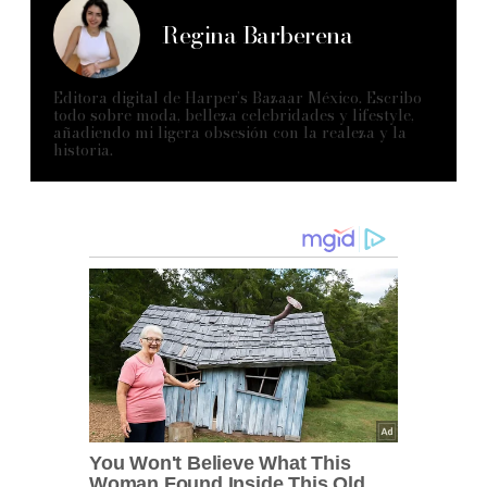
Regina Barberena
Editora digital de Harper’s Bazaar México. Escribo
todo sobre moda, belleza celebridades y lifestyle,
añadiendo mi ligera obsesión con la realeza y la
historia.