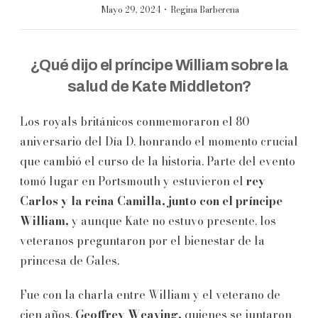
·
Mayo 29, 2024
Regina Barberena
¿Qué dijo el príncipe William sobre la
salud de Kate Middleton?
Los royals británicos conmemoraron el 80
aniversario del Día D, honrando el momento crucial
que cambió el curso de la historia. Parte del evento
tomó lugar en Portsmouth y estuvieron el
rey
Carlos y la reina Camilla, junto con el príncipe
William,
y aunque Kate no estuvo presente, los
veteranos preguntaron por el bienestar de la
princesa de Gales.
Fue con la charla entre William y el veterano de
cien años,
Geoffrey Weaving,
quienes se juntaron