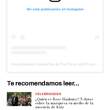
Ver esta publicación en Instagram
Una publicación compartida de The Prince and Princess of Wales (@princeandprincessofwales)
Te recomendamos leer...
CELEBRIDADES
¿Quién es Rose Hanbury? 5 datos
sobre la marquesa en medio de la
ausencia de Kate