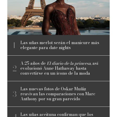
Las uñas merlot serán el manicure más
elegante para date nights
A 25 años de
El diario de la princesa
, así
evolucionó Anne Hathaway hasta
convertirse en un ícono de la moda
Las nuevas fotos de Oskar Muñiz
reavivan las comparaciones con Marc
Anthony por su gran parecido
Las uñas aceituna confirman que los