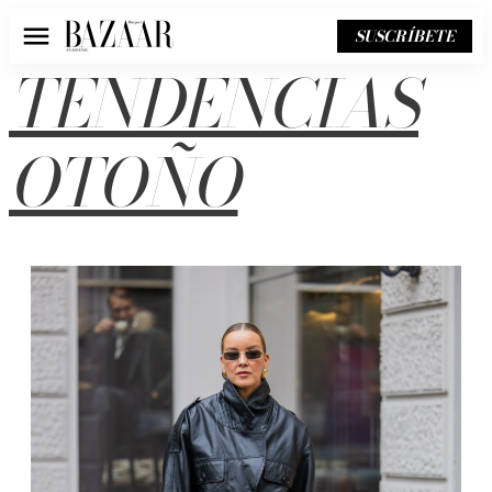
SUSCRÍBETE
Menú
TENDENCIAS
OTOÑO