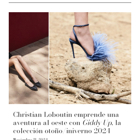
Christian Loboutin emprende una
aventura al oeste con
Giddy Up
, la
colección otoño/iniverno 2024
Noviembre 21, 2024