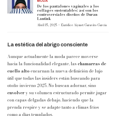
MODA
De los pantalones vaginales a los
collages sustentables: así son los
controversiales diseños de Duran
Lantink
·
Abril 15, 2025
Eurídice Aiymet Garavito García
La estética del abrigo consciente
Aunque actualmente la moda parece moverse
hacia la funcionalidad elegante, las
chamarras de
cuello alto
encarnan la nueva definición de lujo
útil que todas las insiders están buscando para
otoño-invierno 2025. No buscan adornar, sino
envolver
y su volumen estructurado permite jugar
con capas delgadas debajo, haciendo que la
prenda respire y se adapte tanto a climas fríos
como a días templados.