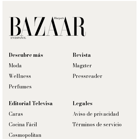
Descubre más
Revista
Moda
Magzter
Wellness
Pressreader
Perfumes
Editorial Televisa
Legales
Caras
Aviso de privacidad
Cocina Fácil
Términos de servicio
Cosmopolitan