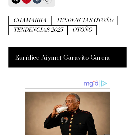
Twitter
Pinterest
Tumblr
Copy
CHAMARRA
TENDENCIAS OTOÑO
TENDENCIAS 2025
OTOÑO
Eurídice Aiymet Garavito García