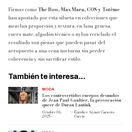
Firmas como
The Row, Max Mara, COS y Totême
han apostado por esta silueta en colecciones que
mezclan proporción y textura, en lana gruesa,
cuero mate, algodón técnico o nylon reciclado el
resultado son piezas que pueden pasar del
aeropuerto a una cena nocturna sin perder
coherencia y sin sacrificar estilo.
También te interesa...
MODA
Los controvertidos cuerpos desnudos
de Jean Paul Gaultier, la provocación
queer de Duran Lantink
·
Octubre 06,
Eurídice Aiymet Garavito
2025
García