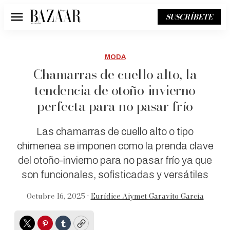
SUSCRÍBETE
Menú
MODA
Chamarras de cuello alto, la
tendencia de otoño-invierno
perfecta para no pasar frío
Las chamarras de cuello alto o tipo
chimenea se imponen como la prenda clave
del otoño-invierno para no pasar frío ya que
son funcionales, sofisticadas y versátiles
Octubre 16, 2025 •
Eurídice Aiymet Garavito García
Twitter
Pinterest
Tumblr
Copy