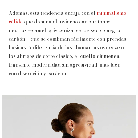
Además, esta tendencia encaja con el
minimalismo
cálido
que domina el invierno con sus tonos
neutros —camel, gris ceniza, verde seco o negro
carbón— que se combinan fácilmente con prendas
básicas. A diferencia de las chamarras oversize o
los abrigos de corte clásico, el
cuello chimenea
transmite modernidad sin agresividad, más bien
con discreción y carácter.