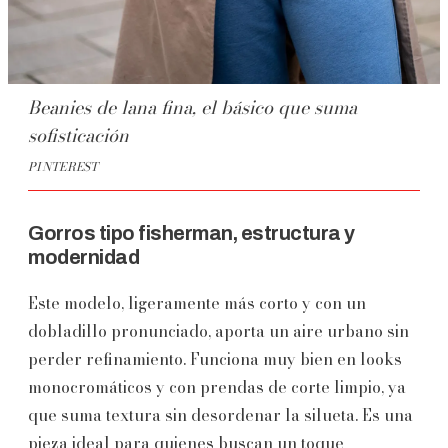
Beanies de lana fina, el básico que suma
sofisticación
PINTEREST
Gorros tipo fisherman, estructura y
modernidad
Este modelo, ligeramente más corto y con un
dobladillo pronunciado, aporta un aire urbano sin
perder refinamiento. Funciona muy bien en looks
monocromáticos y con prendas de corte limpio, ya
que suma textura sin desordenar la silueta. Es una
pieza ideal para quienes buscan un toque