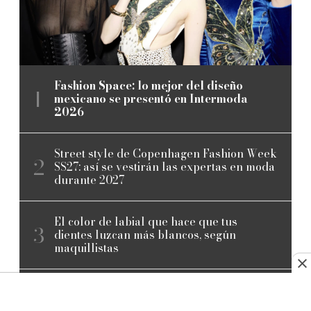
Fashion Space: lo mejor del diseño
mexicano se presentó en Intermoda
2026
Street style de Copenhagen Fashion Week
SS27: así se vestirán las expertas en moda
durante 2027
El color de labial que hace que tus
dientes luzcan más blancos, según
maquillistas
¿En cuánto tiempo pierdes músculo y
condición física al dejar de entrenar?