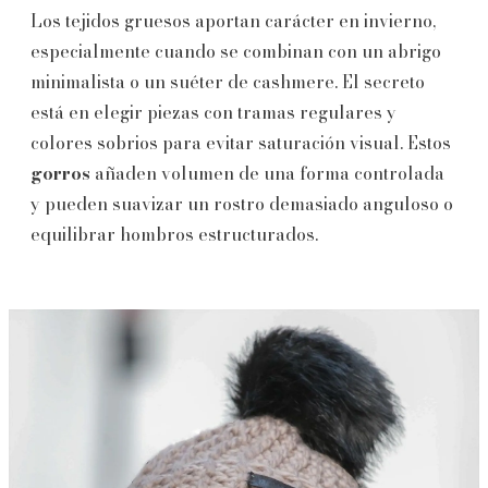
Los tejidos gruesos aportan carácter en invierno,
especialmente cuando se combinan con un abrigo
minimalista o un suéter de cashmere. El secreto
está en elegir piezas con tramas regulares y
colores sobrios para evitar saturación visual. Estos
gorros
añaden volumen de una forma controlada
y pueden suavizar un rostro demasiado anguloso o
equilibrar hombros estructurados.