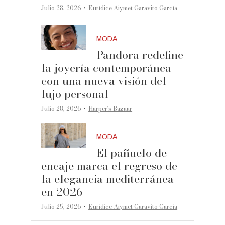
·
Julio 28, 2026
Eurídice Aiymet Garavito García
MODA
Pandora redefine
la joyería contemporánea
con una nueva visión del
lujo personal
·
Julio 28, 2026
Harper’s Bazaar
MODA
El pañuelo de
encaje marca el regreso de
la elegancia mediterránea
en 2026
·
Julio 25, 2026
Eurídice Aiymet Garavito García