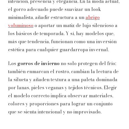
intención, presencia y elegancia. En la moda actual,
el gorro adecuado puede suavizar un look
minimalista, añadir estructura a un
abrigo
voluminoso
o aportar un matiz de lujo silencioso a
los básicos de temporada. Y sí, hay modelos que,
más que tendencia, funcionan como una inversión
estética para cualquier guardarropa invernal.
Los
gorros de invierno
no solo protegen del frío;
también enmarcan el rostro, cambian la lectura de
la silueta y añaden textura a una paleta dominada
por lanas, pieles veganas y tejidos técnicos. Elegir
el modelo correcto implica observar materiales,
colores y proporciones para lograr un conjunto
que se sienta intencional y no improvisado.