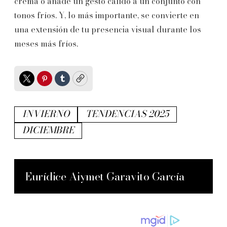
crema o añade un gesto cálido a un conjunto con
tonos fríos. Y, lo más importante, se convierte en
una extensión de tu presencia visual durante los
meses más fríos.
Twitter
Pinterest
Tumblr
Copy
INVIERNO
TENDENCIAS 2025
DICIEMBRE
Eurídice Aiymet Garavito García