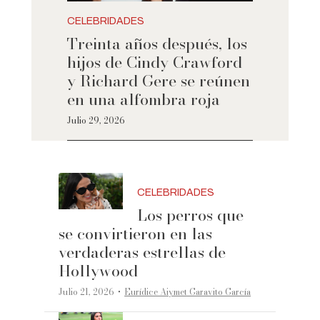
CELEBRIDADES
Treinta años después, los
hijos de Cindy Crawford
y Richard Gere se reúnen
en una alfombra roja
Julio 29, 2026
CELEBRIDADES
Los perros que
se convirtieron en las
verdaderas estrellas de
Hollywood
·
Julio 21, 2026
Eurídice Aiymet Garavito García