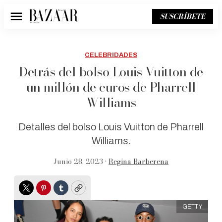
SUSCRÍBETE
Menú
CELEBRIDADES
Detrás del bolso Louis Vuitton de
un millón de euros de Pharrell
Williams
Detalles del bolso Louis Vuitton de Pharrell
Williams.
Junio 28, 2023 •
Regina Barberena
Twitter
Pinterest
Tumblr
Copy
GETTY