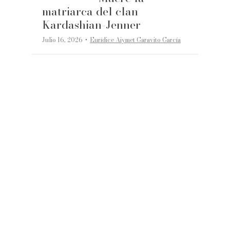
matriarca del clan
Kardashian-Jenner
·
Julio 16, 2026
Eurídice Aiymet Garavito García