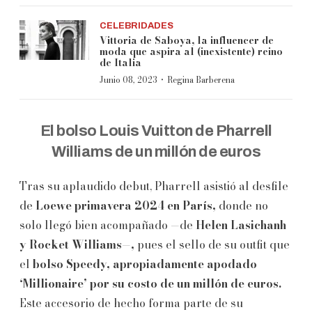
CELEBRIDADES
Vittoria de Saboya, la influencer de
moda que aspira al (inexistente) reino
de Italia
·
Junio 08, 2023
Regina Barberena
El bolso Louis Vuitton de Pharrell
Williams de un millón de euros
Tras su aplaudido debut, Pharrell asistió al desfile
de
Loewe primavera 2024 en París,
donde no
solo llegó bien acompañado —de
Helen Lasichanh
y Rocket Williams—,
pues el sello de su outfit que
el
bolso Speedy, apropiadamente apodado
‘Millionaire’ por su costo de un millón de euros.
Este accesorio de hecho forma parte de su