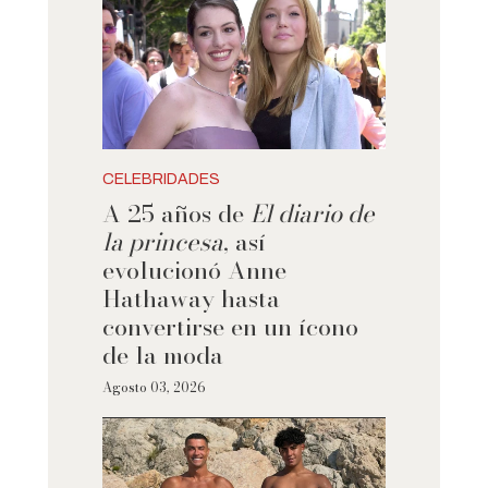
CELEBRIDADES
A 25 años de
El diario de
la princesa
, así
evolucionó Anne
Hathaway hasta
convertirse en un ícono
de la moda
Agosto 03, 2026