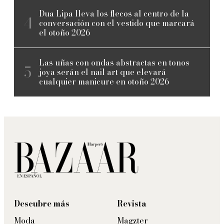
Dua Lipa lleva los flecos al centro de la
conversación con el vestido que marcará
el otoño 2026
Las uñas con ondas abstractas en tonos
joya serán el nail art que elevará
cualquier manicure en otoño 2026
Descubre más
Revista
Moda
Magzter