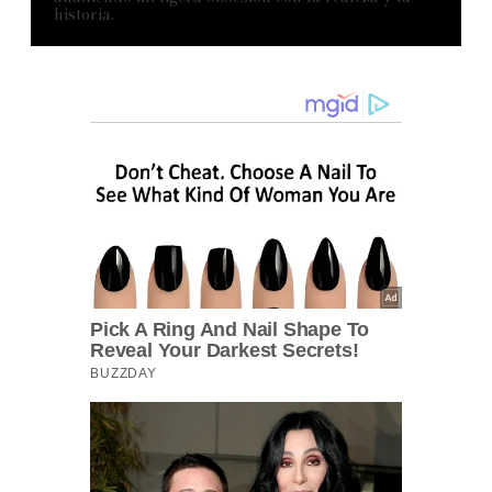
historia.