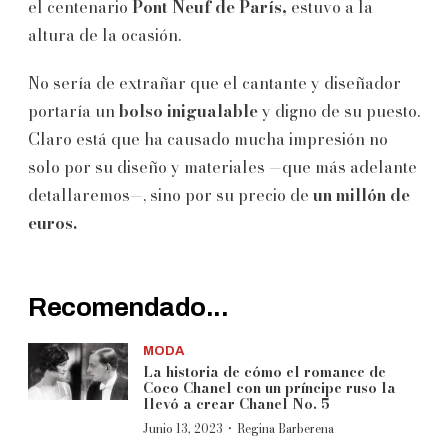
el centenario
Pont Neuf de París,
estuvo a la
altura de la ocasión.
No sería de extrañar que el cantante y diseñador
portaría un
bolso inigualable
y digno de su puesto.
Claro está que ha causado mucha impresión no
solo por su diseño y materiales —que más adelante
detallaremos—, sino por su precio de
un millón de
euros.
Recomendado...
MODA
La historia de cómo el romance de
Coco Chanel con un príncipe ruso la
llevó a crear Chanel No. 5
·
Junio 13, 2023
Regina Barberena