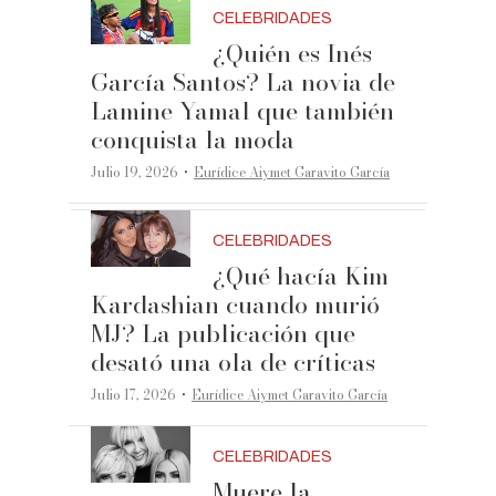
CELEBRIDADES
¿Quién es Inés
García Santos? La novia de
Lamine Yamal que también
conquista la moda
·
Julio 19, 2026
Eurídice Aiymet Garavito García
CELEBRIDADES
¿Qué hacía Kim
Kardashian cuando murió
MJ? La publicación que
desató una ola de críticas
·
Julio 17, 2026
Eurídice Aiymet Garavito García
CELEBRIDADES
Muere la