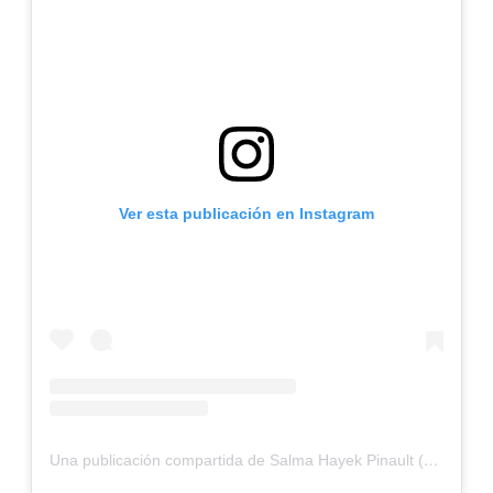
Ver esta publicación en Instagram
Una publicación compartida de Salma Hayek Pinault (@salmahayek)