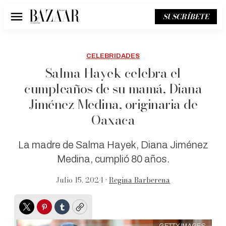
SUSCRÍBETE
Menú
CELEBRIDADES
Salma Hayek celebra el
cumpleaños de su mamá, Diana
Jiménez Medina, originaria de
Oaxaca
La madre de Salma Hayek, Diana Jiménez
Medina, cumplió 80 años.
Julio 15, 2024 •
Regina Barberena
Twitter
Pinterest
Tumblr
Copy