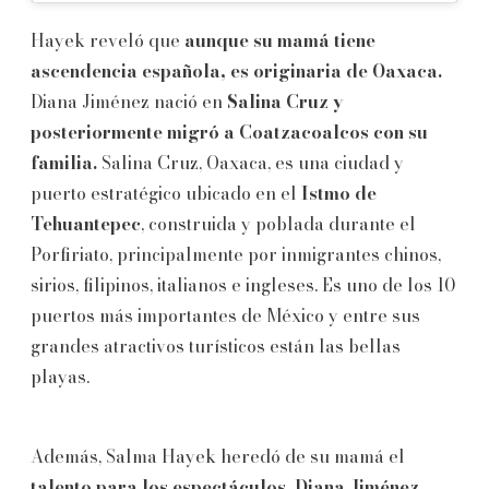
Hayek reveló que
aunque su mamá tiene
ascendencia española, es originaria de Oaxaca.
Diana Jiménez nació en
Salina Cruz y
posteriormente migró a Coatzacoalcos con su
familia.
Salina Cruz, Oaxaca, es una ciudad y
puerto estratégico ubicado en el
Istmo de
Tehuantepec
, construida y poblada durante el
Porfiriato, principalmente por inmigrantes chinos,
sirios, filipinos, italianos e ingleses. Es uno de los 10
puertos más importantes de México y entre sus
grandes atractivos turísticos están las bellas
playas.
Además, Salma Hayek heredó de su mamá el
talento para los espectáculos. Diana Jiménez