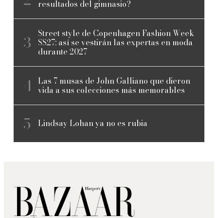
resultados del gimnasio?
Street style de Copenhagen Fashion Week
SS27: así se vestirán las expertas en moda
durante 2027
Las 7 musas de John Galliano que dieron
vida a sus colecciones más memorables
Lindsay Lohan ya no es rubia