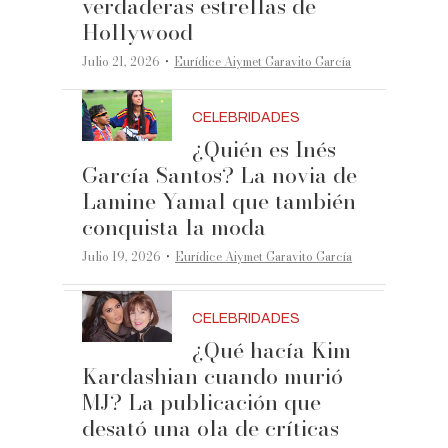
verdaderas estrellas de
Hollywood
·
Julio 21, 2026
Eurídice Aiymet Garavito García
CELEBRIDADES
¿Quién es Inés
García Santos? La novia de
Lamine Yamal que también
conquista la moda
·
Julio 19, 2026
Eurídice Aiymet Garavito García
CELEBRIDADES
¿Qué hacía Kim
Kardashian cuando murió
MJ? La publicación que
desató una ola de críticas