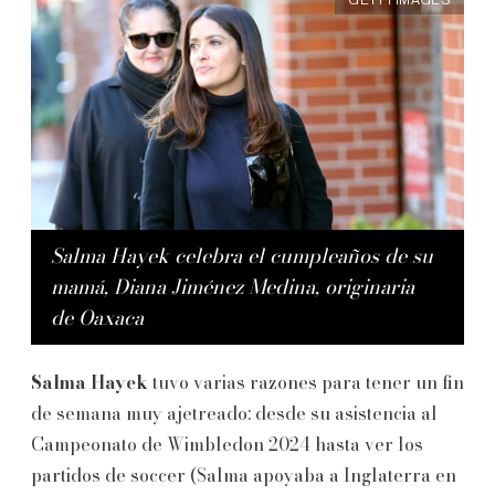
GETTY IMAGES
Salma Hayek celebra el cumpleaños de su
mamá, Diana Jiménez Medina, originaria
de Oaxaca
Salma Hayek
tuvo varias razones para tener un fin
de semana muy ajetreado: desde su asistencia al
Campeonato de Wimbledon 2024 hasta ver los
partidos de soccer (Salma apoyaba a Inglaterra en