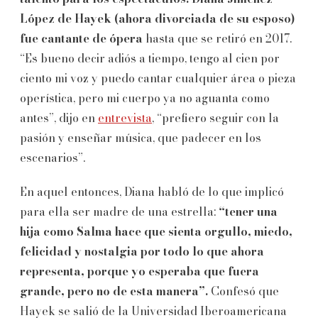
López de Hayek (ahora divorciada de su esposo)
fue cantante de ópera
hasta que se retiró en 2017.
“Es bueno decir adiós a tiempo, tengo al cien por
ciento mi voz y puedo cantar cualquier área o pieza
operística, pero mi cuerpo ya no aguanta como
antes”, dijo en
entrevista
, “prefiero seguir con la
pasión y enseñar música, que padecer en los
escenarios”.
En aquel entonces, Diana habló de lo que implicó
para ella ser madre de una estrella:
“tener una
hija como Salma hace que sienta orgullo, miedo,
felicidad y nostalgia por todo lo que ahora
representa, porque yo esperaba que fuera
grande, pero no de esta manera”.
Confesó que
Hayek se salió de la Universidad Iberoamericana