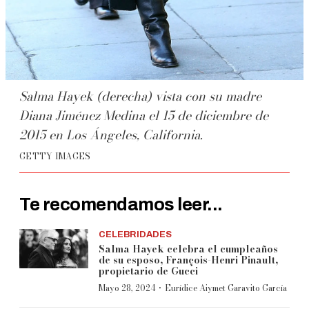
Salma Hayek (derecha) vista con su madre
Diana Jiménez Medina el 15 de diciembre de
2015 en Los Ángeles, California.
GETTY IMAGES
Te recomendamos leer...
CELEBRIDADES
Salma Hayek celebra el cumpleaños
de su esposo, François-Henri Pinault,
propietario de Gucci
·
Mayo 28, 2024
Eurídice Aiymet Garavito García