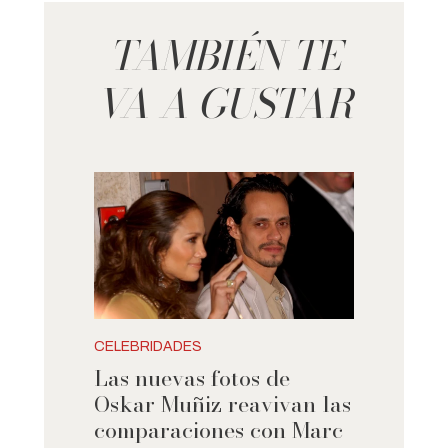
TAMBIÉN TE
VA A GUSTAR
CELEBRIDADES
Las nuevas fotos de
Oskar Muñiz reavivan las
comparaciones con Marc