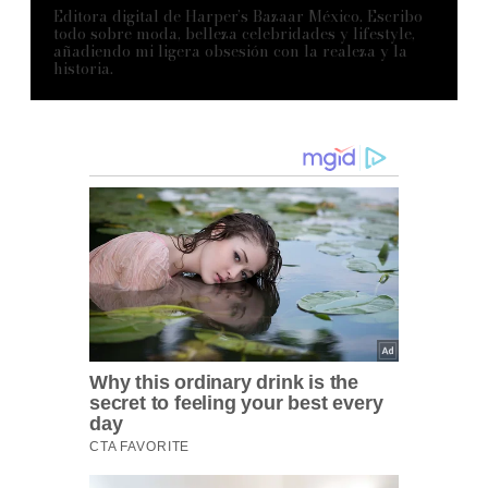
Editora digital de Harper’s Bazaar México. Escribo
todo sobre moda, belleza celebridades y lifestyle,
añadiendo mi ligera obsesión con la realeza y la
historia.