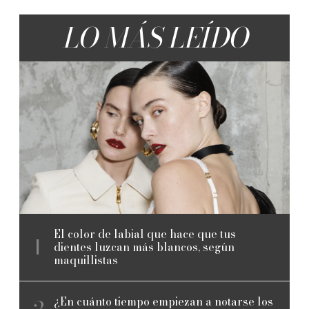
LO MÁS LEÍDO
El color de labial que hace que tus
dientes luzcan más blancos, según
maquillistas
¿En cuánto tiempo empiezan a notarse los