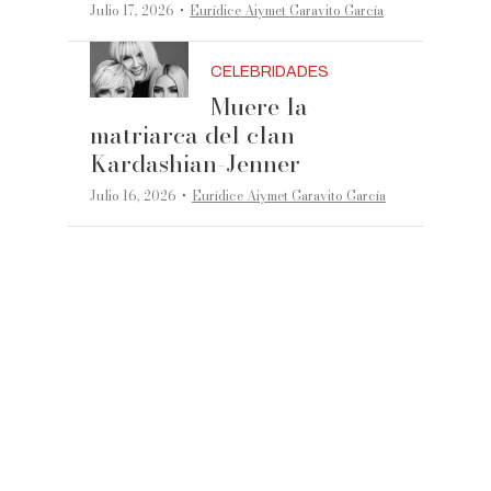
·
Julio 17, 2026
Eurídice Aiymet Garavito García
CELEBRIDADES
Muere la
matriarca del clan
Kardashian-Jenner
·
Julio 16, 2026
Eurídice Aiymet Garavito García