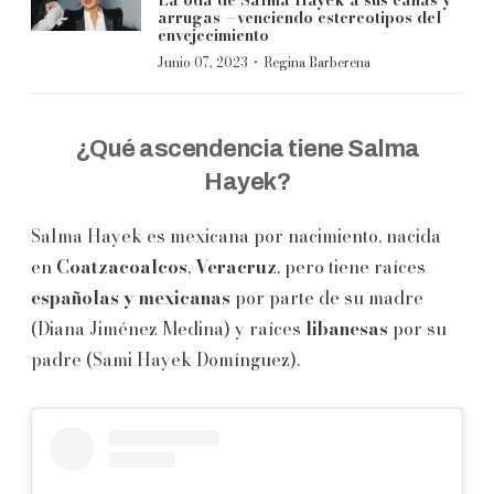
arrugas —venciendo estereotipos del
envejecimiento
·
Junio 07, 2023
Regina Barberena
¿Qué ascendencia tiene Salma
Hayek?
Salma Hayek es mexicana por nacimiento, nacida
en
Coatzacoalcos
,
Veracruz
, pero tiene raíces
españolas y mexicanas
por parte de su madre
(Diana Jiménez Medina) y raíces
libanesas
por su
padre (Sami Hayek Domínguez).