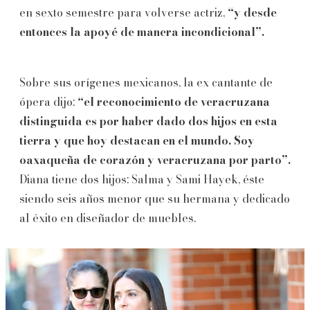
en sexto semestre para volverse actriz,
“y desde
entonces la apoyé de manera incondicional”.
Sobre sus orígenes mexicanos, la ex cantante de
ópera dijo:
“el reconocimiento de veracruzana
distinguida es por haber dado dos hijos en esta
tierra y que hoy destacan en el mundo. Soy
oaxaqueña de corazón y veracruzana por parto”.
Diana tiene dos hijos: Salma y Sami Hayek, éste
siendo seis años menor que su hermana y dedicado
al éxito en diseñador de muebles.