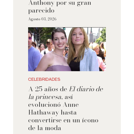
Anthony por su gran
parecido
Agosto 03, 2026
CELEBRIDADES
A 25 años de
El diario de
la princesa
, así
evolucionó Anne
Hathaway hasta
convertirse en un ícono
de la moda