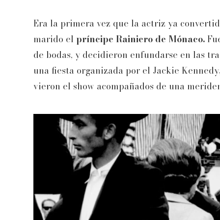
Era la primera vez que la actriz ya converti
marido el
príncipe Rainiero de Mónaco.
Fue
de bodas, y decidieron enfundarse en las tra
una fiesta organizada por el Jackie Kennedy
vieron el show acompañados de una meride