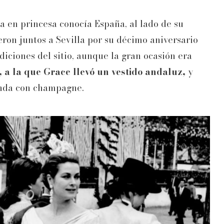
da en princesa conocía España, al lado de su
ron juntos a Sevilla por su décimo aniversario
diciones del sitio, aunque la gran ocasión era
, a la que Grace llevó un vestido andaluz,
y
nda con champagne.