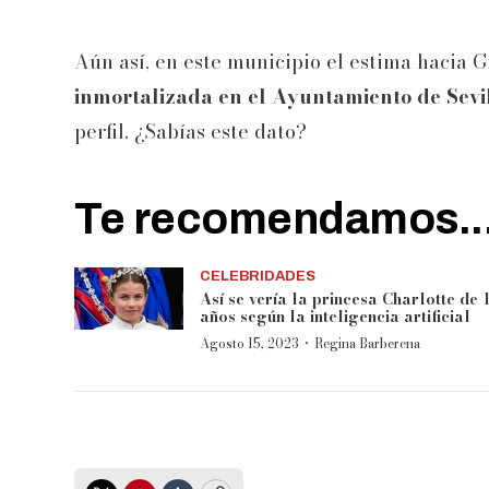
Aún así, en este municipio el estima hacia 
inmortalizada en el Ayuntamiento de Sevi
perfil. ¿Sabías este dato?
Te recomendamos..
CELEBRIDADES
Así se vería la princesa Charlotte de 
años según la inteligencia artificial
·
Agosto 15, 2023
Regina Barberena