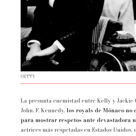
GETTY
La presunta enemistad entre Kelly y Jackie 
John. F. Kennedy,
los royals de Mónaco no 
para mostrar respetos ante devastadora n
actrices más respetadas en Estados Unidos, u