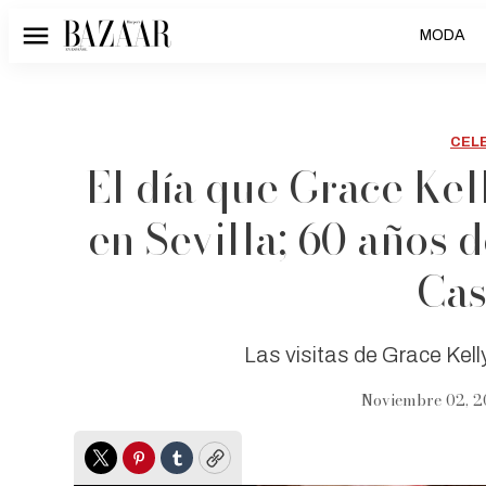
MODA
Menú
CEL
El día que Grace Kel
en Sevilla; 60 años 
Cas
Las visitas de Grace Kelly
Noviembre 02, 2
Twitter
Pinterest
Tumblr
Copy