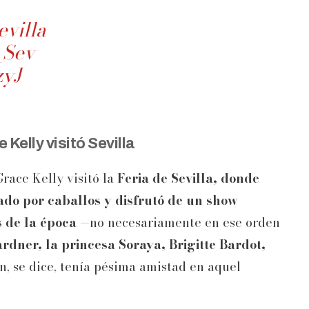
evilla
_Sev
zyJ
 Kelly visitó Sevilla
race Kelly visitó la
Feria de Sevilla, donde
ado por caballos y disfrutó de un show
 de la época
—no necesariamente en ese orden
dner, la princesa Soraya, Brigitte Bardot,
n, se dice, tenía pésima amistad en aquel