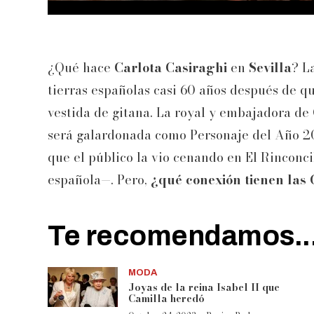
¿Qué hace
Carlota Casiraghi
en
Sevilla
? L
tierras españolas casi 60 años después de 
vestida de gitana. La royal y embajadora de 
será galardonada como Personaje del Año 20
que el público la vio cenando en El Rinconci
española—. Pero,
¿qué conexión tienen las 
Te recomendamos..
MODA
Joyas de la reina Isabel II que
Camilla heredó