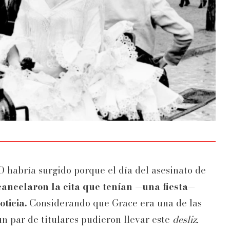
O habría surgido porque el día del asesinato de
cancelaron la cita que tenían —una fiesta—
oticia.
Considerando que Grace era una de las
n par de titulares pudieron llevar este
desliz.