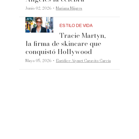
·
Junio 02, 2026
Mariana Mijares
ESTILO DE VIDA
Tracie Martyn,
la firma de skincare que
conquistó Hollywood
·
Mayo 05, 2026
Eurídice Aiymet Garavito García