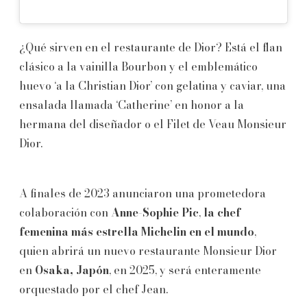
¿Qué sirven en el restaurante de Dior? Está el flan
clásico a la vainilla Bourbon y el emblemático
huevo ‘a la Christian Dior’ con gelatina y caviar, una
ensalada llamada ‘Catherine’ en honor a la
hermana del diseñador o el Filet de Veau Monsieur
Dior.
A finales de 2023 anunciaron una prometedora
colaboración con
Anne
-
Sophie Pic
,
la chef
femenina más estrella Michelin en el mundo
,
quien abrirá un nuevo restaurante Monsieur Dior
en
Osaka, Japón
, en 2025, y será enteramente
orquestado por el chef Jean.