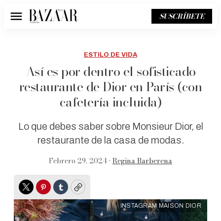
SUSCRÍBETE
Menú
ESTILO DE VIDA
Así es por dentro el sofisticado
restaurante de Dior en París (con
cafetería incluida)
Lo que debes saber sobre Monsieur Dior, el
restaurante de la casa de modas.
Febrero 29, 2024 •
Regina Barberena
Twitter
Pinterest
Tumblr
Copy
INSTAGRAM MAISON DIOR