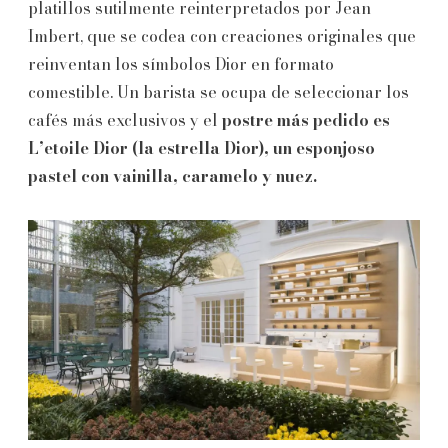
platillos sutilmente reinterpretados por Jean
Imbert, que se codea con creaciones originales que
reinventan los símbolos Dior en formato
comestible. Un barista se ocupa de seleccionar los
cafés más exclusivos y el
postre más pedido es
L’etoile Dior (la estrella Dior), un esponjoso
pastel con vainilla, caramelo y nuez.