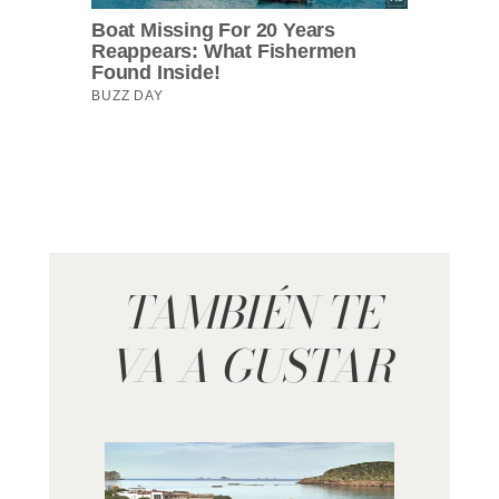
TAMBIÉN TE
VA A GUSTAR