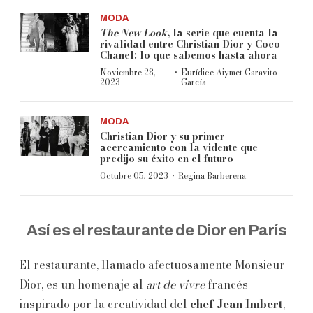
MODA
The New Look
, la serie que cuenta la
rivalidad entre Christian Dior y Coco
Chanel: lo que sabemos hasta ahora
·
Noviembre 28,
Eurídice Aiymet Garavito
2023
García
MODA
Christian Dior y su primer
acercamiento con la vidente que
predijo su éxito en el futuro
·
Octubre 05, 2023
Regina Barberena
Así es el restaurante de Dior en París
El restaurante, llamado afectuosamente Monsieur
Dior, es un homenaje al
art de vivre
francés
inspirado por la creatividad del
chef Jean Imbert
,