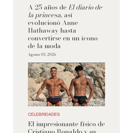
A 25 años de
El diario de
la princesa
, así
evolucionó Anne
Hathaway hasta
convertirse en un ícono
de la moda
Agosto 03, 2026
CELEBRIDADES
El impresionante físico de
Cristiano Ronaldo y su