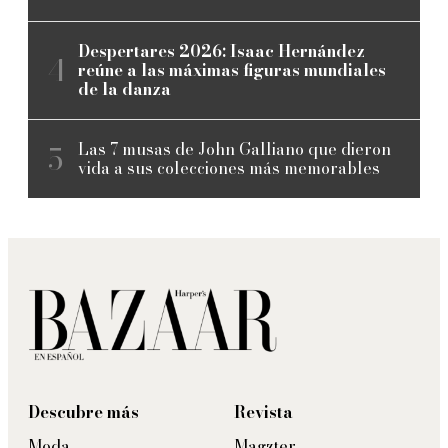
Despertares 2026: Isaac Hernández
reúne a las máximas figuras mundiales
de la danza
Las 7 musas de John Galliano que dieron
vida a sus colecciones más memorables
Descubre más
Revista
Moda
Magzter