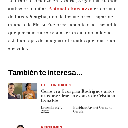
La historia comenzó en Rosario, Argentina, cuando
ambos eran niños.
Antonela Roccuzzo
era prima
de
Lucas Scaglia
, uno de los mejores amigos de
infancia de Messi. Fue precisamente esa amistad la
que permitió que se conocieran cuando todavía
estaban lejos de imaginar el rumbo que tomarían
sus vidas.
También te interesa...
CELEBRIDADES
Cómo era Georgina Rodríguez antes
de convertirse en esposa de Cristiano
Ronaldo
·
Diciembre 27,
Eurídice Aiymet Garavito
2022
García
PERFUMES