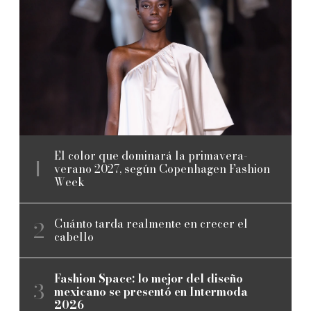
El color que dominará la primavera-
verano 2027, según Copenhagen Fashion
Week
Cuánto tarda realmente en crecer el
cabello
Fashion Space: lo mejor del diseño
mexicano se presentó en Intermoda
2026