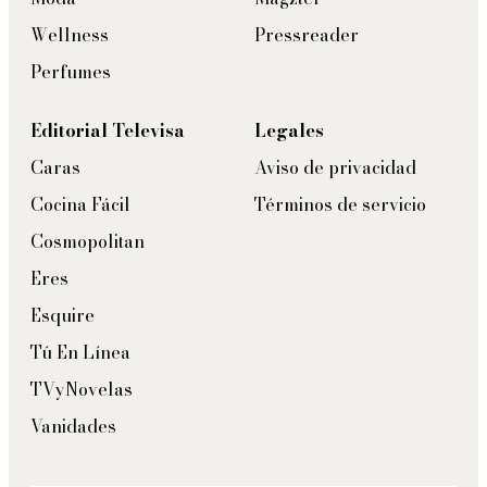
Wellness
Pressreader
Perfumes
Editorial Televisa
Legales
Caras
Aviso de privacidad
Cocina Fácil
Términos de servicio
Cosmopolitan
Eres
Esquire
Tú En Línea
TVyNovelas
Vanidades