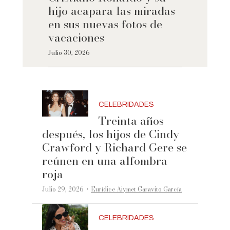
hijo acapara las miradas
en sus nuevas fotos de
vacaciones
Julio 30, 2026
CELEBRIDADES
Treinta años
después, los hijos de Cindy
Crawford y Richard Gere se
reúnen en una alfombra
roja
·
Julio 29, 2026
Eurídice Aiymet Garavito García
CELEBRIDADES