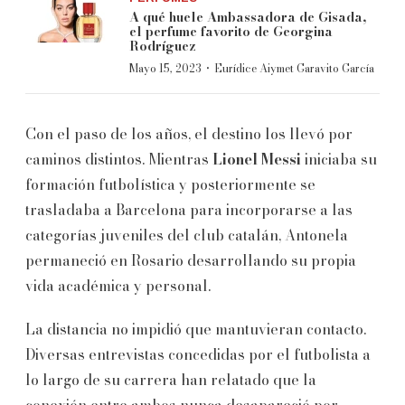
A qué huele Ambassadora de Gisada,
el perfume favorito de Georgina
Rodríguez
·
Mayo 15, 2023
Eurídice Aiymet Garavito García
Con el paso de los años, el destino los llevó por
caminos distintos. Mientras
Lionel Messi
iniciaba su
formación futbolística y posteriormente se
trasladaba a Barcelona para incorporarse a las
categorías juveniles del club catalán, Antonela
permaneció en Rosario desarrollando su propia
vida académica y personal.
La distancia no impidió que mantuvieran contacto.
Diversas entrevistas concedidas por el futbolista a
lo largo de su carrera han relatado que la
conexión entre ambos nunca desapareció por