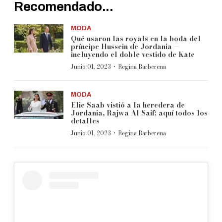
Recomendado...
MODA
Qué usaron las royals en la boda del
príncipe Hussein de Jordania —
incluyendo el doble vestido de Kate
·
Junio 01, 2023
Regina Barberena
MODA
Elie Saab vistió a la heredera de
Jordania, Rajwa Al Saif; aquí todos los
detalles
·
Junio 01, 2023
Regina Barberena