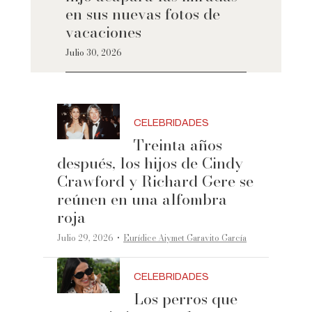
en sus nuevas fotos de
vacaciones
Julio 30, 2026
CELEBRIDADES
Treinta años
después, los hijos de Cindy
Crawford y Richard Gere se
reúnen en una alfombra
roja
·
Julio 29, 2026
Eurídice Aiymet Garavito García
CELEBRIDADES
Los perros que