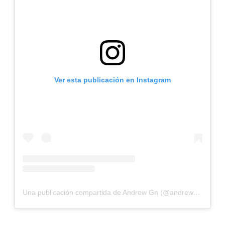
Ver esta publicación en Instagram
Una publicación compartida de Andrew Gn (@andrewgn)