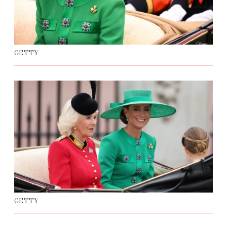
GETTY
GETTY