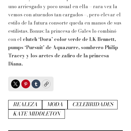
uno arriesgado y poco usual en ella —rara vez la
vemos con atuendos tan cargados—, pero elevar el
estilo de la futura consorte queda en manos de sus
estilistas. Bonus: la princesa de Gales lo combinó
con el
clutch ‘Dora’ color verde de LK Bennett,
pumps ‘Pursuit’ de Aquazurre, sombrero Philip
Tracey y los aretes de zafiro de la princesa
Diana.
Twitter
Pinterest
Tumblr
Copy
REALEZA
MODA
CELEBRIDADES
KATE MIDDLETON