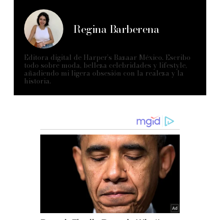
Regina Barberena
Editora digital de Harper’s Bazaar México. Escribo
todo sobre moda, belleza celebridades y lifestyle,
añadiendo mi ligera obsesión con la realeza y la
historia.