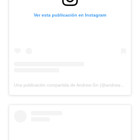
Ver esta publicación en Instagram
Una publicación compartida de Andrew Gn (@andrewgn)