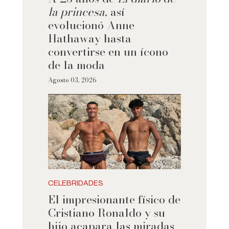
la princesa
, así
evolucionó Anne
Hathaway hasta
convertirse en un ícono
de la moda
Agosto 03, 2026
CELEBRIDADES
El impresionante físico de
Cristiano Ronaldo y su
hijo acapara las miradas