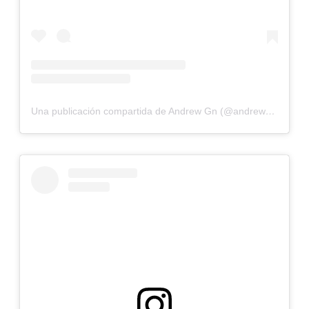
Una publicación compartida de Andrew Gn (@andrewgn)