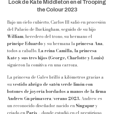
Look de Kate Middleton en el Trooping
the Colour 2023
Bajo un cielo cubierto, Carlos III salió en procesión
del Palacio de Buckingham, seguido de su hijo
William
, heredero del trono, su hermano el
príncipe
Eduardo
y su hermana la
princesa
Ana
,
todos a caballo.
La reina Camilla, la princesa
Kate y sus tres hijos (George, Charlotte y Louis)
siguieron la comitiva en una carroza.
La princesa de Gales brilló a kilómetros gracias a
su
vestido abrigo de satén verde limón con
botones de joyería bordados a manos de la firma
Andrew Gn primavera/verano 2023.
Andrew es
un reconocido diseñador nacido en
Singapur
y
criado en
París
—donde estudió en el prestigioso