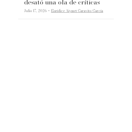
desató una ola de críticas
·
Julio 17, 2026
Eurídice Aiymet Garavito García