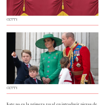
GETTY
GETTY
Kate no es la primera royal en introducir piezas de