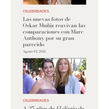
CELEBRIDADES
Las nuevas fotos de
Oskar Muñiz reavivan las
comparaciones con Marc
Anthony por su gran
parecido
Agosto 03, 2026
CELEBRIDADES
A 25 años de
El diario de