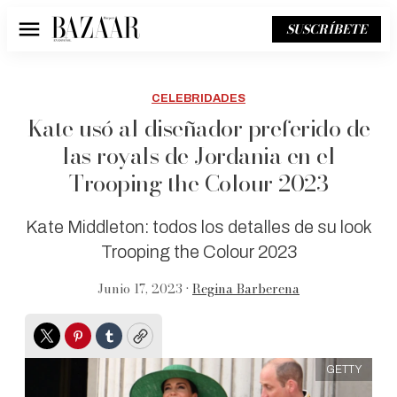
SUSCRÍBETE
Menú
CELEBRIDADES
Kate usó al diseñador preferido de
las royals de Jordania en el
Trooping the Colour 2023
Kate Middleton: todos los detalles de su look
Trooping the Colour 2023
Junio 17, 2023 •
Regina Barberena
Twitter
Pinterest
Tumblr
Copy
GETTY