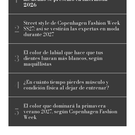
2026
Street style de Copenhagen Fashion Week
SS27: así se vestirán las expertas en moda
durante 2027
El color de labial que hace que tus
dientes luzcan más blancos, según
maquillistas
¿En cuánto tiempo pierdes músculo y
condición física al dejar de entrenar?
El color que dominará la primavera-
verano 2027, según Copenhagen Fashion
Week