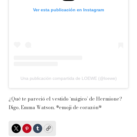
Ver esta publicación en Instagram
Una publicación compartida de LOEWE (@loewe)
¿Qué te pareció el vestido ‘mágico’ de Hermione?
Digo, Emma Watson. *emoji de corazón*
Twitter
Pinterest
Tumblr
Copy