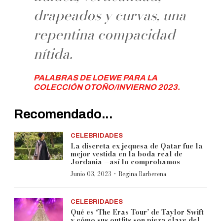
drapeados y curvas, una
repentina compacidad
nítida.
PALABRAS DE LOEWE PARA LA
COLECCIÓN OTOÑO/INVIERNO 2023.
Recomendado...
CELEBRIDADES
La discreta ex jequesa de Qatar fue la
mejor vestida en la boda real de
Jordania —así lo comprobamos
·
Junio 03, 2023
Regina Barberena
CELEBRIDADES
Qué es ‘The Eras Tour’ de Taylor Swift
y cómo sus outfits son pieza clave del