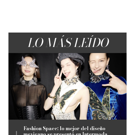
LO MÁS LEÍDO
Fashion Space: lo mejor del diseño
mexicano se presentó en Intermoda