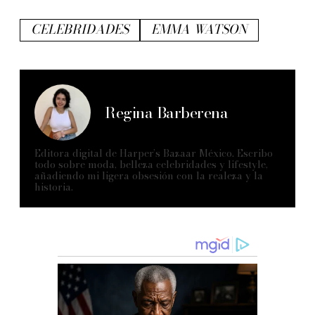
CELEBRIDADES
EMMA WATSON
Regina Barberena
Editora digital de Harper’s Bazaar México. Escribo
todo sobre moda, belleza celebridades y lifestyle,
añadiendo mi ligera obsesión con la realeza y la
historia.