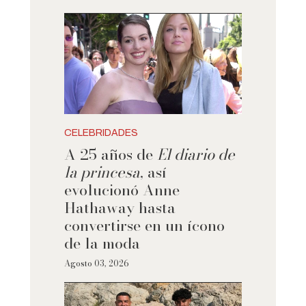
CELEBRIDADES
A 25 años de
El diario de
la princesa
, así
evolucionó Anne
Hathaway hasta
convertirse en un ícono
de la moda
Agosto 03, 2026