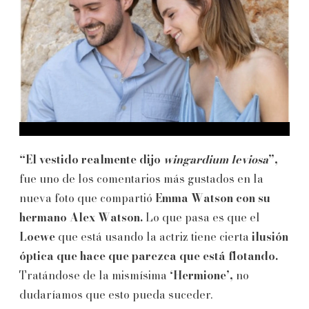
“El vestido realmente dijo
wingardium leviosa
”,
fue uno de los comentarios más gustados en la
nueva foto que compartió
Emma Watson con su
hermano Alex Watson.
Lo que pasa es que el
Loewe
que está usando la actriz tiene cierta
ilusión
óptica que hace que parezca que está flotando.
Tratándose de la mismísima
‘Hermione’,
no
dudaríamos que esto pueda suceder.