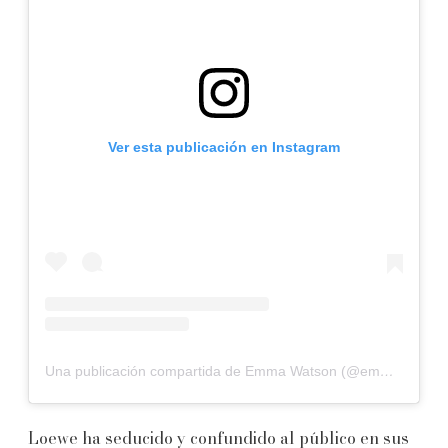
Ver esta publicación en Instagram
Una publicación compartida de Emma Watson (@emmawatson)
Loewe ha seducido y confundido al público en sus