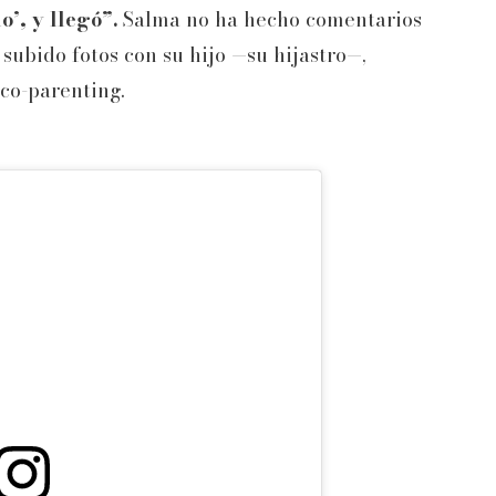
o’, y llegó”.
Salma no ha hecho comentarios
 subido fotos con su hijo —su hijastro—,
co-parenting.