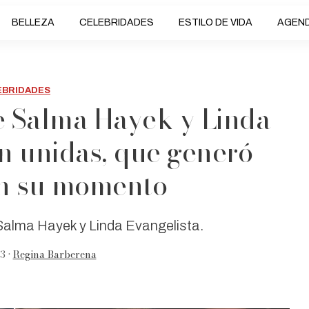
BELLEZA
CELEBRIDADES
ESTILO DE VIDA
AGEN
EBRIDADES
ue Salma Hayek y Linda
an unidas, que generó
n su momento
 Salma Hayek y Linda Evangelista.
3 •
Regina Barberena