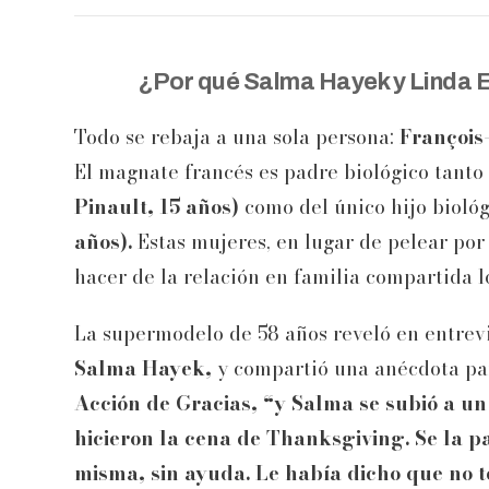
¿Por qué Salma Hayek y Linda 
Todo se rebaja a una sola persona:
François
El magnate francés es padre biológico tanto
Pinault, 15 años)
como del único hijo bioló
años).
Estas mujeres, en lugar de pelear por
hacer de la relación en familia compartida 
La supermodelo de 58 años reveló en entrev
Salma Hayek,
y compartió una anécdota par
Acción de Gracias, “y Salma se subió a un 
hicieron la cena de Thanksgiving. Se la pa
misma, sin ayuda. Le había dicho que no 