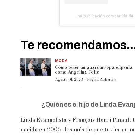
Una publicación compartida de 
Te recomendamos..
MODA
Cómo tener un guardarropa cápsula
como Angelina Jolie
·
Agosto 01, 2023
Regina Barberena
¿Quién es el hijo de Linda Evan
Linda Evangelista y François-Henri Pinault t
nacido en 2006, después de que tuvieran un