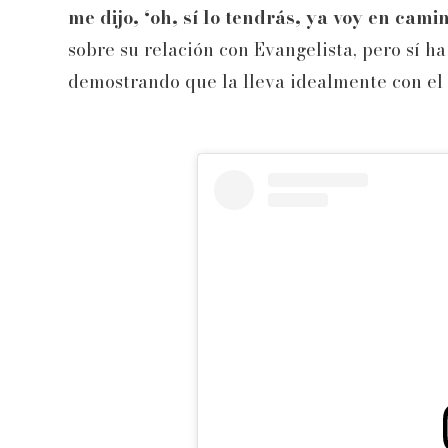
me dijo, ‘oh, sí lo tendrás, ya voy en camin
sobre su relación con Evangelista, pero sí ha
demostrando que la lleva idealmente con el 