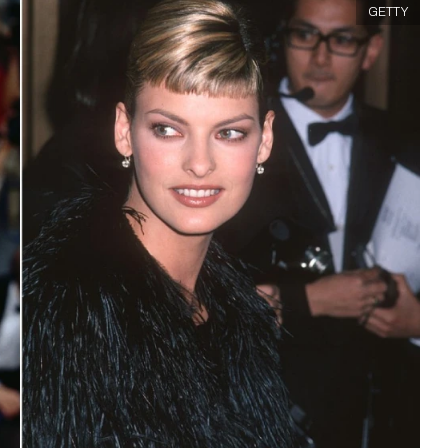
GETTY