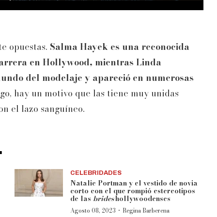
te opuestas.
Salma Hayek es una reconocida
carrera en Hollywood, mientras Linda
mundo del modelaje y apareció en numerosas
go, hay un motivo que las tiene muy unidas
on el lazo sanguíneo.
.
CELEBRIDADES
Natalie Portman y el vestido de novia
corto con el que rompió estereotipos
de las
brides
hollywoodenses
·
Agosto 08, 2023
Regina Barberena