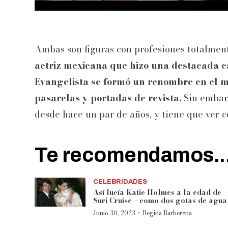
Ambas son figuras con profesiones totalmen
actriz mexicana que hizo una destacada 
Evangelista se formó un renombre en el 
pasarelas y portadas de revista.
Sin embar
desde hace un par de años, y tiene que ver c
Te recomendamos..
CELEBRIDADES
Así lucía Katie Holmes a la edad de
Suri Cruise —como dos gotas de agua
·
Junio 30, 2023
Regina Barberena