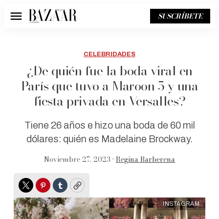
SUSCRÍBETE
Menú
CELEBRIDADES
¿De quién fue la boda viral en
París que tuvo a Maroon 5 y una
fiesta privada en Versalles?
Tiene 26 años e hizo una boda de 60 mil
dólares: quién es Madelaine Brockway.
Noviembre 27, 2023 •
Regina Barberena
Twitter
Pinterest
Tumblr
Copy
INSTAGRAM