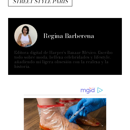
STREET STYLE PARIS
Regina Barberena
Editora digital de Harper’s Bazaar México. Escribo
todo sobre moda, belleza celebridades y lifestyle,
añadiendo mi ligera obsesión con la realeza y la
historia.