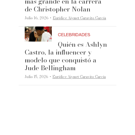
más grande en la carrera
de Christopher Nolan
·
Julio 16, 2026
Eurídice Aiymet Garavito García
CELEBRIDADES
Quién es Ashlyn
Castro, la influencer y
modelo que conquistó a
Jude Bellingham
·
Julio 15, 2026
Eurídice Aiymet Garavito García