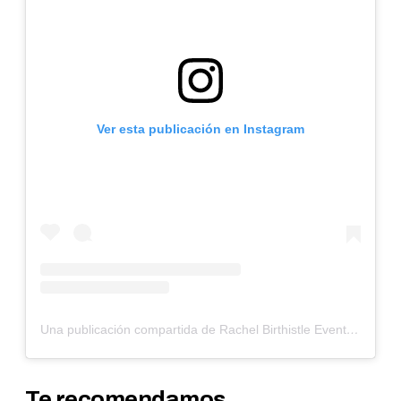
Ver esta publicación en Instagram
Una publicación compartida de Rachel Birthistle Events (@rachelbirthistle)
Te recomendamos...