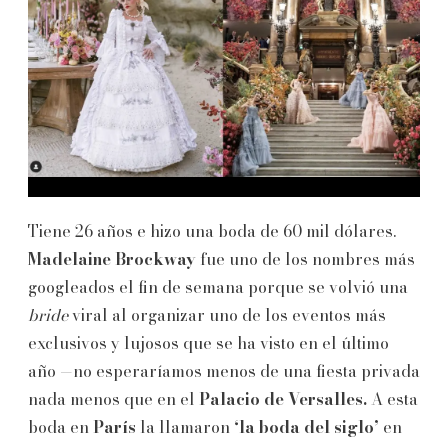
Tiene 26 años e hizo una boda de 60 mil dólares.
Madelaine
Brockway
fue uno de los nombres más
googleados el fin de semana porque se volvió una
bride
viral al organizar uno de los eventos más
exclusivos y lujosos que se ha visto en el último
año —no esperaríamos menos de una fiesta privada
nada menos que en el
Palacio de Versalles.
A esta
boda en
París
la llamaron
‘la boda del siglo’
en