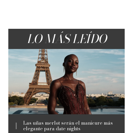
LO MÁS LEÍDO
Las uñas merlot serán el manicure más
elegante para date nights