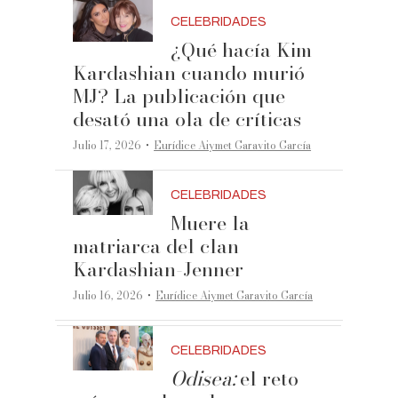
CELEBRIDADES
¿Qué hacía Kim
Kardashian cuando murió
MJ? La publicación que
desató una ola de críticas
·
Julio 17, 2026
Eurídice Aiymet Garavito García
CELEBRIDADES
Muere la
matriarca del clan
Kardashian-Jenner
·
Julio 16, 2026
Eurídice Aiymet Garavito García
CELEBRIDADES
Odisea:
el reto