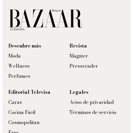
Descubre más
Revista
Moda
Magzter
Wellness
Pressreader
Perfumes
Editorial Televisa
Legales
Caras
Aviso de privacidad
Cocina Fácil
Términos de servicio
Cosmopolitan
Eres