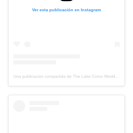
Ver esta publicación en Instagram
Una publicación compartida de The Lake Como Wedding Planner (@lakecomoweddings)