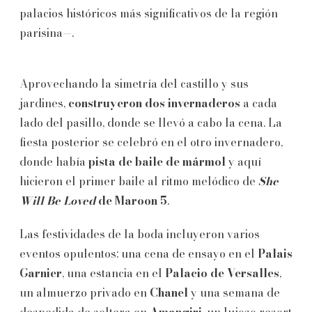
palacios históricos más significativos de la región
parisina—.
Aprovechando la simetría del castillo y sus
jardines,
construyeron dos invernaderos
a cada
lado del pasillo, donde se llevó a cabo la cena. La
fiesta posterior se celebró en el otro invernadero,
donde había
pista de
baile de mármol
y aquí
hicieron el primer baile al ritmo melódico de
She
Will Be Loved
de Maroon 5
.
Las festividades de la boda incluyeron varios
eventos opulentos: una cena de ensayo en el
Palais
Garnier
, una estancia en el
Palacio de Versalles
,
un almuerzo privado en
Chanel
y una semana de