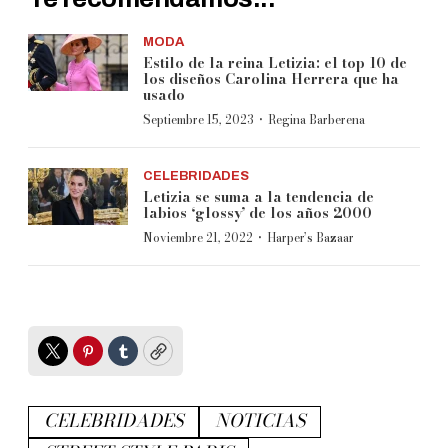
MODA
Estilo de la reina Letizia: el top 10 de
los diseños Carolina Herrera que ha
usado
·
Septiembre 15, 2023
Regina Barberena
CELEBRIDADES
Letizia se suma a la tendencia de
labios ‘glossy’ de los años 2000
·
Noviembre 21, 2022
Harper’s Bazaar
Twitter
Pinterest
Tumblr
Copy
CELEBRIDADES
NOTICIAS