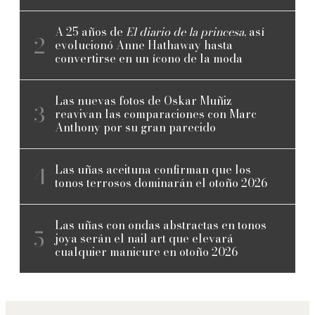
A 25 años de
El diario de la princesa
, así
evolucionó Anne Hathaway hasta
convertirse en un ícono de la moda
Las nuevas fotos de Oskar Muñiz
reavivan las comparaciones con Marc
Anthony por su gran parecido
Las uñas aceituna confirman que los
tonos terrosos dominarán el otoño 2026
Las uñas con ondas abstractas en tonos
joya serán el nail art que elevará
cualquier manicure en otoño 2026