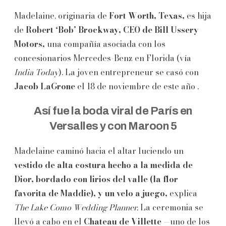
Madelaine, originaria de
Fort Worth, Texas,
es hija
de
Robert ‘Bob’ Brockway, CEO de Bill Ussery
Motors,
una compañía asociada con los
concesionarios Mercedes-Benz en Florida (vía
India Today
). La joven entrepreneur se casó con
Jacob LaGrone
el 18 de noviembre de este año .
Así fue la boda viral de París en
Versalles y con Maroon 5
Madelaine caminó hacia el altar luciendo un
vestido de alta costura hecho a la medida de
Dior, bordado con lirios del valle (la flor
favorita de Maddie), y un velo a juego,
explica
The Lake Como Wedding Planner.
La ceremonia se
llevó a cabo en el
Chateau de Villette
—uno de los