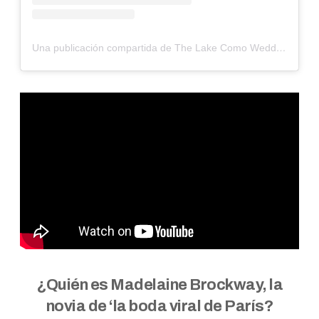
Una publicación compartida de The Lake Como Wedding Planner (@lakecomoweddings)
¿Quién es Madelaine Brockway, la
novia de ‘la boda viral de París?