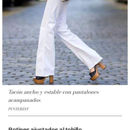
Tacón ancho y estable con pantalones
acampanados
PINTEREST
Botines ajustados al tobillo