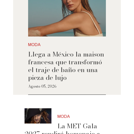
MODA
Llega a México la maison
francesa que transformó
el traje de baño en una
pieza de lujo
Agosto 05, 2026
MODA
La MET Gala
2027 rendirá homenaje a