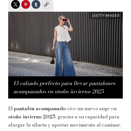
Twitter
Pinterest
Tumblr
Copy
GETTY IMAGES
El calzado perfecto para llevar pantalones
acampanados en otoño-invierno 2025
El
pantalón acampanado
vive un nuevo auge en
otoño-invierno 2025
, gracias a su capacidad para
alargar la silueta y aportar movimiento al caminar.