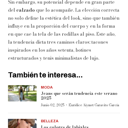
Sin embargo, su potencial depende en gran parte
del
calzado
que lo acompañe. La elección correcta
no solo define la estética del look, sino que también
influye en la proporción del cuerpo y en la forma
en que cae la tela de las rodillas al piso. Este año,
la tendencia dicta tres caminos claros: tacones
inspirados en los años setenta, botines
estructurados y tenis minimalistas de lujo.
También te interesa...
MODA
Jeans que serán tendencia este verano
2025
·
Junio 02, 2025
Eurídice Aiymet Garavito García
BELLEZA
Los colores de labiales