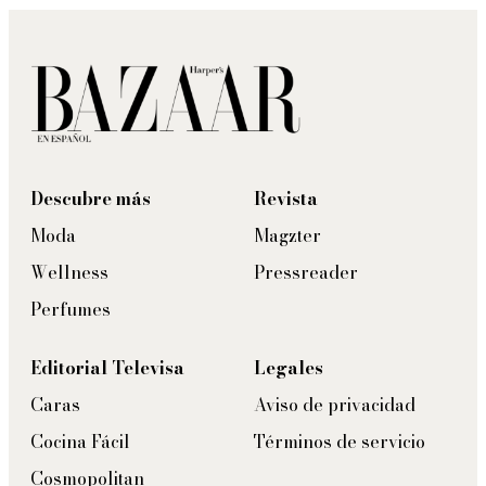
Descubre más
Revista
Moda
Magzter
Wellness
Pressreader
Perfumes
Editorial Televisa
Legales
Caras
Aviso de privacidad
Cocina Fácil
Términos de servicio
Cosmopolitan