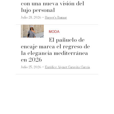
con una nueva visión del
lujo personal
·
Julio 28, 2026
Harper’s Bazaar
MODA
El pañuelo de
encaje marca el regreso de
la elegancia mediterránea
en 2026
·
Julio 25, 2026
Eurídice Aiymet Garavito García