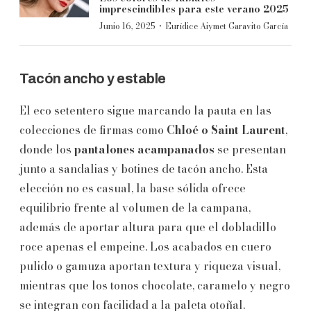
imprescindibles para este verano 2025
·
Junio 16, 2025
Eurídice Aiymet Garavito García
Tacón ancho y estable
El eco setentero sigue marcando la pauta en las
colecciones de firmas como
Chloé o Saint Laurent
,
donde los
pantalones acampanados
se presentan
junto a sandalias y botines de tacón ancho. Esta
elección no es casual, la base sólida ofrece
equilibrio frente al volumen de la campana,
además de aportar altura para que el dobladillo
roce apenas el empeine. Los acabados en cuero
pulido o gamuza aportan textura y riqueza visual,
mientras que los tonos chocolate, caramelo y negro
se integran con facilidad a la paleta otoñal.