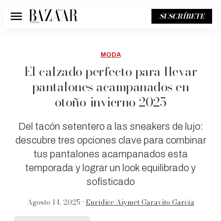
SUSCRÍBETE
Menú
MODA
El calzado perfecto para llevar
pantalones acampanados en
otoño-invierno 2025
Del tacón setentero a las sneakers de lujo:
descubre tres opciones clave para combinar
tus pantalones acampanados esta
temporada y lograr un look equilibrado y
sofisticado
Agosto 14, 2025 •
Eurídice Aiymet Garavito García