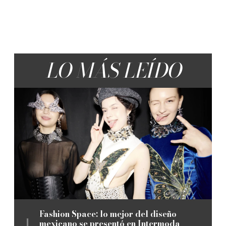
LO MÁS LEÍDO
Fashion Space: lo mejor del diseño
mexicano se presentó en Intermoda