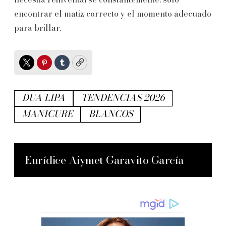
encontrar el matiz correcto y el momento adecuado
para brillar.
Twitter
Pinterest
Tumblr
Copy
DUA LIPA
TENDENCIAS 2026
MANICURE
BLANCOS
Eurídice Aiymet Garavito García