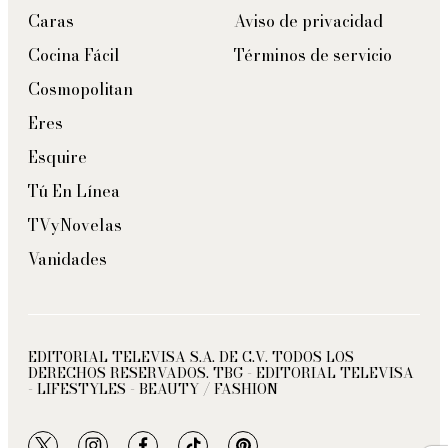
Caras
Aviso de privacidad
Cocina Fácil
Términos de servicio
Cosmopolitan
Eres
Esquire
Tú En Línea
TVyNovelas
Vanidades
EDITORIAL TELEVISA S.A. DE C.V. TODOS LOS
DERECHOS RESERVADOS. TBG - EDITORIAL TELEVISA
- LIFESTYLES - BEAUTY / FASHION