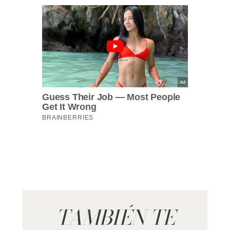
TAMBIÉN TE