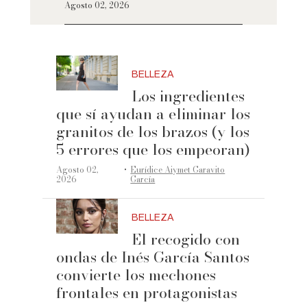
Agosto 02, 2026
BELLEZA
Los ingredientes
que sí ayudan a eliminar los
granitos de los brazos (y los
5 errores que los empeoran)
·
Agosto 02,
Eurídice Aiymet Garavito
2026
García
BELLEZA
El recogido con
ondas de Inés García Santos
convierte los mechones
frontales en protagonistas