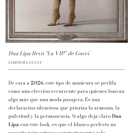
Dua Lipa llevó “La VIP” de Gucci
CORTESÍA GUCCI
De cara a
2026
, este tipo de manicura se perfila
como una elección recurrente para quienes buscan
algo más que una moda pasajera. Es una
declaración silenciosa que prioriza la armonía, la
pulcritud y la permanencia. Si algo deja claro
Dua
Lipa
con este look, es que el blanco perfecto no
necesita reinventarse constantemente: solo