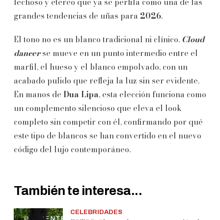
lechoso y etéreo que ya se perfila como una de las
grandes tendencias de uñas para
2026
.
El tono no es un blanco tradicional ni clínico.
Cloud
dancer
se mueve en un punto intermedio entre el
marfil, el hueso y el blanco empolvado, con un
acabado pulido que refleja la luz sin ser evidente.
En manos de
Dua Lipa
, esta elección funciona como
un complemento silencioso que eleva el look
completo sin competir con él, confirmando por qué
este tipo de blancos se han convertido en el nuevo
código del lujo contemporáneo.
También te interesa...
CELEBRIDADES