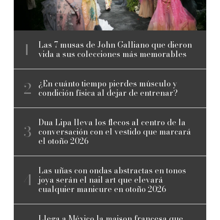
Las 7 musas de John Galliano que dieron
vida a sus colecciones más memorables
¿En cuánto tiempo pierdes músculo y
condición física al dejar de entrenar?
Dua Lipa lleva los flecos al centro de la
conversación con el vestido que marcará
el otoño 2026
Las uñas con ondas abstractas en tonos
joya serán el nail art que elevará
cualquier manicure en otoño 2026
Llega a México la maison francesa que