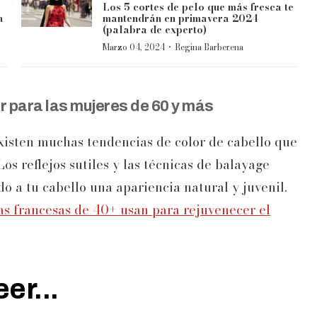
Los 5 cortes de pelo que más fresca te
a
mantendrán en primavera 2024
(palabra de experto)
·
Marzo 04, 2024
Regina Barberena
r para las mujeres de 60 y más
existen muchas tendencias de color de cabello que
s reflejos sutiles y las técnicas de balayage
 a tu cabello una apariencia natural y juvenil.
as francesas de 40+ usan para rejuvenecer el
er...