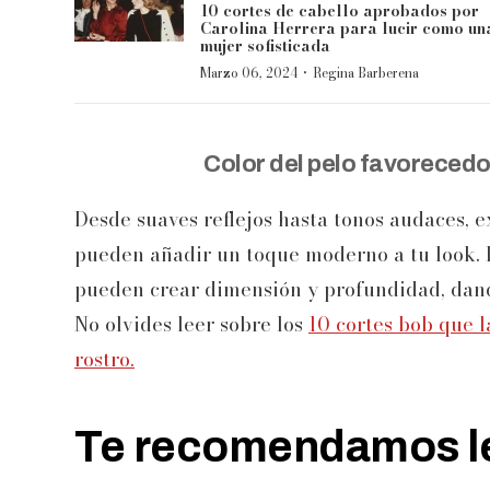
10 cortes de cabello aprobados por
Carolina Herrera para lucir como un
mujer sofisticada
·
Marzo 06, 2024
Regina Barberena
Color del pelo favorecedo
Desde suaves reflejos hasta tonos audaces, 
pueden añadir un toque moderno a tu look. Lo
pueden crear dimensión y profundidad, dando
No olvides leer sobre los
10 cortes bob que l
rostro.
Te recomendamos le