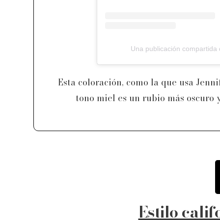
Una publicación compartida
Esta coloración, como la que usa Jenni
tono miel es un rubio más oscuro y
Estilo cali