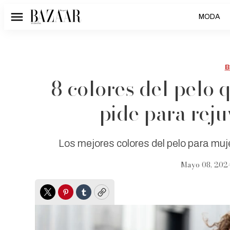
MODA
Menú
B
8 colores del pelo 
pide para reju
Los mejores colores del pelo para muj
Mayo 08, 202
Twitter
Pinterest
Tumblr
Copy