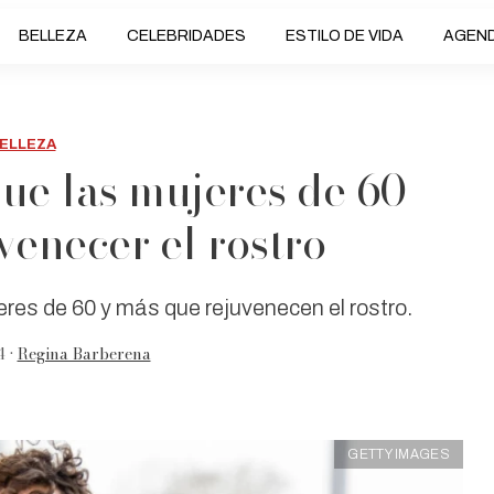
BELLEZA
CELEBRIDADES
ESTILO DE VIDA
AGEN
ELLEZA
que las mujeres de 60+
venecer el rostro
eres de 60 y más que rejuvenecen el rostro.
4 •
Regina Barberena
GETTY IMAGES