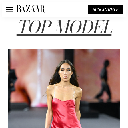
SUSCRÍBETE
Menú
TOP MODEL