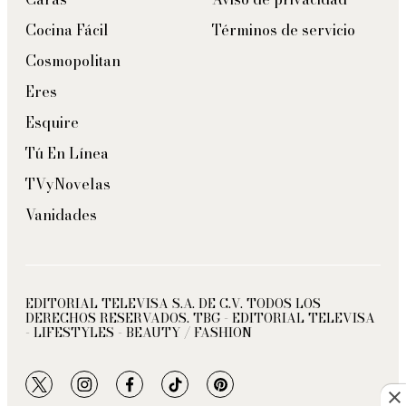
Cocina Fácil
Términos de servicio
Cosmopolitan
Eres
Esquire
Tú En Línea
TVyNovelas
Vanidades
EDITORIAL TELEVISA S.A. DE C.V. TODOS LOS
DERECHOS RESERVADOS. TBG - EDITORIAL TELEVISA
- LIFESTYLES - BEAUTY / FASHION
twitter
instagram
facebook
tiktok
pinterest