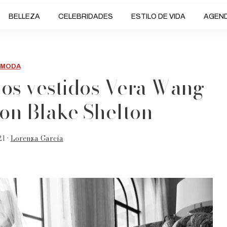
BELLEZA
CELEBRIDADES
ESTILO DE VIDA
AGEN
MODA
dos vestidos Vera Wang
con Blake Shelton
21 •
Lorenza García