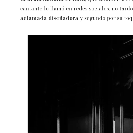
cantante lo llamó en redes sociales, no tard
aclamada diseñadora
y segundo por su toqu