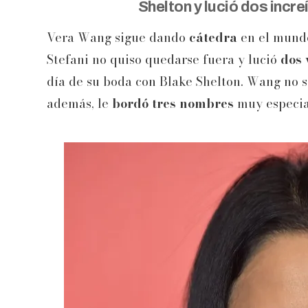
Shelton y lució dos incr
Vera Wang sigue dando
cátedra
en el mund
Stefani no quiso quedarse fuera y lució
dos 
día de su boda con Blake Shelton. Wang no s
además, le
bordó tres nombres
muy especial