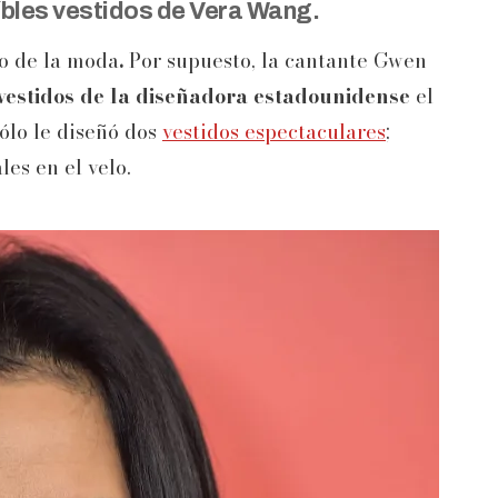
eíbles vestidos de Vera Wang.
o de la moda
.
Por supuesto, la cantante Gwen
vestidos de la diseñadora estadounidense
el
ólo le diseñó dos
vestidos espectaculares
;
es en el velo.