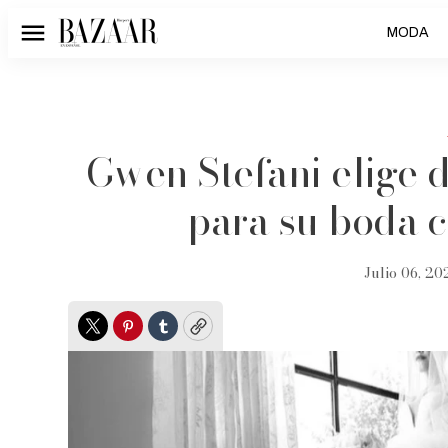
MODA
Menú
Gwen Stefani elige 
para su boda 
Julio 06, 20
Twitter
Pinterest
Tumblr
Copy