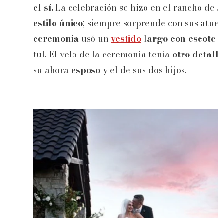
el sí.
La celebración se hizo en el rancho de
estilo único
; siempre sorprende con sus atue
ceremonia
usó un
vestido
largo con escote
tul. El velo de la ceremonia tenía
otro detal
su ahora
esposo
y el de sus dos hijos.