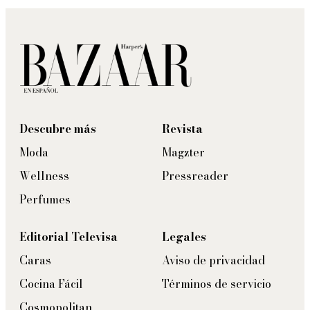
Descubre más
Revista
Moda
Magzter
Wellness
Pressreader
Perfumes
Editorial Televisa
Legales
Caras
Aviso de privacidad
Cocina Fácil
Términos de servicio
Cosmopolitan