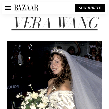
SUSCRÍBETE
Menú
VERA WANG