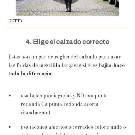
GETTY
4. Elige el calzado correcto
Estas son un par de reglas del calzado para usar
las faldas de mezclilla largasas si eres bajita,
hace
toda la diferencia.
usa botas puntiagudas y NO con punta
redonda (la punta redonda acorta
visualmente).
usa tacones abiertos o cerrados colore nude o