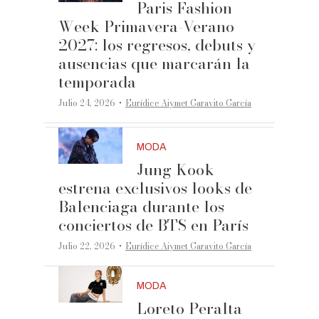
Paris Fashion
Week Primavera-Verano
2027: los regresos, debuts y
ausencias que marcarán la
temporada
·
Julio 24, 2026
Eurídice Aiymet Garavito García
MODA
Jung Kook
estrena exclusivos looks de
Balenciaga durante los
conciertos de BTS en París
·
Julio 22, 2026
Eurídice Aiymet Garavito García
MODA
Loreto Peralta