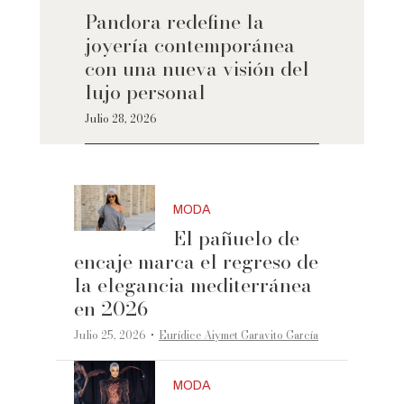
Pandora redefine la
joyería contemporánea
con una nueva visión del
lujo personal
Julio 28, 2026
MODA
El pañuelo de
encaje marca el regreso de
la elegancia mediterránea
en 2026
·
Julio 25, 2026
Eurídice Aiymet Garavito García
MODA