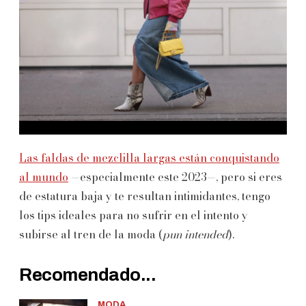
Las faldas de mezclilla largas están conquistando
al mundo
—especialmente este 2023—, pero si eres
de estatura baja y te resultan intimidantes, tengo
los tips ideales para no sufrir en el intento y
subirse al tren de la moda (
pun intended
).
Recomendado...
MODA