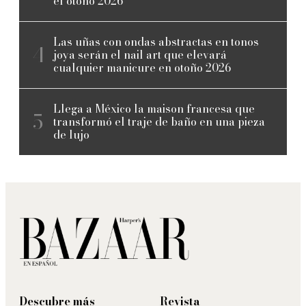
el otoño 2026
Las uñas con ondas abstractas en tonos
joya serán el nail art que elevará
cualquier manicure en otoño 2026
Llega a México la maison francesa que
transformó el traje de baño en una pieza
de lujo
Descubre más
Revista