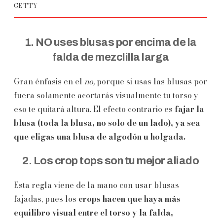
GETTY
1. NO uses blusas por encima de la
falda de mezclilla larga
Gran énfasis en el
no,
porque si usas las blusas por
fuera solamente acortarás visualmente tu torso y
eso te quitará altura. El efecto contrario es
fajar la
blusa (toda la blusa, no solo de un lado), ya sea
que eligas una blusa de algodón u holgada.
2. Los crop tops son tu mejor aliado
Esta regla viene de la mano con usar blusas
fajadas, pues los
crops hacen que haya más
equilibro visual entre el torso y la falda,