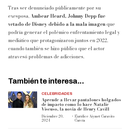
Tras ser denunciado públicamente por su
exesposa,
Ambear Heard, Johnny Depp fue
vetado de Disney debido a la mala imagen
que
podría generar el polémico enfrentamiento legal y
mediático que protagonizaron juntos en 2022,
cuando también se hizo público que el actor
atravesó problemas de adicciones.
También te interesa...
CELEBRIDADES
Aprende a llevar pantalones holgados
de impacto como lo hace Natalie
Viscuso, la novia de Henry Cavill
·
Diciembre 20,
Eurídice Aiymet Garavito
2024
García