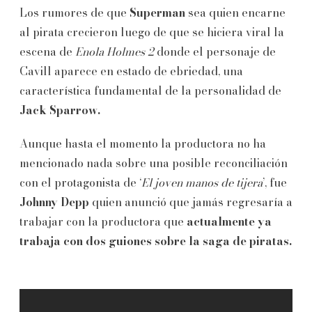
Los rumores de que
Superman
sea quien encarne
al pirata crecieron luego de que se hiciera viral la
escena de
Enola Holmes 2
donde el personaje de
Cavill aparece en estado de ebriedad, una
característica fundamental de la personalidad de
Jack Sparrow.
Aunque hasta el momento la productora no ha
mencionado nada sobre una posible reconciliación
con el protagonista de ‘
El joven manos de tijera
’, fue
Johnny Depp
quien anunció que jamás regresaría a
trabajar con la productora que
actualmente ya
trabaja con dos guiones sobre la saga de piratas.