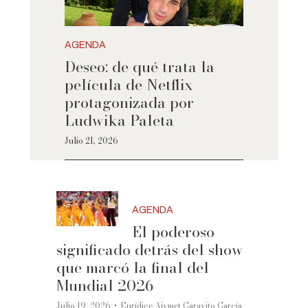
AGENDA
Deseo: de qué trata la
película de Netflix
protagonizada por
Ludwika Paleta
Julio 21, 2026
AGENDA
El poderoso
significado detrás del show
que marcó la final del
Mundial 2026
·
Julio 19, 2026
Eurídice Aiymet Garavito García