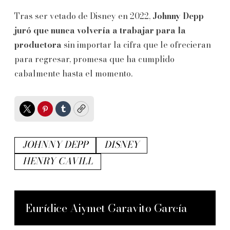
Tras ser vetado de Disney en 2022,
Johnny Depp
juró que nunca volvería a trabajar para la
productora
sin importar la cifra que le ofrecieran
para regresar, promesa que ha cumplido
cabalmente hasta el momento.
Twitter
Pinterest
Tumblr
Copy
JOHNNY DEPP
DISNEY
HENRY CAVILL
Eurídice Aiymet Garavito García