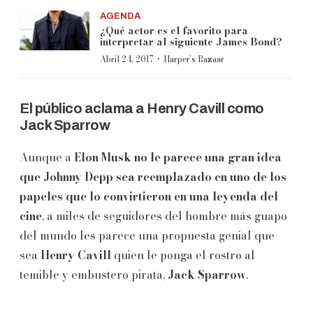
AGENDA
¿Qué actor es el favorito para
interpretar al siguiente James Bond?
·
Abril 24, 2017
Harper’s Bazaar
El público aclama a Henry Cavill como
Jack Sparrow
Aunque a
Elon Musk no le parece una gran idea
que Johnny Depp sea reemplazado en uno de los
papeles que lo convirtieron en una leyenda del
cine
, a miles de seguidores del hombre más guapo
del mundo les parece una propuesta genial que
sea
Henry Cavill
quien le ponga el rostro al
temible y embustero pirata,
Jack Sparrow
.