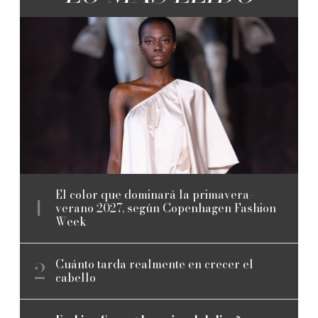
El color que dominará la primavera-
verano 2027, según Copenhagen Fashion
Week
Cuánto tarda realmente en crecer el
cabello