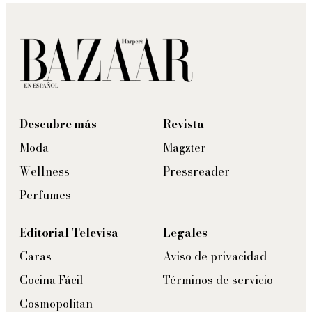
Descubre más
Revista
Moda
Magzter
Wellness
Pressreader
Perfumes
Editorial Televisa
Legales
Caras
Aviso de privacidad
Cocina Fácil
Términos de servicio
Cosmopolitan