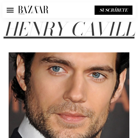
SUSCRÍBETE
Menú
HENRY CAVILL