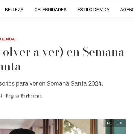
BELLEZA
CELEBRIDADES
ESTILO DE VIDA
AGEN
AGENDA
 volver a ver) en Semana
anta
s series para ver en Semana Santa 2024.
4 •
Regina Barberena
NETFLIX