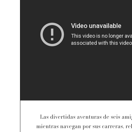
Las divertidas aventuras de seis am
mientras navegan por sus carreras, re