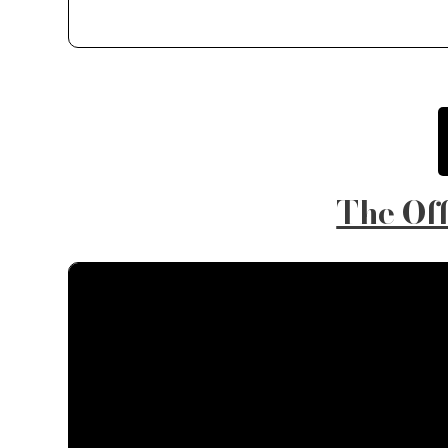
The Off