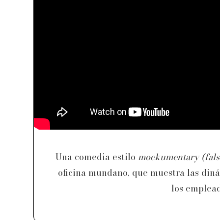
Una comedia estilo
mockumentary (fals
oficina mundano, que muestra las dinám
los emplea