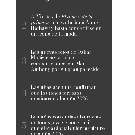
A 25 años de
El diario de la
princesa
, así evolucionó Anne
Hathaway hasta convertirse en
un ícono de la moda
Las nuevas fotos de Oskar
Muñiz reavivan las
comparaciones con Marc
Anthony por su gran parecido
Las uñas aceituna confirman
que los tonos terrosos
dominarán el otoño 2026
Las uñas con ondas abstractas
en tonos joya serán el nail art
que elevará cualquier manicure
en otoño 2026