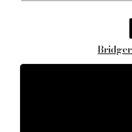
Bridger