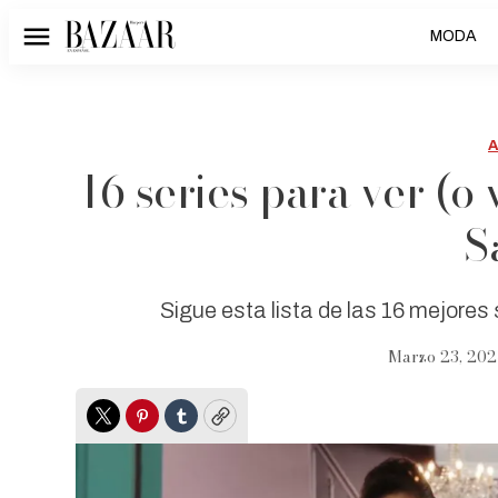
MODA
Menú
16 series para ver (o
S
Sigue esta lista de las 16 mejore
Marzo 23, 202
Twitter
Pinterest
Tumblr
Copy