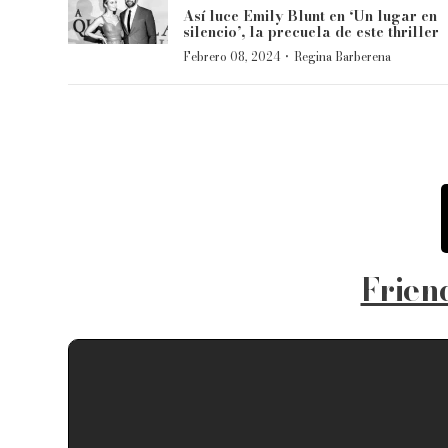
Así luce Emily Blunt en ‘Un lugar en
silencio’, la precuela de este thriller
·
Febrero 08, 2024
Regina Barberena
Frien