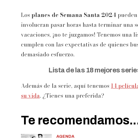
Los
planes de Semana Santa 2024
pueden 
involucran pasar horas hasta terminar una se
vacaciones, ¡no te juzgamos! Tenemos una list
cumplen con las expectativas de quienes bus
demasiado esfuerzo.
Lista de las 18 mejores seri
Además de la serie, aquí tenemos
14 películ
su vida
. ¿Tienes una preferida?
Te recomendamos..
AGENDA