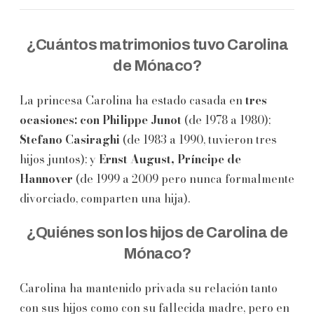
¿Cuántos matrimonios tuvo Carolina
de Mónaco?
La princesa Carolina ha estado casada en
tres
ocasiones: con Philippe
Junot
(de 1978 a 1980);
Stefano Casiraghi
(de 1983 a 1990, tuvieron tres
hijos juntos); y
Ernst August, Príncipe de
Hannover
(de 1999 a 2009 pero nunca formalmente
divorciado, comparten una hija).
¿Quiénes son los hijos de Carolina de
Mónaco?
Carolina ha mantenido privada su relación tanto
con sus hijos como con su fallecida madre, pero en