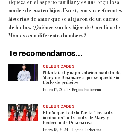
riqueza en el aspecto familiar y es una orgullosa
madre de cuatro hijos. Eso sí, con sus referentes
historias de amor que se alejaron de un cuento
de hadas. ¿Quiénes son los hijos de Carolina de
Mónaco con diferentes hombres?
Te recomendamos...
CELEBRIDADES
Nikolai, el guapo sobrino modelo de
Mary de Dinamarca que se quedó sin
título de príncipe
·
Enero 17, 2024
Regina Barberena
CELEBRIDADES
El día que Letizia fue la “invitada
incómoda” a la boda de Mary y
Federico de Dinamarca
·
Enero 15, 2024
Regina Barberena