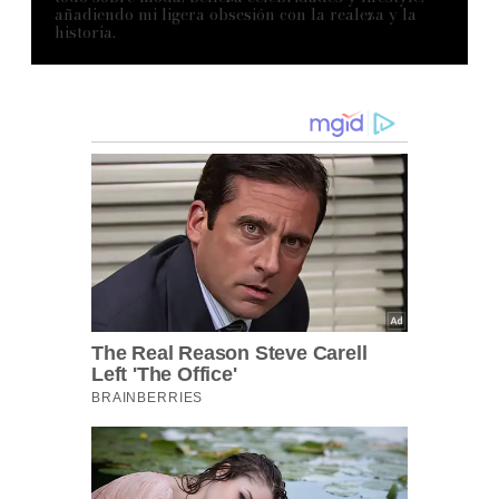
añadiendo mi ligera obsesión con la realeza y la
historia.