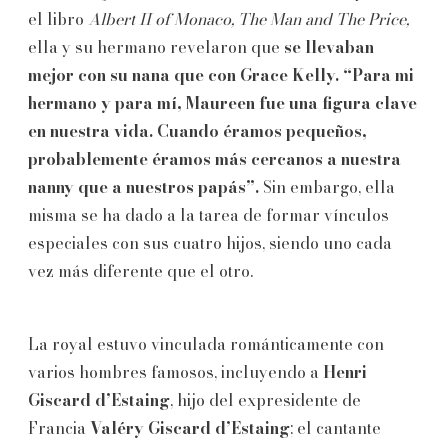
el libro
Albert II of Monaco, The Man and The Price,
ella y su hermano revelaron que
se llevaban
mejor con su nana que con Grace Kelly. “Para mi
hermano y para mí, Maureen fue una figura clave
en nuestra vida. Cuando éramos pequeños,
probablemente éramos más cercanos a nuestra
nanny que a nuestros papás”.
Sin embargo, ella
misma se ha dado a la tarea de formar vínculos
especiales con sus cuatro hijos, siendo uno cada
vez más diferente que el otro.
La royal estuvo vinculada románticamente con
varios hombres famosos, incluyendo a
Henri
Giscard d’Estaing
, hijo del expresidente de
Francia
Valéry Giscard d’Estaing
; el cantante