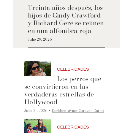
Treinta años después, los
hijos de Cindy Crawford
y Richard Gere se reúnen
en una alfombra roja
Julio 29, 2026
CELEBRIDADES
Los perros que
se convirtieron en las
verdaderas estrellas de
Hollywood
·
Julio 21, 2026
Eurídice Aiymet Garavito García
CELEBRIDADES