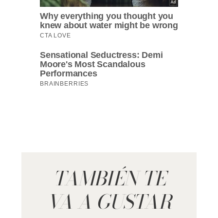
TAMBIÉN TE
VA A GUSTAR