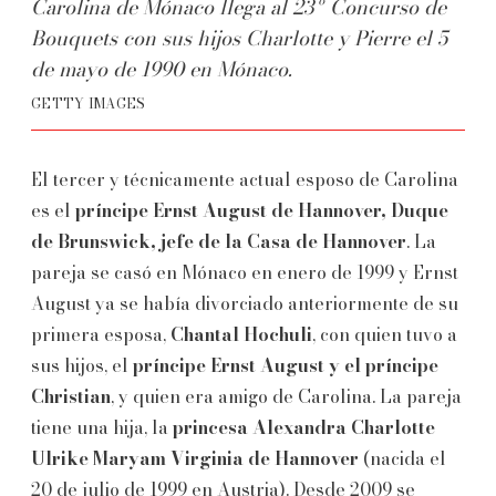
Carolina de Mónaco llega al 23º Concurso de
Bouquets con sus hijos Charlotte y Pierre el 5
de mayo de 1990 en Mónaco.
GETTY IMAGES
El tercer y técnicamente actual esposo de Carolina
es el
príncipe Ernst August de Hannover, Duque
de Brunswick, jefe de la Casa de Hannover
. La
pareja se casó en Mónaco en enero de 1999 y Ernst
August ya se había divorciado anteriormente de su
primera esposa,
Chantal Hochuli
, con quien tuvo a
sus hijos, el
príncipe Ernst August y el príncipe
Christian
, y quien era amigo de Carolina. La pareja
tiene una hija, la
princesa Alexandra Charlotte
Ulrike Maryam Virginia de Hannover
(nacida el
20 de julio de 1999 en Austria). Desde 2009 se