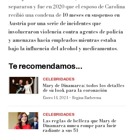
separaron y fue en 2020 que el esposo de Carolina
recibió una condena de
10 meses en suspenso en
Austria por una serie de incidentes que
involucraron violencia contra agentes de policía
y amenazas hacia empleados
mientras estaba
bajo la influencia del alcohol y medicamentos
.
Te recomendamos...
CELEBRIDADES
Mary de Dinamarca: todos los detalles
de su look para la coronación
·
Enero 14, 2024
Regina Barberena
CELEBRIDADES
Las reglas de belleza que Mary de
Dinamarca nunca rompe para lucir
radiante a sus 51