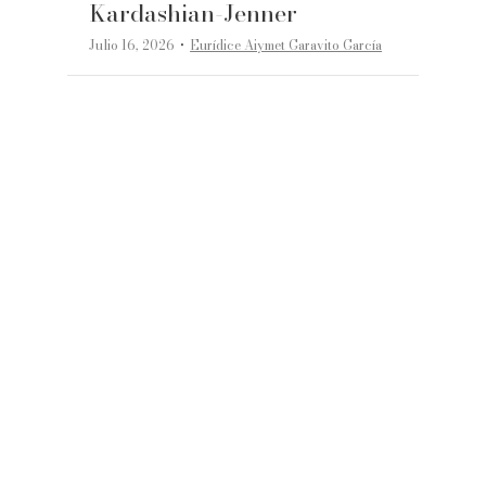
Kardashian-Jenner
·
Julio 16, 2026
Eurídice Aiymet Garavito García