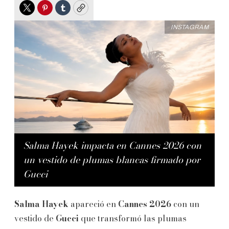
Twitter
Pinterest
Tumblr
Copy
INSTAGRAM
Salma Hayek impacta en Cannes 2026 con
un vestido de plumas blancas firmado por
Gucci
Salma Hayek
apareció en
Cannes 2026
con un
vestido de
Gucci
que transformó las plumas