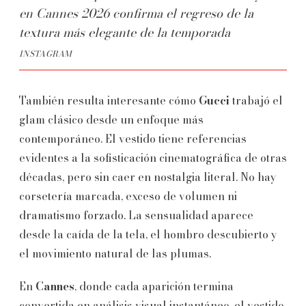
en Cannes 2026 confirma el regreso de la
textura más elegante de la temporada
INSTAGRAM
También resulta interesante cómo
Gucci
trabajó el
glam clásico desde un enfoque más
contemporáneo. El vestido tiene referencias
evidentes a la sofisticación cinematográfica de otras
décadas, pero sin caer en nostalgia literal. No hay
corsetería marcada, exceso de volumen ni
dramatismo forzado. La sensualidad aparece
desde la caída de la tela, el hombro descubierto y
el movimiento natural de las plumas.
En
Cannes
, donde cada aparición termina
convertida en análisis visual instantáneo, el vestido