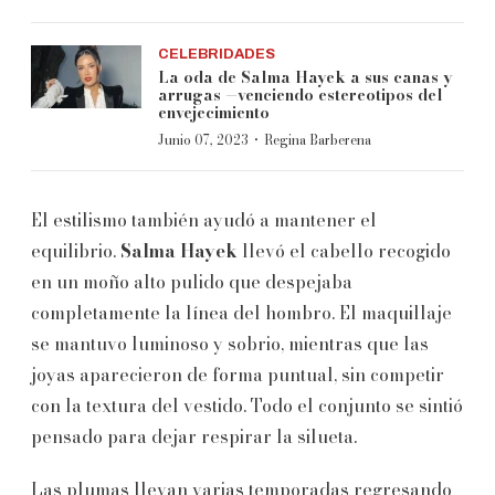
CELEBRIDADES
La oda de Salma Hayek a sus canas y
arrugas —venciendo estereotipos del
envejecimiento
·
Junio 07, 2023
Regina Barberena
El estilismo también ayudó a mantener el
equilibrio.
Salma Hayek
llevó el cabello recogido
en un moño alto pulido que despejaba
completamente la línea del hombro. El maquillaje
se mantuvo luminoso y sobrio, mientras que las
joyas aparecieron de forma puntual, sin competir
con la textura del vestido. Todo el conjunto se sintió
pensado para dejar respirar la silueta.
Las plumas llevan varias temporadas regresando