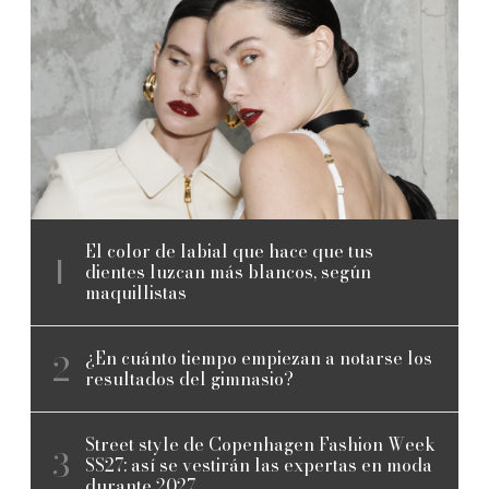
El color de labial que hace que tus
dientes luzcan más blancos, según
maquillistas
¿En cuánto tiempo empiezan a notarse los
resultados del gimnasio?
Street style de Copenhagen Fashion Week
SS27: así se vestirán las expertas en moda
durante 2027