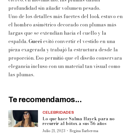
profundidad sin añadir volumen pesado.
Uno de los detalles más fuertes del look estuvo en
el hombro asimétrico decorado con plumas más
largas que se extendían hacia el cuello y la
espalda.
Gucci
evitó convertir el vestido en una
pieza exagerada y trabajó la estructura desde la
proporción. Eso permitió que el diseño conservara
elegancia incluso con un material tan visual como
las plumas.
Te recomendamos...
CELEBRIDADES
Lo que hace Salma Hayek para no
recurrir al bótox a sus 56 años
·
Julio 21, 2023
Regina Barberena