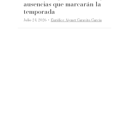
ausencias que marcarán la
temporada
·
Julio 24, 2026
Eurídice Aiymet Garavito García