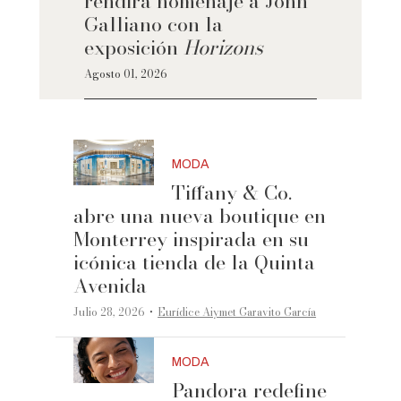
rendirá homenaje a John
Galliano con la
exposición
Horizons
Agosto 01, 2026
MODA
Tiffany & Co.
abre una nueva boutique en
Monterrey inspirada en su
icónica tienda de la Quinta
Avenida
·
Julio 28, 2026
Eurídice Aiymet Garavito García
MODA
Pandora redefine