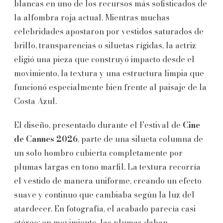
blancas en uno de los recursos más sofisticados de
la alfombra roja actual. Mientras muchas
celebridades apostaron por vestidos saturados de
brillo, transparencias o siluetas rígidas, la actriz
eligió una pieza que construyó impacto desde el
movimiento, la textura y una estructura limpia que
funcionó especialmente bien frente al paisaje de la
Costa Azul.
El diseño, presentado durante el Festival de
Cine
de Cannes 2026
, parte de una silueta columna de
un solo hombro cubierta completamente por
plumas largas en tono marfil. La textura recorría
el vestido de manera uniforme, creando un efecto
suave y continuo que cambiaba según la luz del
atardecer. En fotografía, el acabado parecía casi
etéreo; en movimiento, las plumas daban