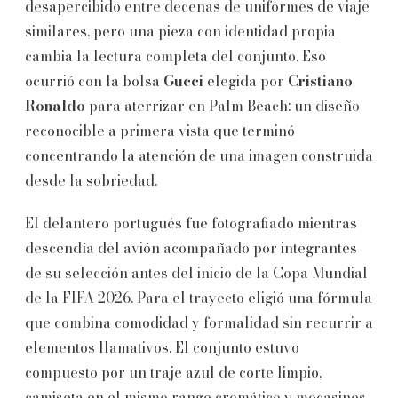
desapercibido entre decenas de uniformes de viaje
similares, pero una pieza con identidad propia
cambia la lectura completa del conjunto. Eso
ocurrió con la bolsa
Gucci
elegida por
Cristiano
Ronaldo
para aterrizar en Palm Beach: un diseño
reconocible a primera vista que terminó
concentrando la atención de una imagen construida
desde la sobriedad.
El delantero portugués fue fotografiado mientras
descendía del avión acompañado por integrantes
de su selección antes del inicio de la Copa Mundial
de la FIFA 2026. Para el trayecto eligió una fórmula
que combina comodidad y formalidad sin recurrir a
elementos llamativos. El conjunto estuvo
compuesto por un traje azul de corte limpio,
camiseta en el mismo rango cromático y mocasines