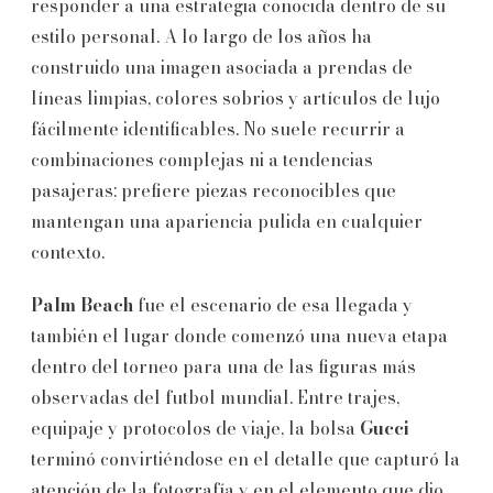
responder a una estrategia conocida dentro de su
estilo personal. A lo largo de los años ha
construido una imagen asociada a prendas de
líneas limpias, colores sobrios y artículos de lujo
fácilmente identificables. No suele recurrir a
combinaciones complejas ni a tendencias
pasajeras; prefiere piezas reconocibles que
mantengan una apariencia pulida en cualquier
contexto.
Palm Beach
fue el escenario de esa llegada y
también el lugar donde comenzó una nueva etapa
dentro del torneo para una de las figuras más
observadas del futbol mundial. Entre trajes,
equipaje y protocolos de viaje, la bolsa
Gucci
terminó convirtiéndose en el detalle que capturó la
atención de la fotografía y en el elemento que dio