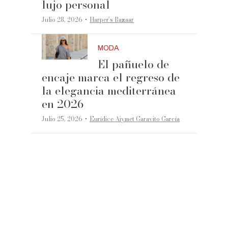
lujo personal
·
Julio 28, 2026
Harper’s Bazaar
MODA
El pañuelo de
encaje marca el regreso de
la elegancia mediterránea
en 2026
·
Julio 25, 2026
Eurídice Aiymet Garavito García