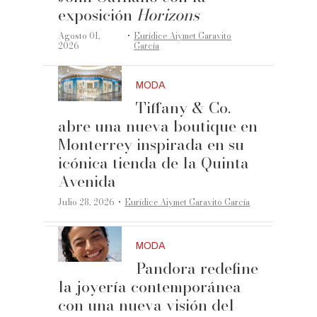
exposición
Horizons
·
Agosto 01,
Eurídice Aiymet Garavito
2026
García
MODA
Tiffany & Co.
abre una nueva boutique en
Monterrey inspirada en su
icónica tienda de la Quinta
Avenida
·
Julio 28, 2026
Eurídice Aiymet Garavito García
MODA
Pandora redefine
la joyería contemporánea
con una nueva visión del