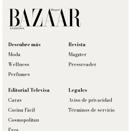
Descubre más
Revista
Moda
Magzter
Wellness
Pressreader
Perfumes
Editorial Televisa
Legales
Caras
Aviso de privacidad
Cocina Fácil
Términos de servicio
Cosmopolitan
Eres