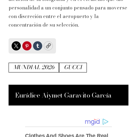
personalidad a un conjunto pensado para moverse
con discreción entre el aeropuerto y la
concentración de su selección.
Twitter
Pinterest
Tumblr
Copy
MUNDIAL 2026
GUCCI
Eurídice Aiymet Garavito García