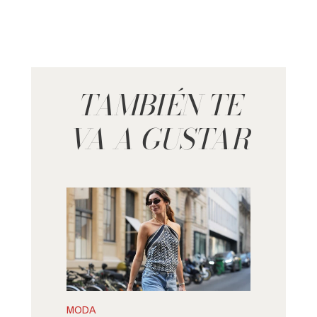
TAMBIÉN TE
VA A GUSTAR
MODA