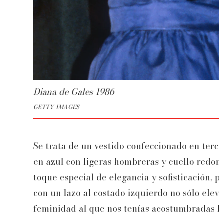
Diana de Gales 1986
GETTY IMAGES
Se trata de un vestido confeccionado en terc
en azul con ligeras hombreras y cuello redon
toque especial de elegancia y sofisticación, 
con un lazo al costado izquierdo no sólo elev
feminidad al que nos tenías acostumbradas