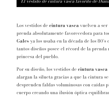
El vestido de cintura vasca favorito de Dia
Los vestidos de
cintura vasca
vuelven a ser
prenda absolutamente favorecedora para tod
Gales
ya los usaba en la década de los 80’s 
tantos diseños posee el récord de la prenda 
princesa del pueblo.
Por su diseño, los vestidos de
cintura vasca
alargan la silueta gracias a que la cintura se
desprenden faldas voluminosas con caídas pl
cuerpo creando una ilusión óptica equilibra