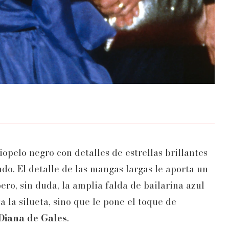
iopelo negro con detalles de estrellas brillantes
do. El detalle de las mangas largas le aporta un
pero, sin duda, la amplia falda de bailarina azul
a la silueta, sino que le pone el toque de
Diana de Gales
.