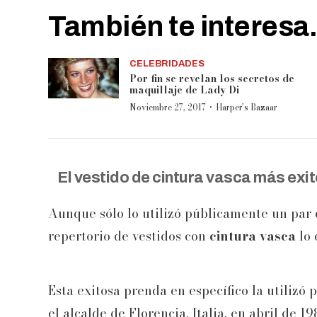
También te interesa.
CELEBRIDADES
Por fin se revelan los secretos de
maquillaje de Lady Di
·
Noviembre 27, 2017
Harper’s Bazaar
El vestido de
cintura vasca
más exit
Aunque sólo lo utilizó públicamente un par 
repertorio de vestidos con
cintura vasca
lo 
Esta exitosa prenda en específico la utilizó
el alcalde de Florencia, Italia, en abril de 19