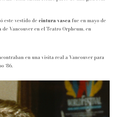
ó este vestido de
cintura vasca
fue en mayo de
ca de Vancouver en el Teatro Orpheum, en
ncontraban en una visita real a Vancouver para
o ‘86.