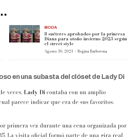
..
MODA
8 suéteres aprobados por la princesa
Diana para otoño-invierno 2023 según
el street style
·
Agosto 30, 2023
Regina Barberena
oso en una subasta del clóset de
Lady Di
de veces,
Lady Di
contaba con un amplio
cual parece indicar que era de sus favoritos.
 por primera vez durante una cena organizada por
85. La visita oficial formó parte de una gira real