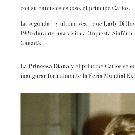
con su entonces esposo, el príncipe Carlos.
La segunda —y última vez— que
Lady Di
llev
1986 durante una visita a Orquesta Sinfóni
Canadá.
La
Princesa Diana
y el príncipe Carlos se e
inaugurar formalmente la Feria Mundial Exp