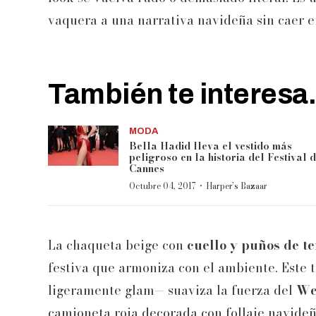
vaquera a una narrativa navideña sin caer e
También te interesa.
MODA
Bella Hadid lleva el vestido más
peligroso en la historia del Festival 
Cannes
·
Octubre 04, 2017
Harper’s Bazaar
La chaqueta beige con
cuello y puños de t
festiva que armoniza con el ambiente. Este 
ligeramente glam— suaviza la fuerza del
We
camioneta roja decorada con follaje navideño