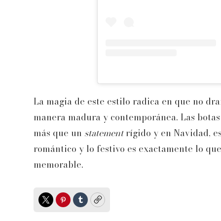
La magia de este estilo radica en que no dr
manera madura y contemporánea. Las botas 
más que un
statement
rígido y en Navidad, es
romántico y lo festivo es exactamente lo qu
memorable.
Twitter
Pinterest
Tumblr
Copy