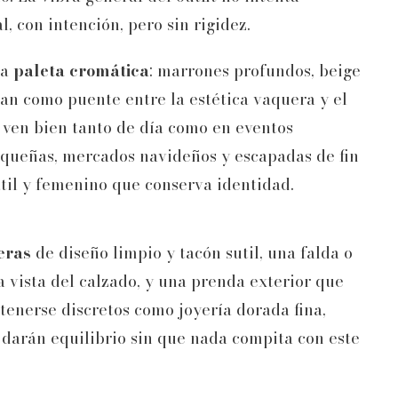
l, con intención, pero sin rigidez.
la
paleta cromática
: marrones profundos, beige
an como puente entre la estética vaquera y el
e ven bien tanto de día como en eventos
queñas, mercados navideños y escapadas de fin
til y femenino que conserva identidad.
eras
de diseño limpio y tacón sutil, una falda o
a vista del calzado, y una prenda exterior que
enerse discretos como joyería dorada fina,
 darán equilibrio sin que nada compita con este