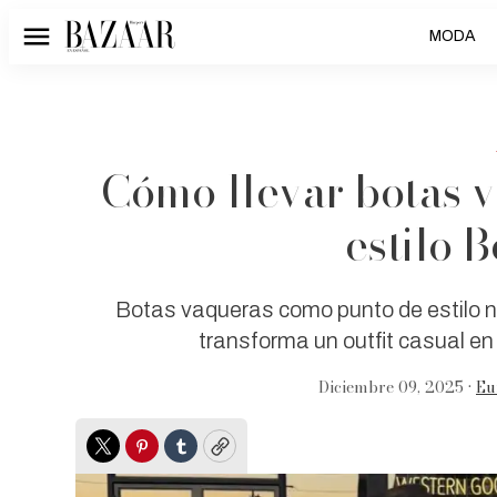
MODA
Menú
Cómo llevar botas 
estilo 
Botas vaqueras como punto de estilo n
transforma un outfit casual en
Diciembre 09, 2025 •
Eu
Twitter
Pinterest
Tumblr
Copy