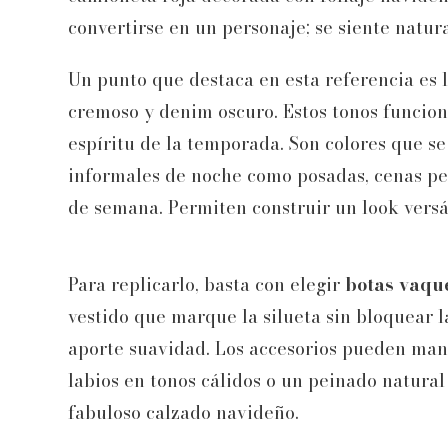
convertirse en un personaje; se siente natura
Un punto que destaca en esta referencia es 
cremoso y denim oscuro. Estos tonos funcion
espíritu de la temporada. Son colores que s
informales de noche como posadas, cenas pe
de semana. Permiten construir un look versá
Para replicarlo, basta con elegir
botas vaqu
vestido que marque la silueta sin bloquear l
aporte suavidad. Los accesorios pueden mant
labios en tonos cálidos o un peinado natural
fabuloso calzado navideño.