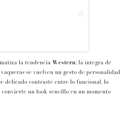
amatiza la tendencia
Western
; la integra de
vaqueras se vuelven un gesto de personalidad
e delicado contraste entre lo funcional, lo
e convierte un look sencillo en un momento