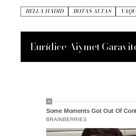
BELLA HADID
BOTAS ALTAS
VAQU
Eurídice Aiymet Garavit