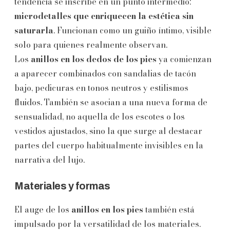
tendencia se inscribe en un punto intermedio:
microdetalles que enriquecen la estética sin
saturarla
. Funcionan como un guiño íntimo, visible
solo para quienes realmente observan.
Los
anillos en los dedos de los pies
ya comienzan
a aparecer combinados con sandalias de tacón
bajo, pedicuras en tonos neutros y estilismos
fluidos. También se asocian a una nueva forma de
sensualidad, no aquella de los escotes o los
vestidos ajustados, sino la que surge al destacar
partes del cuerpo habitualmente invisibles en la
narrativa del lujo.
Materiales y formas
El auge de los
anillos en los pies
también está
impulsado por la versatilidad de los materiales.