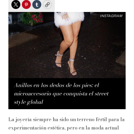
Twitter
Pinterest
Tumblr
Copy
INSTAGRAM
Anillos en los dedos de los pies: el
microaccesorio que conquista el street
style global
La joyería siempre ha sido un terreno fértil para la
experimentación estética, pero en la moda actual