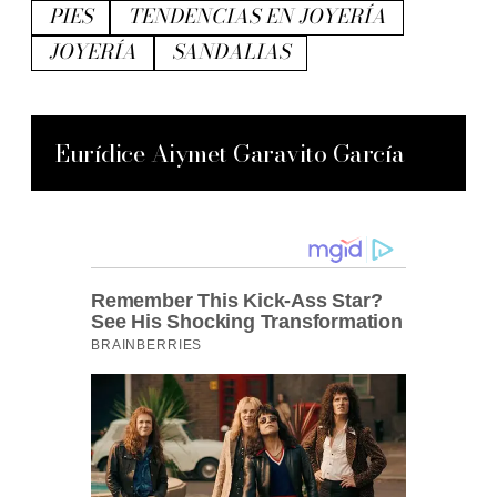
PIES
TENDENCIAS EN JOYERÍA
JOYERÍA
SANDALIAS
Eurídice Aiymet Garavito García