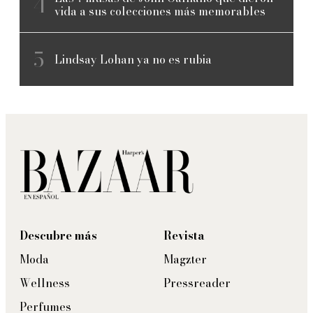
vida a sus colecciones más memorables
Lindsay Lohan ya no es rubia
Descubre más
Revista
Moda
Magzter
Wellness
Pressreader
Perfumes