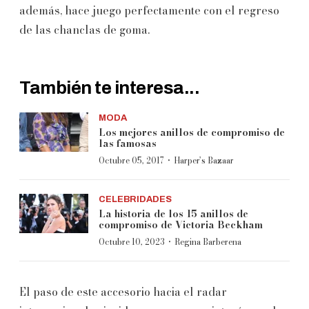
además, hace juego perfectamente con el regreso
de las chanclas de goma.
También te interesa...
MODA
Los mejores anillos de compromiso de
las famosas
·
Octubre 05, 2017
Harper’s Bazaar
CELEBRIDADES
La historia de los 15 anillos de
compromiso de Victoria Beckham
·
Octubre 10, 2023
Regina Barberena
El paso de este accesorio hacia el radar