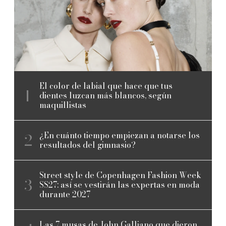
El color de labial que hace que tus
dientes luzcan más blancos, según
maquillistas
¿En cuánto tiempo empiezan a notarse los
resultados del gimnasio?
Street style de Copenhagen Fashion Week
SS27: así se vestirán las expertas en moda
durante 2027
Las 7 musas de John Galliano que dieron