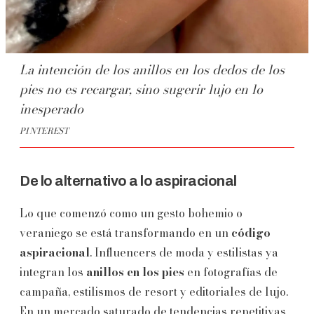
La intención de los anillos en los dedos de los
pies no es recargar, sino sugerir lujo en lo
inesperado
PINTEREST
De lo alternativo a lo aspiracional
Lo que comenzó como un gesto bohemio o
veraniego se está transformando en un
código
aspiracional
. Influencers de moda y estilistas ya
integran los
anillos en los pies
en fotografías de
campaña, estilismos de resort y editoriales de lujo.
En un mercado saturado de tendencias repetitivas,