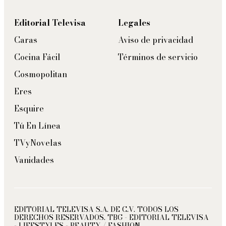
Editorial Televisa
Legales
Caras
Aviso de privacidad
Cocina Fácil
Términos de servicio
Cosmopolitan
Eres
Esquire
Tú En Línea
TVyNovelas
Vanidades
EDITORIAL TELEVISA S.A. DE C.V. TODOS LOS
DERECHOS RESERVADOS. TBG - EDITORIAL TELEVISA
- LIFESTYLES - BEAUTY / FASHION