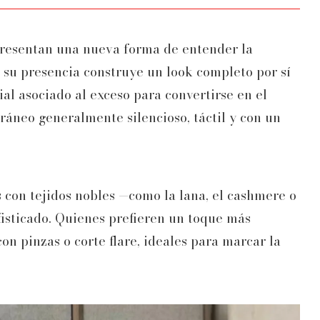
presentan una nueva forma de entender la
 su presencia construye un look completo por sí
al asociado al exceso para convertirse en el
áneo generalmente silencioso, táctil y con un
os con tejidos nobles —como la lana, el cashmere o
fisticado. Quienes prefieren un toque más
n pinzas o corte flare, ideales para marcar la