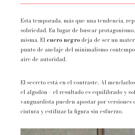
Esta temporada, más que una tendencia, re
sobriedad. En lugar de buscar protagonismo,
misma. El
cuero negro
deja de ser un materi
punto de anclaje del minimalismo contempor
aire de autoridad.
El secreto está en el contraste. Al mezclarl
el algodón— el resultado es equilibrado y so
vanguardista pueden apostar por versiones co
cintura y estilizar la figura sin esfuerzo.