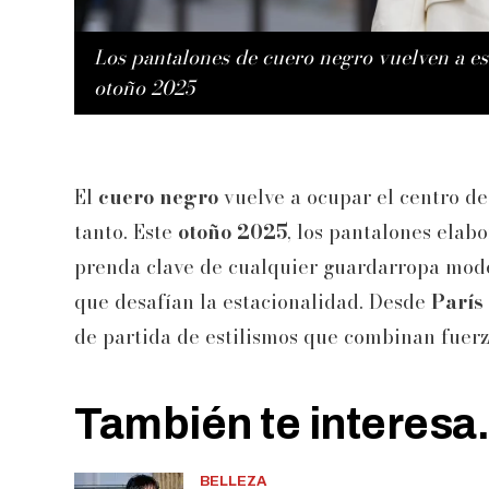
Los pantalones de cuero negro vuelven a es
otoño 2025
El
cuero negro
vuelve a ocupar el centro de
tanto. Este
otoño 2025
, los pantalones elab
prenda clave de cualquier guardarropa moder
que desafían la estacionalidad. Desde
París
de partida de estilismos que combinan fuerza
También te interesa.
BELLEZA