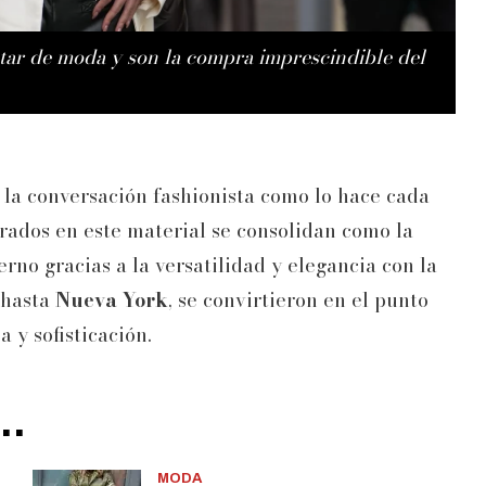
tar de moda y son la compra imprescindible del
 la conversación fashionista como lo hace cada
orados en este material se consolidan como la
no gracias a la versatilidad y elegancia con la
hasta
Nueva York
, se convirtieron en el punto
 y sofisticación.
..
MODA