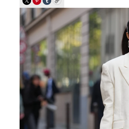
Twitter
Pinterest
Tumblr
Copy