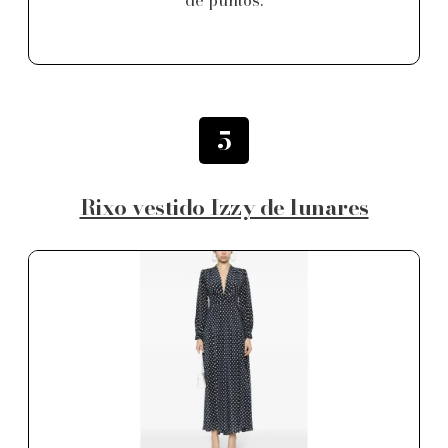
5
Rixo vestido Izzy de lunares