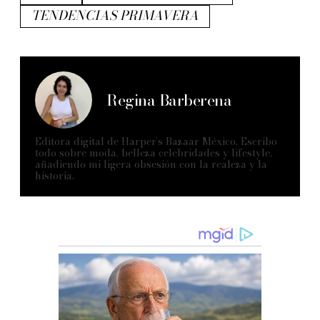
TENDENCIAS PRIMAVERA
Regina Barberena
Editora digital de Harper’s Bazaar México. Escribo
todo sobre moda, belleza celebridades y lifestyle,
añadiendo mi ligera obsesión con la realeza y la
historia.