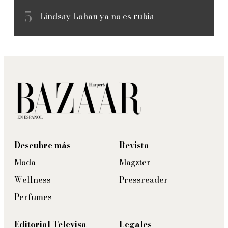
Lindsay Lohan ya no es rubia
Descubre más
Revista
Moda
Magzter
Wellness
Pressreader
Perfumes
Editorial Televisa
Legales