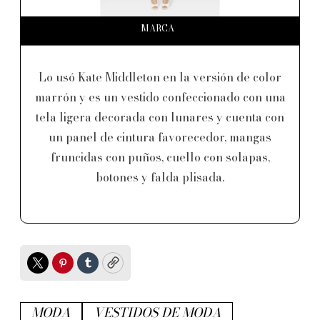
MARCA
Lo usó Kate Middleton en la versión de color
marrón y es un vestido confeccionado con una
tela ligera decorada con lunares y cuenta con
un panel de cintura favorecedor, mangas
fruncidas con puños, cuello con solapas,
botones y falda plisada.
Twitter
Pinterest
Tumblr
Copy
MODA
VESTIDOS DE MODA