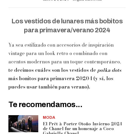
Los vestidos de lunares más bobitos
para primavera/verano 2024
Ya sea estilizado con accesorios de inspiración
vintage para un look retro o combinado con
acentos modernos para un toque contemporáneo,
te decimos cuáles son los vestidos de
polka dots
más bonitos para primavera 20204 (y sí, los
puedes usar también para verano).
Te recomendamos...
MODA
El Prêt-à-Porter Otoño-Invierno 2024
de Chanel fue un homenaje a Coco
Gabrielle Chanel