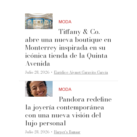
MODA
Tiffany & Co.
abre una nueva boutique en
Monterrey inspirada en su
icónica tienda de la Quinta
Avenida
·
Julio 28, 2026
Eurídice Aiymet Garavito García
MODA
Pandora redefine
la joyería contemporánea
con una nueva visión del
lujo personal
·
Julio 28, 2026
Harper’s Bazaar