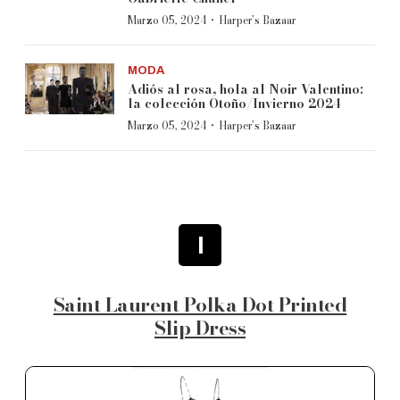
·
Marzo 05, 2024
Harper’s Bazaar
MODA
Adiós al rosa, hola al Noir Valentino:
la colección Otoño/Invierno 2024
·
Marzo 05, 2024
Harper’s Bazaar
1
Saint Laurent Polka Dot Printed
Slip Dress