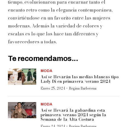
tiempo, evolucionaron para encarnar tanto el
encanto retro como la elegancia contemporánea,
convirtiéndose en un favorito entre las mujeres
modernas. Además la variedad de colores y
escalas es lo que los hace tan diferentes y
favorecedores a todas.
Te recomendamos...
MODA
Así se llevarán las medias blancas tipo
Lady Di en primavera/verano 2024
·
Enero 25, 2024
Regina Barberena
MODA
Así se llevará la gabardina esta
primavera/verano 2024 según la
Semana de la Alta Costura
·
Enero 24, 2024
Regina Barberena