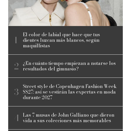
El color de labial que hace que tus
dientes luzcan más blancos, según
maquillistas
¿En cuánto tiempo empiezan a notarse los
resultados del gimnasio?
Street style de Copenhagen Fashion Week
SS27: así se vestirán las expertas en moda
durante 2027
Las 7 musas de John Galliano que dieron
vida a sus colecciones más memorables