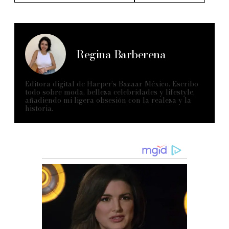
Regina Barberena
Editora digital de Harper’s Bazaar México. Escribo
todo sobre moda, belleza celebridades y lifestyle,
añadiendo mi ligera obsesión con la realeza y la
historia.