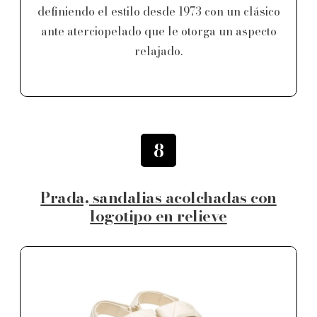
definiendo el estilo desde 1973 con un clásico
ante aterciopelado que le otorga un aspecto
relajado.
8
Prada, sandalias acolchadas con
logotipo en relieve