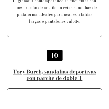
El glamour contemporáneo se encuentra con
la inspiración de antaño en estas sandalias de
plataforma. Ideales para usar con faldas
largas o pantalones culotte.
10
Tory Burch, sandalias deportivas
con parche de doble T