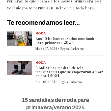
reinarán lo que resta de los meses primaverales y
veraniegos te permitirán lucir chic a toda hora.
Te recomendamos leer...
MODA
Los 10 bolsos cruzados más bonitos
para primavera 2024
·
Marzo 27, 2024
Regina Barberena
MODA
8 bailarinas mesh (o de tela
transparente) que se empezarán a usar
en abril 2024
·
Abril 01, 2024
Regina Barberena
15 sandalias de moda para
primavera/verano 2024