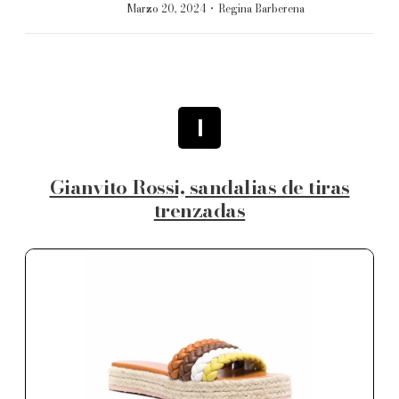
·
Marzo 20, 2024
Regina Barberena
1
Gianvito Rossi, sandalias de tiras
trenzadas