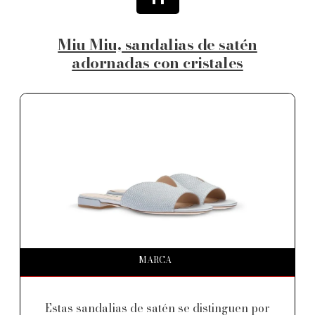
Miu Miu, sandalias de satén
adornadas con cristales
MARCA
Estas sandalias de satén se distinguen por