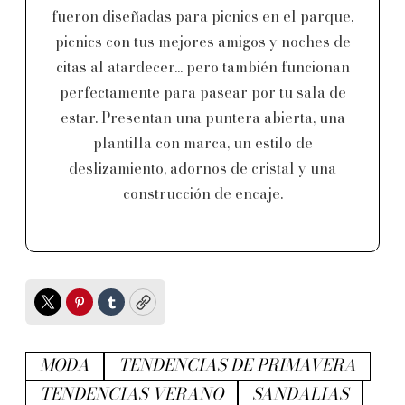
fueron diseñadas para picnics en el parque,
picnics con tus mejores amigos y noches de
citas al atardecer... pero también funcionan
perfectamente para pasear por tu sala de
estar. Presentan una puntera abierta, una
plantilla con marca, un estilo de
deslizamiento, adornos de cristal y una
construcción de encaje.
Twitter
Pinterest
Tumblr
Copy
MODA
TENDENCIAS DE PRIMAVERA
TENDENCIAS VERANO
SANDALIAS