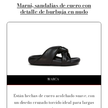
Marni, sandalias de cuero con
detalle de burbuja en nudo
MARCA
Están hechas de cuero acolchado suave, con
un diseño cruzado torcido ideal para largas