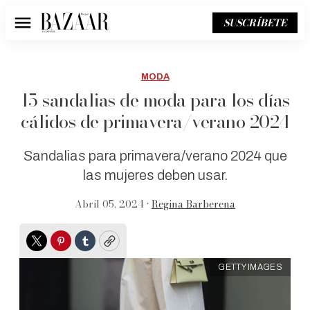
SUSCRÍBETE
Menú
MODA
15 sandalias de moda para los días
cálidos de primavera/verano 2024
Sandalias para primavera/verano 2024 que
las mujeres deben usar.
Abril 05, 2024 •
Regina Barberena
Twitter
Pinterest
Tumblr
Copy
GETTY IMAGES