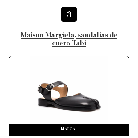
3
Maison Margiela, sandalias de
cuero Tabi
MARCA