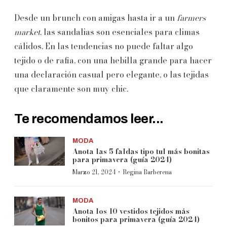
Desde un brunch con amigas hasta ir a un
farmers
market
, las sandalias son esenciales para climas
cálidos. En las tendencias no puede faltar algo
tejido o de rafia, con una hebilla grande para hacer
una declaración casual pero elegante, o las tejidas
que claramente son muy chic.
Te recomendamos leer...
MODA
Anota las 5 faldas tipo tul más bonitas
para primavera (guía 2024)
·
Marzo 21, 2024
Regina Barberena
MODA
Anota los 10 vestidos tejidos más
bonitos para primavera (guía 2024)