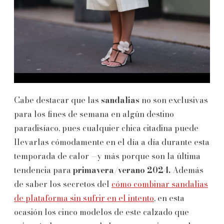
Cabe destacar que las
sandalias
no son exclusivas
para los fines de semana en algún destino
paradisíaco, pues cualquier chica citadina puede
llevarlas cómodamente en el día a día durante esta
temporada de calor —y más porque son la última
tendencia para
primavera/verano 2024.
Además
de saber los secretos del
cómo combinar sandalias
de plataforma sin sufrir en el intento
, en esta
ocasión los cinco modelos de este calzado que