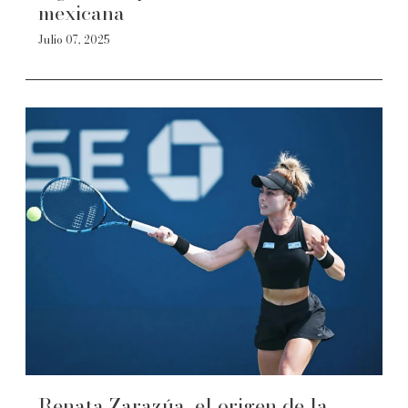
mexicana
Julio 07, 2025
Renata Zarazúa, el origen de la