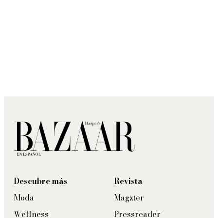
Descubre más
Revista
Moda
Magzter
Wellness
Pressreader