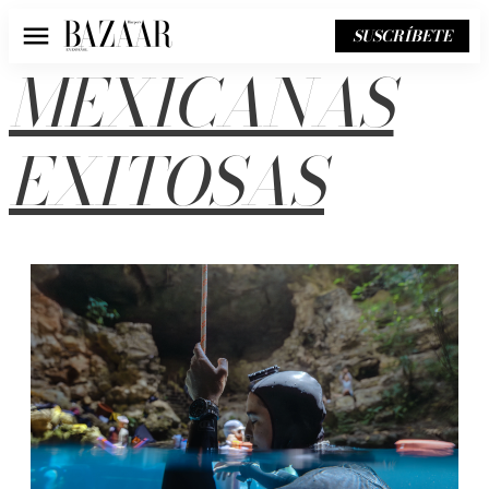
SUSCRÍBETE
Menú
MEXICANAS
EXITOSAS