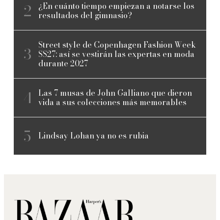
¿En cuánto tiempo empiezan a notarse los
resultados del gimnasio?
Street style de Copenhagen Fashion Week
SS27: así se vestirán las expertas en moda
durante 2027
Las 7 musas de John Galliano que dieron
vida a sus colecciones más memorables
Lindsay Lohan ya no es rubia