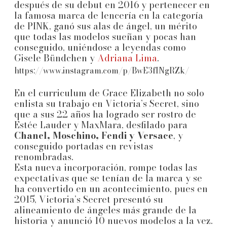
después de su debut en 2016 y pertenecer en
la famosa marca de lencería en la categoría
de PINK, ganó sus alas de ángel, un mérito
que todas las modelos sueñan y pocas han
conseguido, uniéndose a leyendas como
Gisele Bündchen y
Adriana Lima
.
https://www.instagram.com/p/BwE3fINgRZk/
En el curriculum de Grace Elizabeth no solo
enlista su trabajo en Victoria’s Secret, sino
que a sus 22 años ha logrado ser rostro de
Estée Lauder y MaxMara, desfilado para
Chanel, Moschino, Fendi y Versace
, y
conseguido portadas en revistas
renombradas.
Esta nueva incorporación, rompe todas las
expectativas que se tenían de la marca y se
ha convertido en un acontecimiento, pues en
2015, Victoria’s Secret presentó su
alineamiento de ángeles más grande de la
historia y anunció 10 nuevos modelos a la vez.