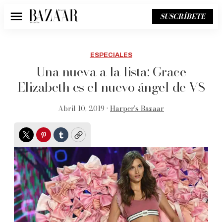
SUSCRÍBETE
Menú
ESPECIALES
Una nueva a la lista: Grace
Elizabeth es el nuevo ángel de VS
Abril 10, 2019 •
Harper’s Bazaar
Twitter
Pinterest
Tumblr
Copy