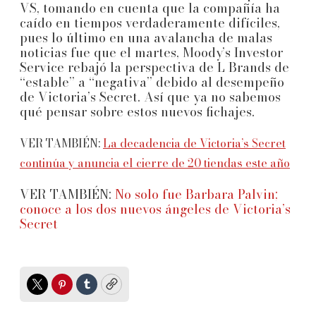
VS, tomando en cuenta que la compañía ha
caído en tiempos verdaderamente difíciles,
pues lo último en una avalancha de malas
noticias fue que el martes, Moody’s Investor
Service rebajó la perspectiva de L Brands de
“estable” a “negativa” debido al desempeño
de Victoria’s Secret. Así que ya no sabemos
qué pensar sobre estos nuevos fichajes.
VER TAMBIÉN:
La decadencia de Victoria’s Secret
continúa y anuncia el cierre de 20 tiendas este año
VER TAMBIÉN:
No solo fue Barbara Palvin;
conoce a los dos nuevos ángeles de Victoria’s
Secret
Twitter
Pinterest
Tumblr
Copy