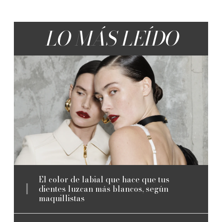
LO MÁS LEÍDO
El color de labial que hace que tus
dientes luzcan más blancos, según
maquillistas