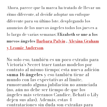
Ahora, parece que la marca ha tratado de llevar un
ritmo diferente, al decidir adoptar un enfoque
diferente para su último lote, desplegando los
anuncios de los nuevos ángeles todos los jueves a
lo largo de varias semanas;
Elizabeth se une a los
nuevos ángeles
Barbara Palvin
,
Alexina Graham
y Leomie Anderson
.
No solo eso, también es un poco extraño para
Victoria’s Secret traer tantas modelos por
contrato al mismo tiempo; esta nueva adición
suma 16 ángeles
y eso también tiene al
mundo con las expectativas al límite,
rumoreando alguna jubilación no anunciada
(no, aún no debe ser tiempo de que los
ángeles más veteranos Candice, Behati o Lily
dejen sus alas). Además, estas 4
contrataciones sin duda son extrañas para