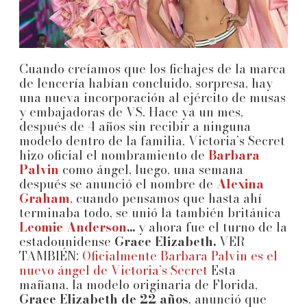
Cuando creíamos que los fichajes de la marca
de lencería habían concluido, sorpresa, hay
una nueva incorporación al ejército de musas
y embajadoras de VS. Hace ya un mes,
después de 4 años sin recibir a ninguna
modelo dentro de la familia, Victoria’s Secret
hizo oficial el nombramiento de
Barbara
Palvin
como ángel, luego, una semana
después se anunció el nombre de
Alexina
Graham
, cuando pensamos que hasta ahí
terminaba todo, se unió la también británica
Leomie Anderson
...
y ahora fue el turno de la
estadounidense
Grace Elizabeth.
VER
TAMBIÉN:
Oficialmente Barbara Palvin es el
nuevo ángel de Victoria’s Secret
Esta
mañana, la modelo originaria de Florida,
Grace Elizabeth de 22 años
, anunció que