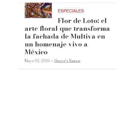
ESPECIALES
Flor de Loto: el
arte floral que transforma
la fachada de Multiva en
un homenaje vivo a
México
·
Mayo 02, 2026
Harper’s Bazaar