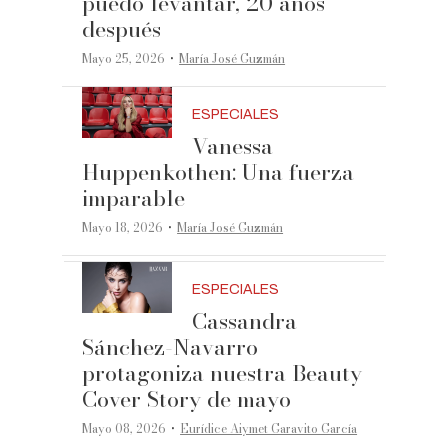
puedo levantar, 20 años
después
·
Mayo 25, 2026
María José Guzmán
ESPECIALES
Vanessa
Huppenkothen: Una fuerza
imparable
·
Mayo 18, 2026
María José Guzmán
ESPECIALES
Cassandra
Sánchez-Navarro
protagoniza nuestra Beauty
Cover Story de mayo
·
Mayo 08, 2026
Eurídice Aiymet Garavito García