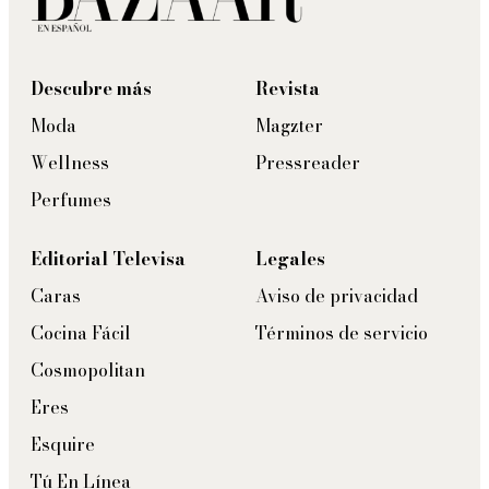
Descubre más
Revista
Moda
Magzter
Wellness
Pressreader
Perfumes
Editorial Televisa
Legales
Caras
Aviso de privacidad
Cocina Fácil
Términos de servicio
Cosmopolitan
Eres
Esquire
Tú En Línea