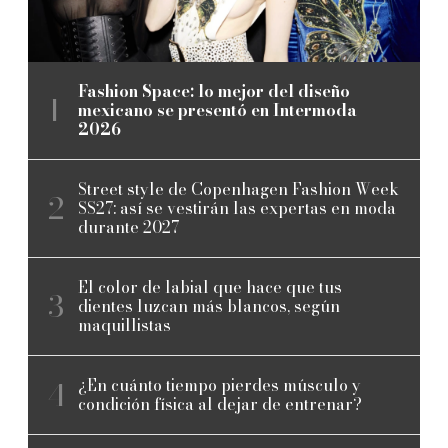
Fashion Space: lo mejor del diseño
mexicano se presentó en Intermoda
2026
Street style de Copenhagen Fashion Week
SS27: así se vestirán las expertas en moda
durante 2027
El color de labial que hace que tus
dientes luzcan más blancos, según
maquillistas
¿En cuánto tiempo pierdes músculo y
condición física al dejar de entrenar?