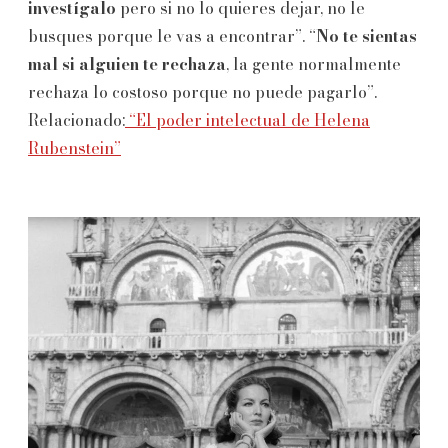
investígalo
pero si no lo quieres dejar, no le
busques porque le vas a encontrar”. “
No te sientas
mal si alguien te rechaza
, la gente normalmente
rechaza lo costoso porque no puede pagarlo”.
Relacionado:
“El poder intelectual de Helena
Rubenstein”