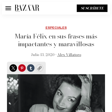
SUSCRÍBETE
Menú
ESPECIALES
María Félix en sus frases más
impactantes y maravillosas
Julio 13, 2020 •
Alex Villatoro
Twitter
Pinterest
Tumblr
Copy