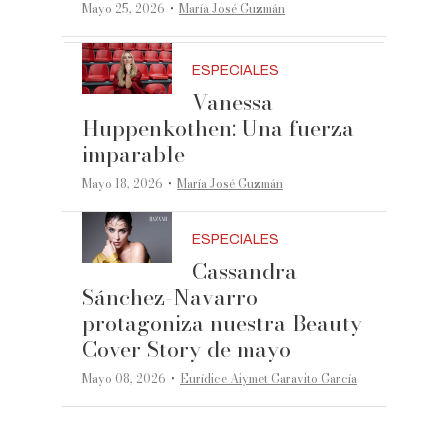
·
Mayo 25, 2026
María José Guzmán
ESPECIALES
Vanessa
Huppenkothen: Una fuerza
imparable
·
Mayo 18, 2026
María José Guzmán
ESPECIALES
Cassandra
Sánchez-Navarro
protagoniza nuestra Beauty
Cover Story de mayo
·
Mayo 08, 2026
Eurídice Aiymet Garavito García