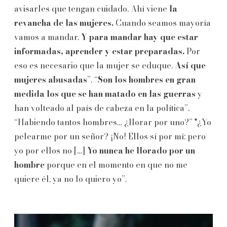
avisarles que tengan cuidado. Ahí viene
la
revancha de las mujeres.
Cuando seamos mayoría
vamos a mandar.
Y para mandar hay que estar
informadas, aprender y estar preparadas.
Por
eso es necesario que la mujer se eduque.
Así que
mujeres abusadas
”. “
Son los hombres en gran
medida los que se han matado en las guerras
y
han volteado al país de cabeza en la política”.
“Habiendo tantos hombres… ¿llorar por uno?” "¿Yo
pelearme por un señor? ¡No! Ellos sí por mí; pero
yo por ellos no […]
Yo nunca he llorado por un
hombre
porque en el momento en que no me
quiere él, ya no lo quiero yo”.