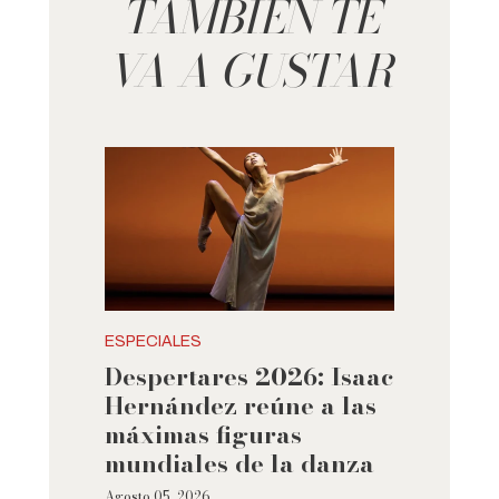
TAMBIÉN TE
VA A GUSTAR
ESPECIALES
Despertares 2026: Isaac
Hernández reúne a las
máximas figuras
mundiales de la danza
Agosto 05, 2026