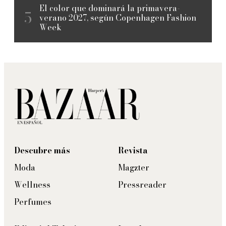
El color que dominará la primavera-
verano 2027, según Copenhagen Fashion
Week
Descubre más
Revista
Moda
Magzter
Wellness
Pressreader
Perfumes