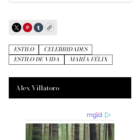
Twitter
Pinterest
Tumblr
Copy
ESTILO
CELEBRIDADES
ESTILO DE VIDA
MARÍA FÉLIX
Alex Villatoro