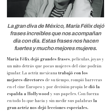
La gran diva de México, María Félix dejó
frases increíbles que nos acompañan
día con día. Estas frases nos hacen
fuertes y mucho mejores mujeres.
María Félix dejó grandes frases
, películas, joyas y
un mito detrás que pocas mujeres del cine podrán
igualar. La actriz mexicana
trabajó con los
mejores directores
de su tiempo, rompió barreras
en el cine Europeo y por decisión propia l
e dió la
espalda a Hollywood
y sus papeles. Con fuerza
en todo lo que hacía y sin medir sus palabras
la
gran actriz nos dejó lecciones especiales.