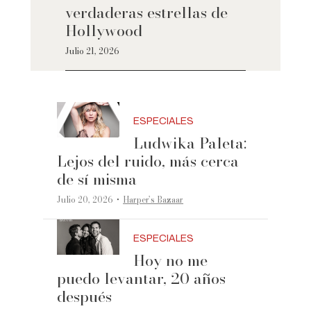
verdaderas estrellas de
Hollywood
Julio 21, 2026
ESPECIALES
Ludwika Paleta:
Lejos del ruido, más cerca
de sí misma
·
Julio 20, 2026
Harper’s Bazaar
ESPECIALES
Hoy no me
puedo levantar, 20 años
después