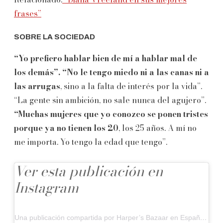
frases”
SOBRE LA SOCIEDAD
“Yo prefiero hablar bien de mí a hablar mal de
los demás”.
“No le tengo miedo ni a las canas ni a
las arrugas
, sino a la falta de interés por la vida”.
“La gente sin ambición, no sale nunca del agujero”.
“Muchas mujeres que yo conozco se ponen tristes
porque ya no tienen los 20
, los 25 años. A mí no
me importa. Yo tengo la edad que tengo”.
Ver esta publicación en
Instagram
Una publicación compartida por Harper’s Bazaar en Español (@harpersbazaarmx)