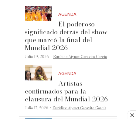
AGENDA
El poderoso
significado detrás del show
que marcó la final del
Mundial 2026
·
Julio 19, 2026
Eurídice Aiymet Garavito García
AGENDA
Artistas
confirmados para la
clausura del Mundial 2026
·
Julio 17, 2026
Eurídice Aiymet Garavito García
AGENDA