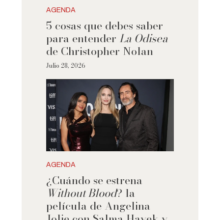
AGENDA
5 cosas que debes saber
para entender
La Odisea
de Christopher Nolan
Julio 28, 2026
AGENDA
¿Cuándo se estrena
Without Blood
? la
película de Angelina
Jolie con Salma Hayek y