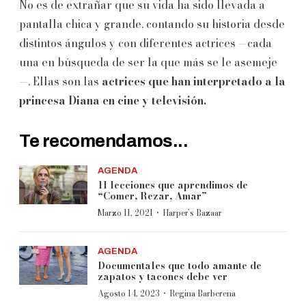
No es de extrañar que su vida ha sido llevada a
pantalla chica y grande, contando su historia desde
distintos ángulos y con diferentes actrices —cada
una en búsqueda de ser la que más se le asemeje
—. Ellas son las
actrices que han interpretado a la
princesa Diana en cine y televisión.
Te recomendamos...
AGENDA
11 lecciones que aprendimos de
“Comer, Rezar, Amar”
·
Marzo 11, 2021
Harper’s Bazaar
AGENDA
Documentales que todo amante de
zapatos y tacones debe ver
·
Agosto 14, 2023
Regina Barberena