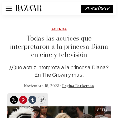
SUSCRÍBETE
Menú
AGENDA
Todas las actrices que
interpretaron a la princesa Diana
en cine y televisión
¿Qué actriz interpreta a la princesa Diana?
En The Crown y más.
Noviembre 18, 2023 •
Regina Barberena
Twitter
Pinterest
Tumblr
Copy
GETTY