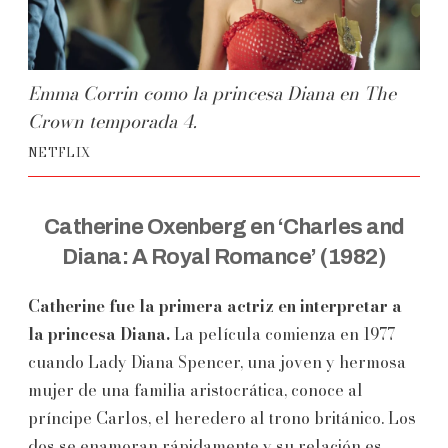
Emma Corrin como la princesa Diana en The
Crown temporada 4.
NETFLIX
Catherine Oxenberg en ‘Charles and
Diana: A Royal Romance’ (1982)
Catherine fue la primera actriz en interpretar a
la princesa Diana.
La película comienza en 1977
cuando Lady Diana Spencer, una joven y hermosa
mujer de una familia aristocrática, conoce al
príncipe Carlos, el heredero al trono británico. Los
dos se enamoran rápidamente y su relación es