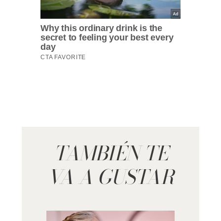
TAMBIÉN TE
VA A GUSTAR