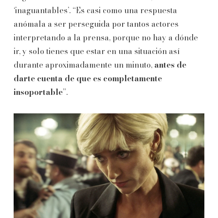
‘inaguantables’.
“Es casi como una respuesta
anómala a ser perseguida por tantos actores
interpretando a la prensa, porque no hay a dónde
ir, y solo tienes que estar en una situación así
durante aproximadamente un minuto,
antes de
darte cuenta de que es completamente
insoportable
”.