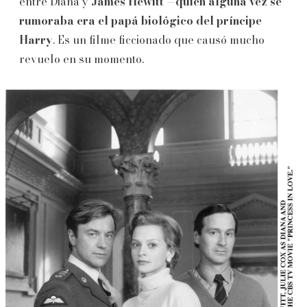
entre Diana y
James Hewitt —quien alguna vez se
rumoraba era el papá biológico del príncipe
Harry
. Es un filme ficcionado que causó mucho
revuelo en su momento.