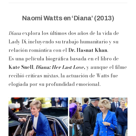
Naomi Watts en ‘Diana’ (2013)
Diana
explora los últimos dos años de la vida de
Lady Di, incluyendo su trabajo humanitario y su
relación romántica con el
Dr. Hasnat Khan
.
Es una película biográfica basada en el libro de
Kate Snell
,
Diana: Her Last Love
,
y aunque el filme
recibió críticas mixtas, la actuación de Watts fue
elogiada por su profundidad emocional.